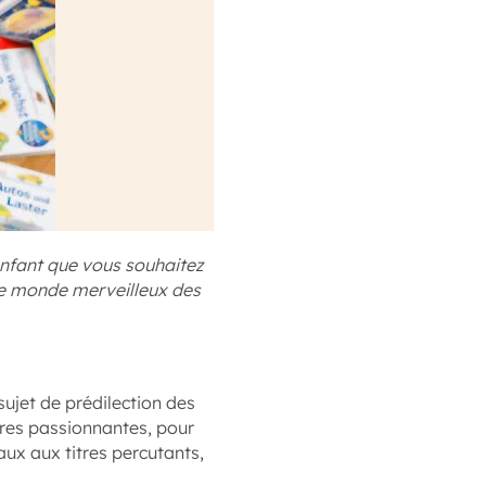
’enfant que vous souhaitez
 le monde merveilleux des
ujet de prédilection des
res passionnantes, pour
ux aux titres percutants,