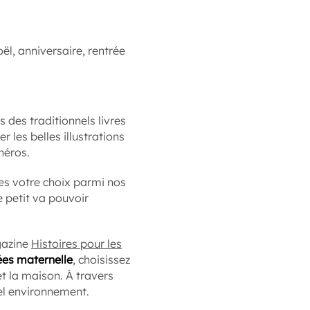
ël, anniversaire, rentrée
s des traditionnels livres
er les belles illustrations
héros.
tes votre choix parmi nos
 petit va pouvoir
gazine
Histoires pour les
es maternelle
, choisissez
t la maison. À travers
vel environnement.