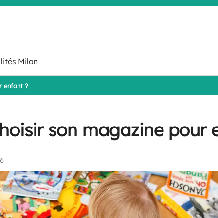
lités Milan
 enfant ?
oisir son magazine pour e
06