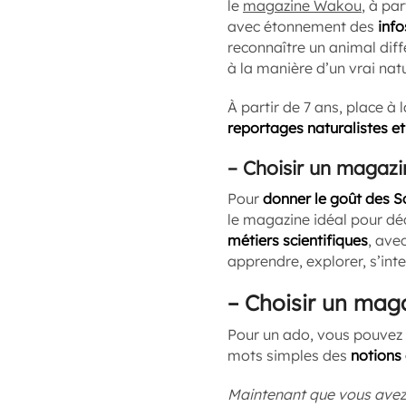
le
magazine Wakou
, à pa
avec étonnement des
info
reconnaître un animal diff
à la manière d’un vrai natu
À partir de 7 ans, place à 
reportages naturalistes et
–
Choisir un magazi
Pour
donner le goût des S
le magazine idéal pour dé
métiers scientifiques
, ave
apprendre, explorer, s’int
–
Choisir un mag
Pour un ado, vous pouvez
mots simples des
notions 
Maintenant que vous avez 