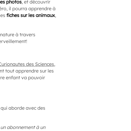
es photos
, et découvrir
ro, il pourra apprendre à
des
fiches sur les animaux
,
 nature à travers
rveillement!
urionautes des Sciences
,
nt tout apprendre sur les
re enfant va pouvoir
, qui aborde avec des
ir un abonnement à un