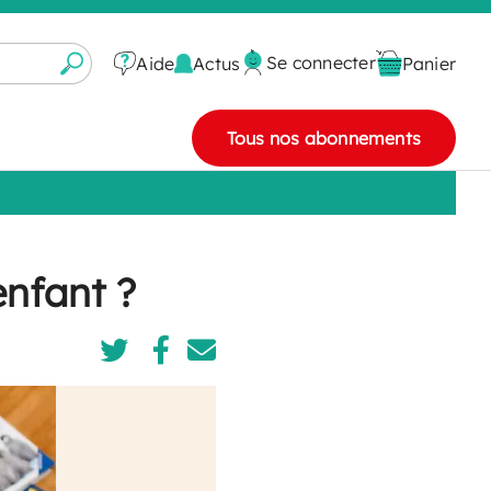
Se connecter
Actus
Aide
Panier
Tous nos abonnements
nfant ?