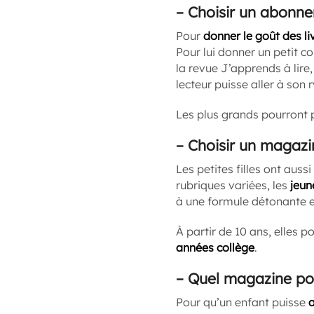
–
Choisir un abonne
Pour
donner le goût des li
Pour lui donner un petit 
la revue J’apprends à lire
lecteur puisse aller à son 
Les plus grands pourront 
–
Choisir un magazin
Les petites filles ont aus
rubriques variées, les
jeun
à une formule détonante e
À partir de 10 ans, elles p
années collège
.
–
Quel magazine pou
Pour qu’un enfant puisse
a