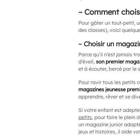
–
Comment choisi
Pour gâter un tout-petit, 
des classes), voici quelqu
–
Choisir un magazi
Parce qu’il n’est jamais tr
d’éveil,
son premier maga
et à écouter, bercé par le 
Pour ravir tous les petits
magazines jeunesse prem
apprendre, rêver et se dive
Si votre enfant est adepte
petits
, pour faire le plein
un magazine junior ada
jeux et histoires, il aide