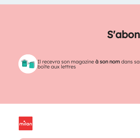
S'abon
Il recevra son magazine
à son nom
dans sa
boîte aux lettres