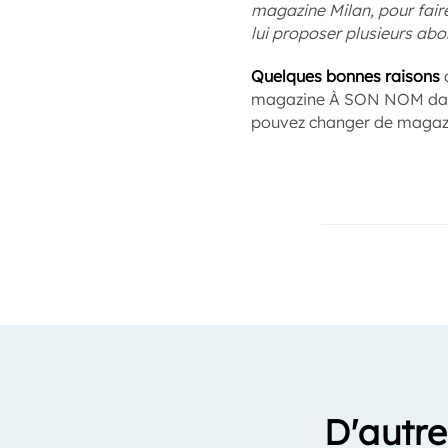
magazine Milan, pour faire 
lui proposer plusieurs ab
Quelques bonnes raisons
d
magazine À SON NOM dans 
pouvez changer de magaz
D'autre