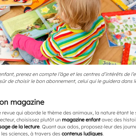
nfant, prenez en compte l’âge et les centres d’intérêts de l
 sûr de choisir le bon abonnement, celui qui le guidera dans
son magazine
 revue qui aborde le thème des animaux, la nature étant le s
lecteur, choisissez plutôt un
magazine enfant
avec des histoi
sage de la lecture
. Quant aux ados, proposez-leur des journa
 les sciences, à travers des
contenus ludiques
.