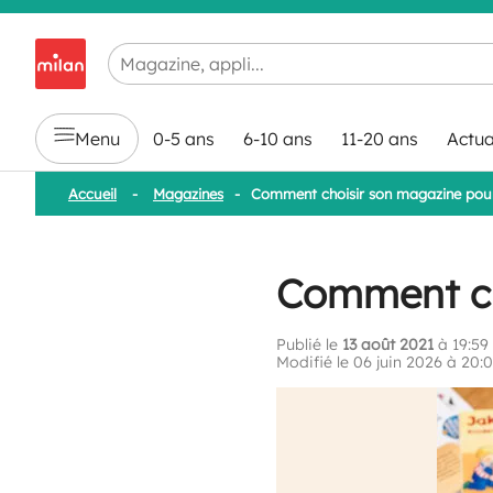
Chargement en cours...
Menu
0-5 ans
6-10 ans
11-20 ans
Actua
Accueil
-
Magazines
-
Comment choisir son magazine pour
Comment ch
Publié le
13 août 2021
à 19:59
Modifié le 06 juin 2026 à 20: