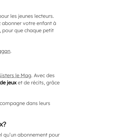
our les jeunes lecteurs.
z abonner votre enfant à
o, pour que chaque petit
ggan
.
Sisters le Mag
. Avec des
 de jeux
et de récits, grâce
accompagne dans leurs
x?
 tel qu’un abonnement pour