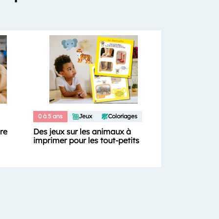
0 à 5 ans
Jeux
Coloriages
ure
Des jeux sur les animaux à
imprimer pour les tout-petits