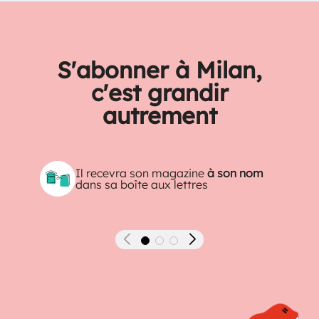
S'abonner à Milan,
c'est grandir
autrement
Il recevra son magazine
à son nom
dans sa boîte aux lettres
Précédent
Suivant