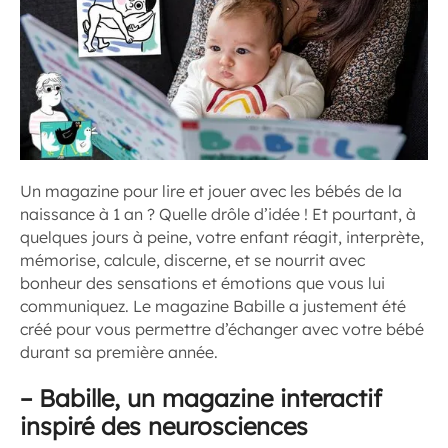
Un magazine pour lire et jouer avec les bébés de la
naissance à 1 an ? Quelle drôle d’idée ! Et pourtant, à
quelques jours à peine, votre enfant réagit, interprète,
mémorise, calcule, discerne, et se nourrit avec
bonheur des sensations et émotions que vous lui
communiquez. Le magazine Babille a justement été
créé pour vous permettre d’échanger avec votre bébé
durant sa première année.
–
Babille, un magazine interactif
inspiré des neurosciences