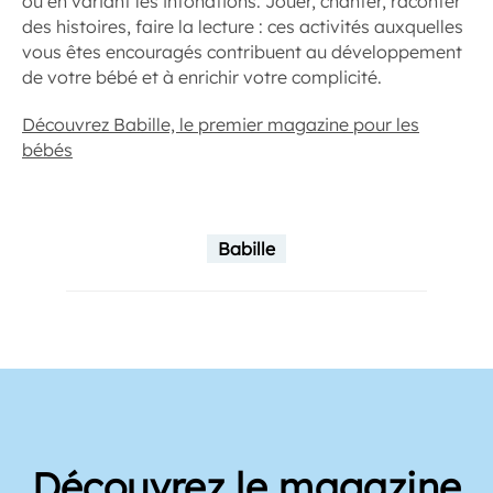
ou en variant les intonations. Jouer, chanter, raconter
des histoires, faire la lecture : ces activités auxquelles
vous êtes encouragés contribuent au développement
de votre bébé et à enrichir votre complicité.
Découvrez Babille, le premier magazine pour les
bébés
Babille
Découvrez le magazine