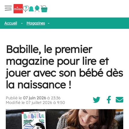
Accueil
-
Magazines
-
Babille, le premier magazine pour lire et jo
Babille, le premier
magazine pour lire et
jouer avec son bébé dès
la naissance !
Publié le
07 juin 2026
à 23:36
Modifié le 07 juillet 2026 à 9:50