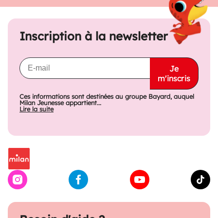
Inscription à la newsletter
Je
m'inscris
Ces informations sont destinées au groupe Bayard, auquel
Milan Jeunesse appartient...
Lire la suite