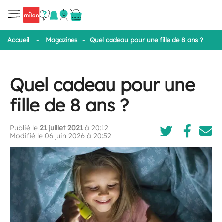
Accueil
-
Magazines
-
Quel cadeau pour une fille de 8 ans ?
Quel cadeau pour une
fille de 8 ans ?
Publié le
21 juillet 2021
à 20:12
Modifié le 06 juin 2026 à 20:52