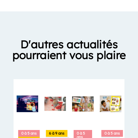
D'autres actualités
pourraient vous plaire
0 à 5 ans
6 à 9 ans
0 à 5
0 à 5 ans
ans