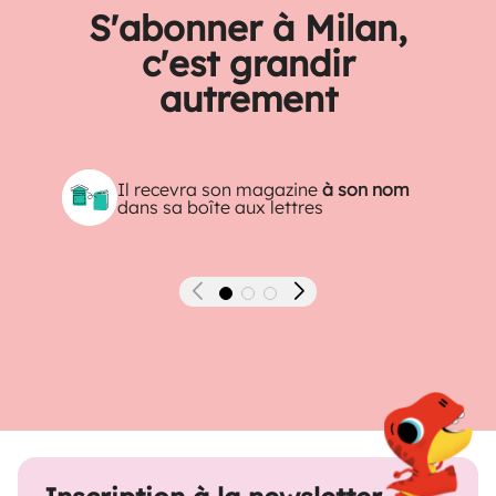
S'abonner à Milan,
c'est grandir
autrement
Il recevra son magazine
à son nom
dans sa boîte aux lettres
Précédent
Suivant