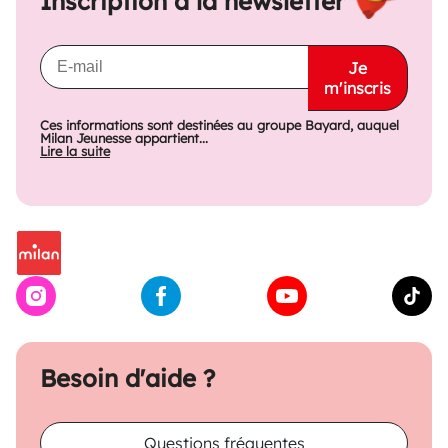
Inscription à la newsletter
Je
m'inscris
Ces informations sont destinées au groupe Bayard, auquel
Milan Jeunesse appartient...
Lire la suite
Besoin d'aide ?
Questions fréquentes