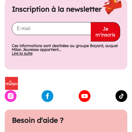
Inscription à la newsletter
Je
m'inscris
Ces informations sont destinées au groupe Bayard, auquel
Milan Jeunesse appartient...
Lire la suite
Besoin d'aide ?