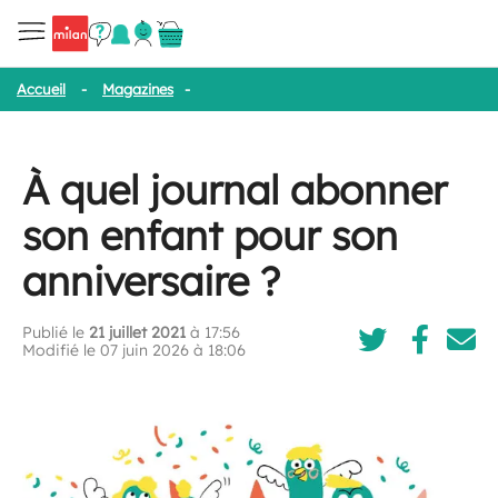
Accueil
-
Magazines
-
À quel journal abonner son enfant pour son 
À quel journal abonner
son enfant pour son
anniversaire ?
Publié le
21 juillet 2021
à 17:56
Modifié le 07 juin 2026 à 18:06