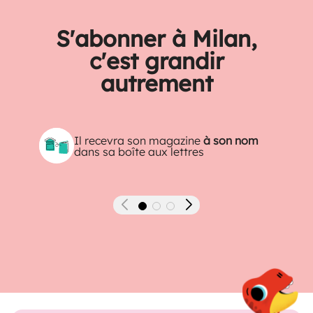
S'abonner à Milan,
c'est grandir
autrement
Il recevra son magazine
à son nom
dans sa boîte aux lettres
Précédent
Suivant