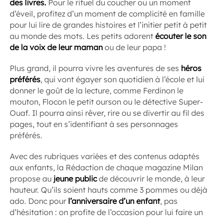
des livres.
Pour le rituel du coucher ou un moment
d’éveil, profitez d’un moment de complicité en famille
pour lui lire de grandes histoires et l’initier petit à petit
au monde des mots. Les petits adorent
écouter le son
de la voix de leur maman
ou de leur papa !
Plus grand, il pourra vivre les aventures de ses
héros
préférés
, qui vont égayer son quotidien à l’école et lui
donner le goût de la lecture, comme Ferdinon le
mouton, Flocon le petit ourson ou le détective Super-
Ouaf. Il pourra ainsi rêver, rire ou se divertir au fil des
pages, tout en s’identifiant à ses personnages
préférés.
Avec des rubriques variées et des contenus adaptés
aux enfants, la Rédaction de chaque magazine Milan
propose au
jeune public
de découvrir le monde, à leur
hauteur. Qu’ils soient hauts comme 3 pommes ou déjà
ado. Donc pour
l’anniversaire d’un enfant
, pas
d’hésitation : on profite de l’occasion pour lui faire un