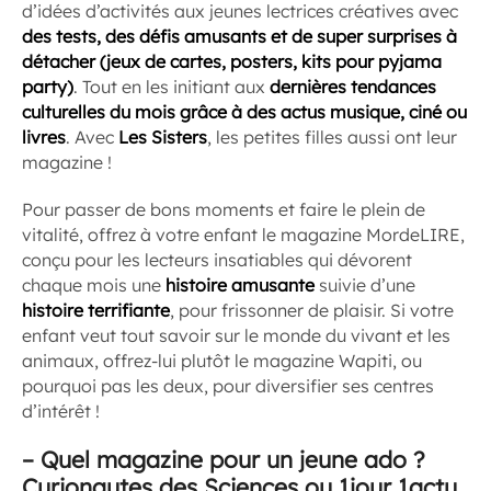
d’idées d’activités aux jeunes lectrices créatives avec
des tests, des défis amusants et de super surprises à
détacher (jeux de cartes, posters, kits pour pyjama
party)
. Tout en les initiant aux
dernières tendances
culturelles du mois grâce à des actus musique, ciné ou
livres
. Avec
Les Sisters
, les petites filles aussi ont leur
magazine !
Pour passer de bons moments et faire le plein de
vitalité, offrez à votre enfant le magazine MordeLIRE,
conçu pour les lecteurs insatiables qui dévorent
chaque mois une
histoire amusante
suivie d’une
histoire terrifiante
, pour frissonner de plaisir. Si votre
enfant veut tout savoir sur le monde du vivant et les
animaux, offrez-lui plutôt le magazine Wapiti, ou
pourquoi pas les deux, pour diversifier ses centres
d’intérêt !
–
Quel magazine pour un jeune ado ?
Curionautes des Sciences ou 1jour 1actu