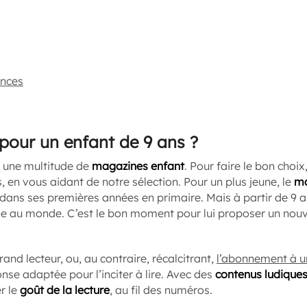
ences
pour un enfant de 9 ans ?
e une multitude de
magazines enfant
. Pour faire le bon choix
, en vous aidant de notre sélection. Pour un plus jeune, le
ma
ans ses premières années en primaire. Mais à partir de 9 an
ge au monde. C’est le bon moment pour lui proposer un nou
and lecteur, ou, au contraire, récalcitrant,
l’abonnement à u
nse adaptée pour l’inciter à lire. Avec des
contenus ludiques
er le
goût de la lecture
, au fil des numéros.