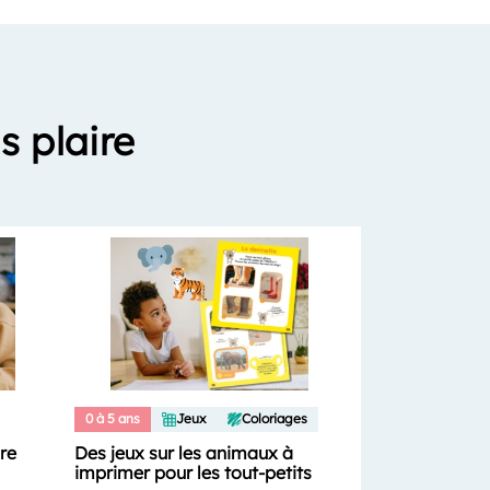
s plaire
0 à 5 ans
Jeux
Coloriages
ure
Des jeux sur les animaux à
imprimer pour les tout-petits