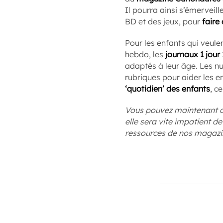
Il pourra ainsi s’émerveill
BD et des jeux, pour
faire
Pour les enfants qui veulen
hebdo, les
journaux 1 jour 
adaptés à leur âge. Les n
rubriques pour aider les en
‘quotidien’ des enfants
, c
Vous pouvez maintenant ch
elle sera vite impatient d
ressources de nos magazine