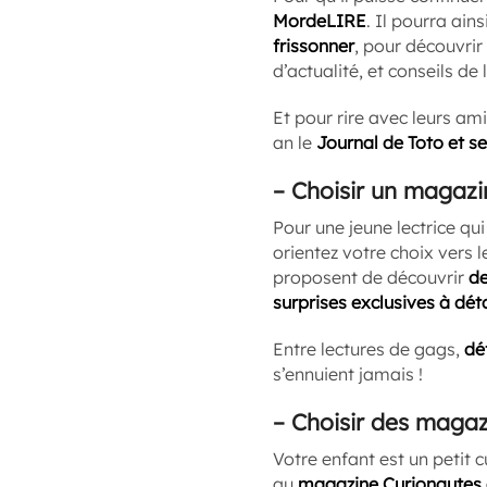
MordeLIRE
. Il pourra ain
frissonner
, pour découvrir 
d’actualité, et conseils de 
Et pour rire avec leurs am
an le
Journal de Toto et se
–
Choisir un magazin
Pour une jeune lectrice q
orientez votre choix vers
proposent de découvrir
de
surprises exclusives à dét
Entre lectures de gags,
dé
s’ennuient jamais !
–
Choisir des magaz
Votre enfant est un petit 
au
magazine Curionautes 