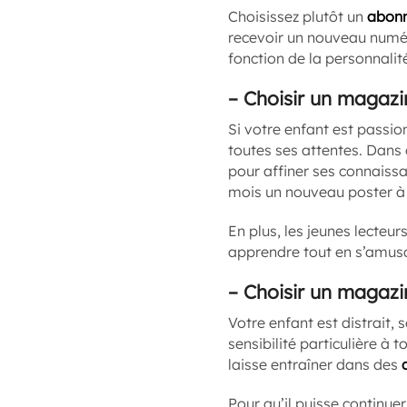
Choisissez plutôt un
abonn
recevoir un nouveau numér
fonction de la personnalit
–
Choisir un magazi
Si votre enfant est passi
toutes ses attentes. Dans
pour affiner ses connaissa
mois un nouveau poster à a
En plus, les jeunes lecteu
apprendre tout en s’amus
–
Choisir un magazi
Votre enfant est distrait, 
sensibilité particulière à t
laisse entraîner dans des
Pour qu’il puisse continue