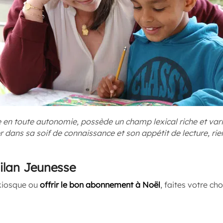
e en toute autonomie, possède un champ lexical riche et varié
 dans sa soif de connaissance et son appétit de lecture, ri
lan Jeunesse
 kiosque ou
offrir le bon abonnement à Noël
, faites votre ch