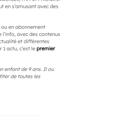
out en s’amusant avec des
que, ou en abonnement
 l’info, avec des contenus
ualité et différentes
 1 actu, c’est le
premier
enfant de 9 ans. Il ou
iter de toutes les