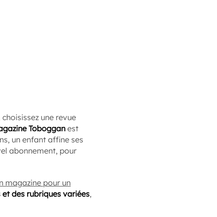
, choisissez une revue
gazine Toboggan
est
s, un enfant affine ses
vel abonnement, pour
n magazine pour un
 et des rubriques variées
,