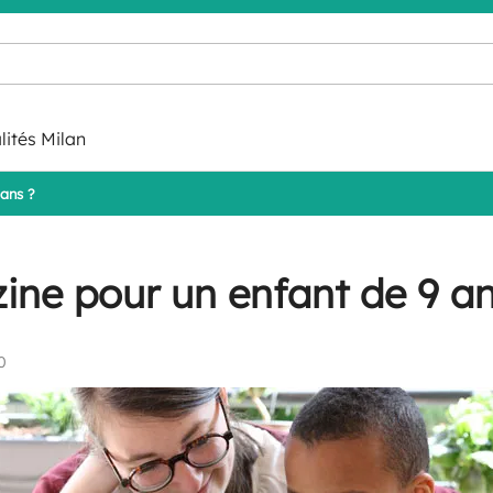
lités Milan
ans ?
ne pour un enfant de 9 an
0