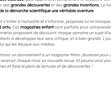
er des
grandes découvertes
et des
grandes inventions
. Le t
 de la démarche scientifique une véritable aventure
.
t s’initier à l’actualité et s’informer, proposez-lui en kios
1 actu
. Ces
magazines enfant
sont parfaits pour comprendre
uméros proposent de découvrir chaque semaine un sujet d’act
fants à développer leur sens critique, et à bien grandir. 1 jour
elui qui les éduque aux médias.
oisir un abonnement à un magazine Milan Jeunesse pour un 
e recevoir chaque mois sa nouvelle revue. Et pourra ainsi prof
s et faire le plein de lectures et de découvertes !