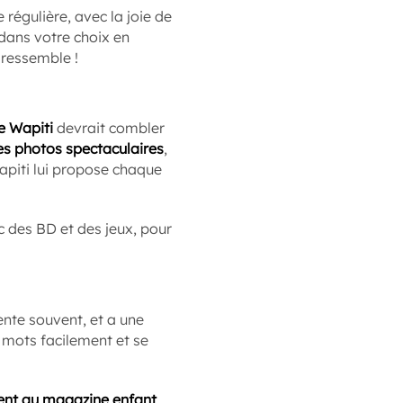
e régulière, avec la joie de
dans votre choix en
 ressemble !
 Wapiti
devrait combler
es photos spectaculaires
,
apiti lui propose chaque
c des BD et des jeux, pour
vente souvent, et a une
es mots facilement et se
nt au magazine enfant