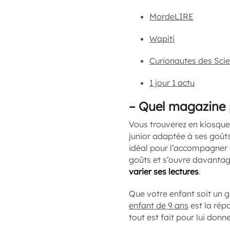
MordeLIRE
Wapiti
Curionautes des Sci
1 jour 1 actu
–
Quel magazine 
Vous trouverez en kiosqu
junior adaptée à ses goûts
idéal pour l’accompagner d
goûts et s’ouvre davanta
varier ses lectures
.
Que votre enfant soit un gr
enfant de 9 ans
est la répo
tout est fait pour lui donn