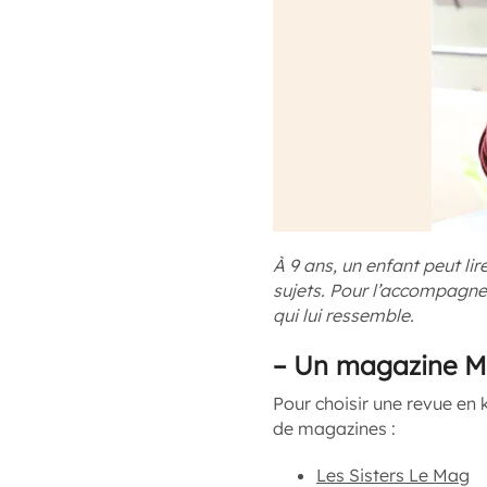
À 9 ans, un enfant peut lir
sujets. Pour l’accompagner
qui lui ressemble.
–
Un magazine Mi
Pour choisir une revue en
de magazines :
Les Sisters Le Mag