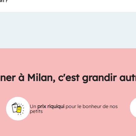
on ?
ner à Milan, c'est grandir au
Un
prix riquiqui
pour le bonheur de nos
petits