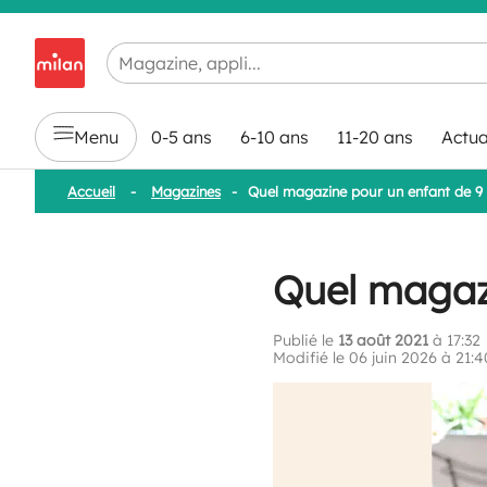
Chargement en cours...
Menu
0-5 ans
6-10 ans
11-20 ans
Actua
Accueil
-
Magazines
-
Quel magazine pour un enfant de 9 
Quel magazi
Publié le
13 août 2021
à 17:32
Modifié le 06 juin 2026 à 21:4