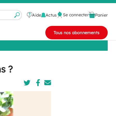
Se connecter
Actus
Aide
Panier
Tous nos abonnements
s ?