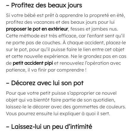
–
Profitez des beaux jours
Si votre bébé est prêt à apprendre la propreté en été,
profitez des vacances et des beaux jours pour lui
proposer le pot en extérieur
, fesses et jambes nus.
Cette méthode est très efficace, car l’enfant sent qu’il
ne porte pas de couches. À chaque accident, placez-le
sur le pot, pour qu’il puisse faire le lien entre cet objet
et cette nouvelle expérience. Ne le grondez pas en cas
de
petit accident pipi
et renouvelez l’opération avec
patience, il va finir par comprendre !
–
Décorez avec lui son pot
Pour que votre petit puisse s’approprier ce nouvel
objet qui va bientôt faire partie de son quotidien,
laissez-le le décorer avec des gommettes de couleurs.
Vous pourrez ensuite lui expliquer à quoi il sert.
–
Laissez-lui un peu d’intimité