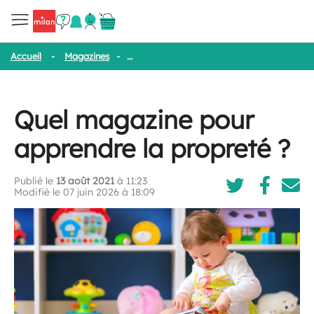
Accueil
-
Magazines
-
Quel magazine pour apprendre la propreté
Quel magazine pour
apprendre la propreté ?
Publié le
13 août 2021
à 11:23
Modifié le 07 juin 2026 à 18:09