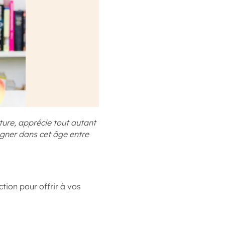
cture, apprécie tout autant
agner dans cet âge entre
ction pour offrir à vos