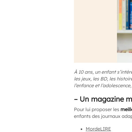
À 10 ans, un enfant s’inté
les jeux, les BD, les hist
l’enfance et l’adolescenc
–
Un magazine m
Pour lui proposer les
meill
enfants des journaux adap
MordeLIRE