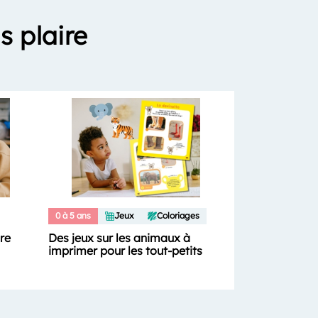
s plaire
0 à 5 ans
Jeux
Coloriages
ure
Des jeux sur les animaux à
imprimer pour les tout-petits