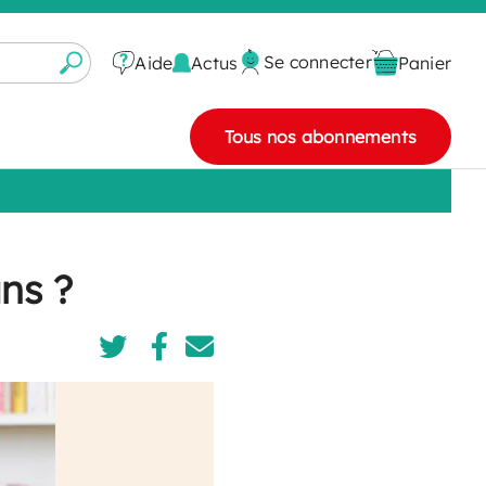
Se connecter
Actus
Aide
Panier
Tous nos abonnements
ns ?