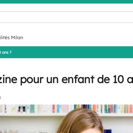
lités Milan
0 ans ?
ne pour un enfant de 10 a
8