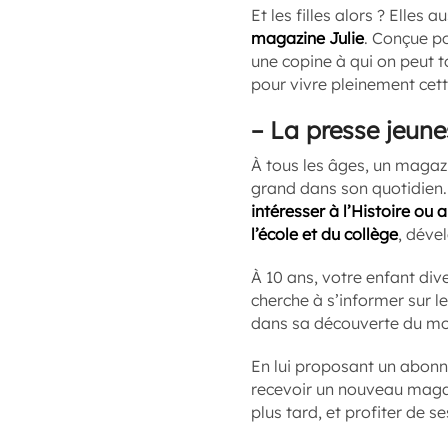
Et les filles alors ? Elles
magazine Julie
. Conçue po
une copine à qui on peut to
pour vivre pleinement cett
–
La presse jeune
À tous les âges, un magaz
grand dans son quotidien.
intéresser à l’Histoire ou 
l’école et du collège
, déve
À 10 ans, votre enfant dive
cherche à s’informer sur l
dans sa découverte du mon
En lui proposant un abonnem
recevoir un nouveau magaz
plus tard, et profiter de 