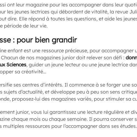
 aussi ont leur magazine pour les accompagner dans leur quotid
ur les jeunes lectrices qui débordent de vitalité, la revue Ju
ut dire. Elle répond à toutes les questions, et aide les jeunes 
e période de leur vie.
sse : pour bien grandir
ine enfant est une ressource précieuse, pour accompagner 
 Chacun de nos magazines junior doit relever son défi :
donne
aux Sciences
, guider un jeune lecteur ou une jeune lectrice d
lopper sa créativité…
rsifie ses centres d’intérêts. Il commence à se forger une so
es sujets d’actualité, et développe peu à peu son sens criti
de, proposez-lui des magazines variés, pour stimuler sa cur
ent junior, vous lui garantissez une lecture régulière et dive
ine chaque mois ou chaque semaine. Il pourra conserver se
ses multiples ressources pour l’accompagner dans ses études.