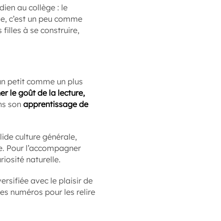
ien au collège : le
lie, c’est un peu comme
filles à se construire,
un petit comme un plus
r le goût de la lecture,
ans son
apprentissage de
lide culture générale,
que. Pour l’accompagner
iosité naturelle.
rsifiée avec le plaisir de
s numéros pour les relire