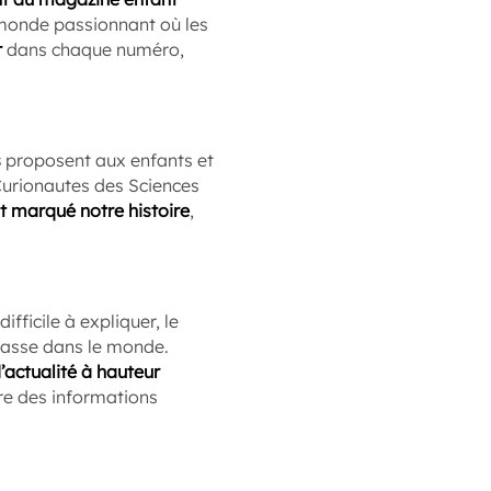
 monde passionnant où les
r
dans chaque numéro,
s
proposent aux enfants et
Curionautes des Sciences
t marqué notre histoire
,
ifficile à expliquer, le
passe dans le monde.
d’actualité à hauteur
dre des informations