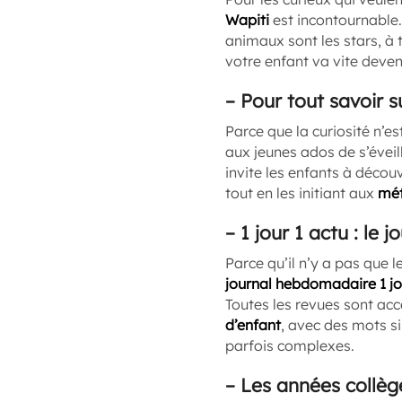
Wapiti
est incontournable.
animaux sont les stars, à 
votre enfant va vite devenir
–
Pour tout savoir s
Parce que la curiosité n’es
aux jeunes ados de s’évei
invite les enfants à découv
tout en les initiant aux
mét
–
1 jour 1 actu : le 
Parce qu’il n’y a pas que le
journal hebdomadaire 1 jo
Toutes les revues sont ac
d’enfant
, avec des mots s
parfois complexes.
–
Les années collège