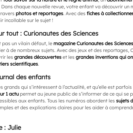
 Dans chaque nouvelle revue, votre enfant va découvrir un
travers
photos et reportages
. Avec des
fiches à collectionne
 incollable sur le sujet !
ur tout : Curionautes des Sciences
t pas un vilain défaut, le
magazine Curionautes des Science
ller à de nombreux sujets. Avec des jeux et des reportages, 
rir les
grandes découvertes
et les
grandes inventions qui on
iers scientifiques
.
journal des enfants
s grands qui s’intéressent à l’actualité, et qu’elle est parfois d
ur 1 actu
permet au jeune public de s’informer de ce qui se 
cessibles aux enfants. Tous les numéros abordent les
sujets 
imples et des explications claires pour les aider à compren
 : Julie