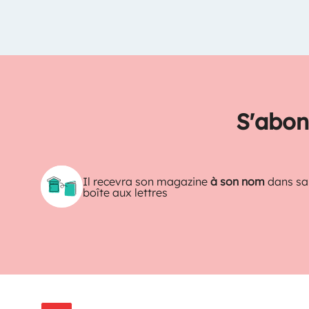
S'abon
Il recevra son magazine
à son nom
dans sa
boîte aux lettres