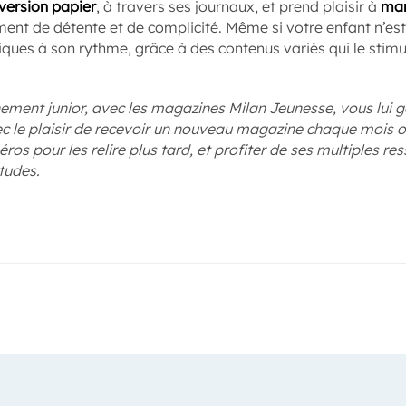
 version papier
, à travers ses journaux, et prend plaisir à
man
ent de détente et de complicité. Même si votre enfant n’est 
briques à son rythme, grâce à des contenus variés qui le stim
ement junior, avec les magazines Milan Jeunesse, vous lui g
vec le plaisir de recevoir un nouveau magazine chaque mois 
os pour les relire plus tard, et profiter de ses multiples re
tudes.