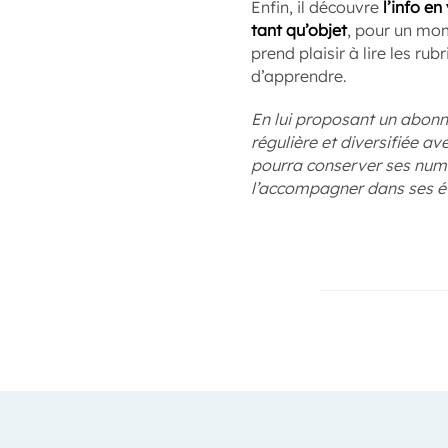
Enfin, il découvre
l’info en
tant qu’objet
, pour un mom
prend plaisir à lire les ru
d’apprendre.
En lui proposant un abonn
régulière et diversifiée a
pourra conserver ses numér
l’accompagner dans ses é