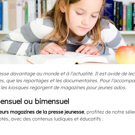
resse davantage au monde et à l’actualité. Il est avide de le
oires, que les reportages et les documentaires. Pour l’accomp
e, les kiosques regorgent de magazines pour jeunes ados.
ensuel ou bimensuel
eurs magazines de la presse jeunesse
, profitez de notre séle
tés, avec des contenus ludiques et éducatifs :