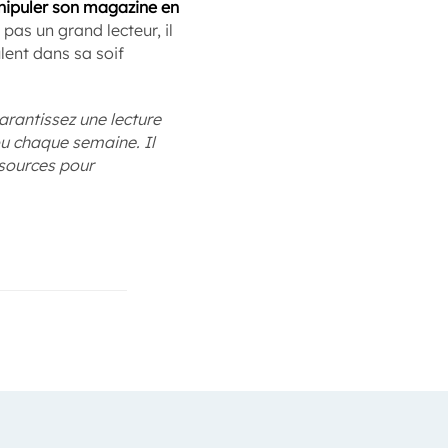
ipuler son magazine en
pas un grand lecteur, il
ulent dans sa soif
arantissez une lecture
ou chaque semaine. Il
ssources pour