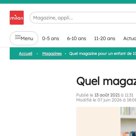
Chargement en cours...
Menu
0-5 ans
6-10 ans
11-20 ans
Actua
Accueil
-
Magazines
-
Quel magazine pour un enfant de 1
Quel magazi
Publié le
13 août 2021
à 11:31
Modifié le 07 juin 2026 à 18:0