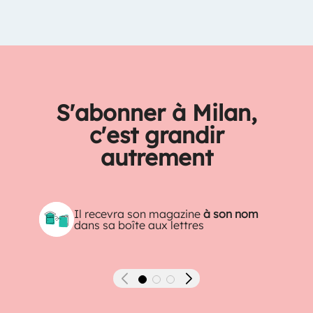
S'abonner à Milan,
c'est grandir
autrement
Il recevra son magazine
à son nom
dans sa boîte aux lettres
Précédent
Suivant