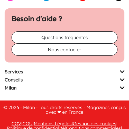
Besoin d'aide ?
Questions fréquentes
Nous contacter
Services
Conseils
Milan
© 2026 - Milan - Tous droits réservés - Magazines conçus
avec ❤ en France
CGV
|
CGU
|
Mentions Légales
|
Gestion des cookies
|
Politique de confidentialité
|
Conditions commerciales
|