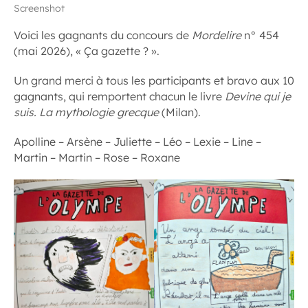
Screenshot
Voici les gagnants du concours de
Mordelire
n° 454
(mai 2026), « Ça gazette ? ».
Un grand merci à tous les participants et bravo aux 10
gagnants, qui remportent chacun le livre
Devine qui je
suis. La mythologie grecque
(Milan).
Apolline – Arsène – Juliette – Léo – Lexie – Line –
Martin – Martin – Rose – Roxane