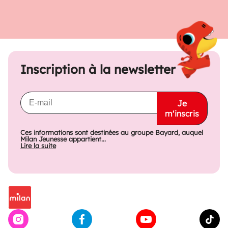
Inscription à la newsletter
Je
m'inscris
Ces informations sont destinées au groupe Bayard, auquel
Milan Jeunesse appartient...
Lire la suite