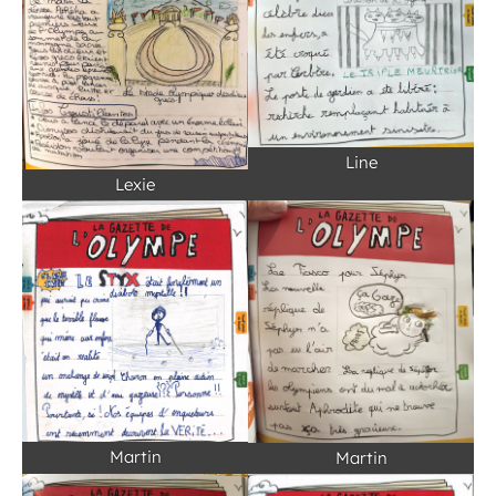
Line
Lexie
Martin
Martin