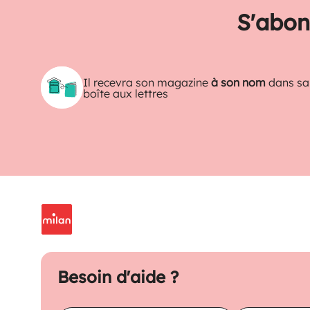
S'abon
Il recevra son magazine
à son nom
dans sa
boîte aux lettres
Besoin d'aide ?