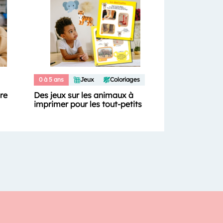
0 à 5 ans
Jeux
Coloriages
ure
Des jeux sur les animaux à
imprimer pour les tout-petits