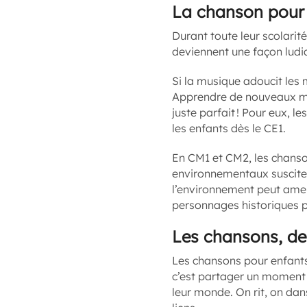
La chanson pour 
Durant toute leur scolarité
deviennent une façon ludi
Si la musique adoucit les 
Apprendre de nouveaux mot
juste parfait ! Pour eux, le
les enfants dès le CE1.
En CM1 et CM2, les chanso
environnementaux suscitent
l’environnement peut amen
personnages historiques peu
Les chansons, de
Les chansons pour enfants 
c’est partager un moment d
leur monde. On rit, on dan