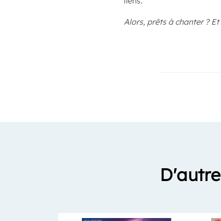
liens.
Alors, prêts à chanter ? 
D'autre