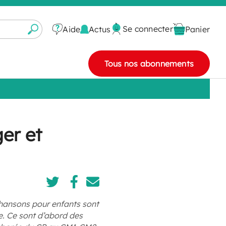
Se connecter
Actus
Aide
Panier
Tous nos abonnements
er et
chansons pour enfants sont
e. Ce sont d’abord des