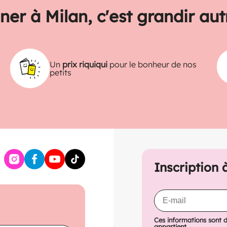
ner à Milan, c'est grandir au
Un
prix riquiqui
pour le bonheur de nos
petits
Inscription 
Ces informations sont 
appartient...