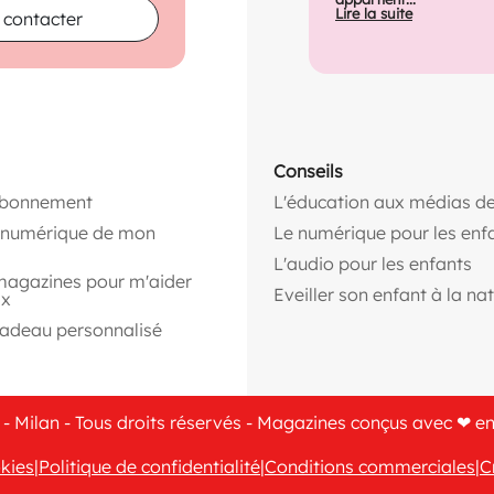
Lire la suite
 contacter
Conseils
abonnement
L'éducation aux médias de
n numérique de mon
Le numérique pour les enf
L'audio pour les enfants
magazines pour m'aider
Eveiller son enfant à la na
ix
cadeau personnalisé
- Milan - Tous droits réservés - Magazines conçus avec ❤ e
kies
|
Politique de confidentialité
|
Conditions commerciales
|
C