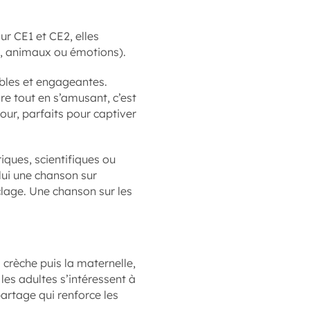
ur CE1 et CE2, elles
s, animaux ou émotions).
ibles et engageantes.
e tout en s’amusant, c’est
ur, parfaits pour captiver
ques, scientifiques ou
lui une chanson sur
clage. Une chanson sur les
 crèche puis la maternelle,
es adultes s’intéressent à
artage qui renforce les