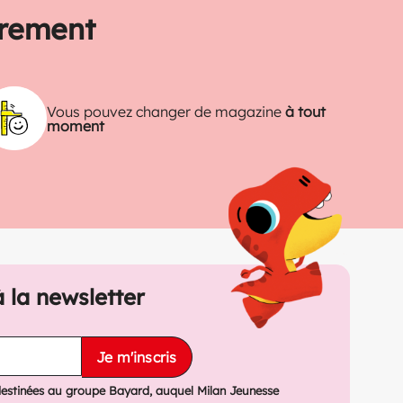
trement
Vous pouvez changer de magazine
à tout
moment
à la newsletter
Je m'inscris
destinées au groupe Bayard, auquel Milan Jeunesse