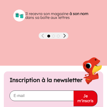
Il recevra son magazine
à son nom
dans sa boîte aux lettres
Précédent
Suivant
Inscription à la newsletter
Je
m'inscris