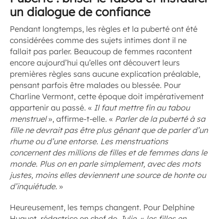
un dialogue de confiance
Pendant longtemps, les règles et la puberté ont été
considérées comme des sujets intimes dont il ne
fallait pas parler. Beaucoup de femmes racontent
encore aujourd’hui qu’elles ont découvert leurs
premières règles sans aucune explication préalable,
pensant parfois être malades ou blessée. Pour
Charline Vermont, cette époque doit impérativement
appartenir au passé. «
Il faut mettre fin au tabou
menstruel
», affirme-t-elle. «
Parler de la puberté à sa
fille ne devrait pas être plus gênant que de parler d’un
rhume ou d’une entorse. Les menstruations
concernent des millions de filles et de femmes dans le
monde. Plus on en parle simplement, avec des mots
justes, moins elles deviennent une source de honte ou
d’inquiétude.
»
Heureusement, les temps changent. Pour Delphine
Huguet, rédactrice en chef de
Julie
, «
les filles en