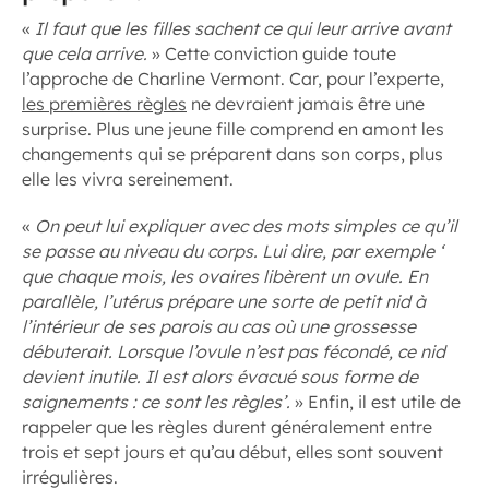
«
Il faut que les filles sachent ce qui leur arrive avant
que cela arrive.
» Cette conviction guide toute
l’approche de Charline Vermont. Car, pour l’experte,
les premières règles
ne devraient jamais être une
surprise. Plus une jeune fille comprend en amont les
changements qui se préparent dans son corps, plus
elle les vivra sereinement.
«
On peut lui expliquer avec des mots simples ce qu’il
se passe au niveau du corps. Lui dire, par exemple ‘
que chaque mois, les ovaires libèrent un ovule. En
parallèle, l’utérus prépare une sorte de petit nid à
l’intérieur de ses parois au cas où une grossesse
débuterait. Lorsque l’ovule n’est pas fécondé, ce nid
devient inutile. Il est alors évacué sous forme de
saignements : ce sont les règles’.
» Enfin, il est utile de
rappeler que les règles durent généralement entre
trois et sept jours et qu’au début, elles sont souvent
irrégulières.