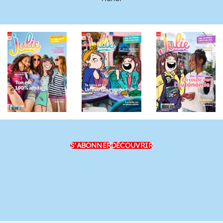
S'ABONNER
DÉCOUVRIR