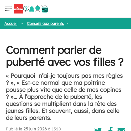
Accueil
-
Conseils aux parents
-
Comment parler de puberté avec v
Comment parler de
puberté avec vos filles ?
« Pourquoi n’ai-je toujours pas mes règles
? », « Est-ce normal que ma poitrine
pousse plus vite que celle de mes copines
? »… À l’approche de la puberté, les
questions se multiplient dans la tête des
jeunes filles. Et souvent, aussi, dans celle
de leurs parents.
Publié le
25 juin 2026
à 15:18