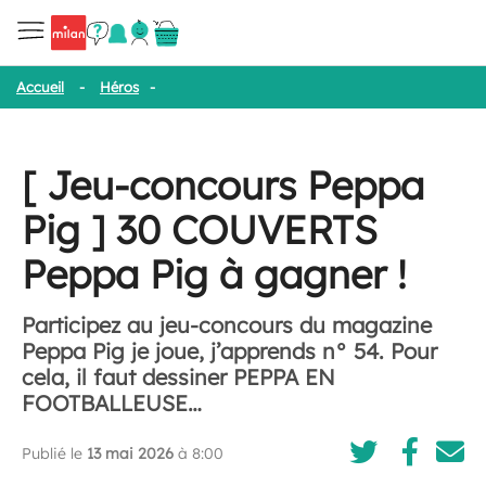
Accueil
-
Héros
-
[ Jeu-concours Peppa Pig ] 30 COUVERTS Peppa
[ Jeu-concours Peppa
Pig ] 30 COUVERTS
Peppa Pig à gagner !
Participez au jeu-concours du magazine
Peppa Pig je joue, j’apprends n° 54. Pour
cela, il faut dessiner PEPPA EN
FOOTBALLEUSE…
Publié le
13 mai 2026
à 8:00