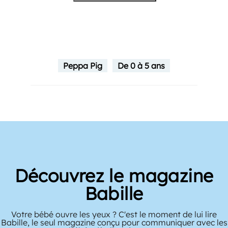
Peppa Pig
De 0 à 5 ans
Découvrez le magazine
Picoti
Picoti accompagne les premières découvertes des bébés
de 9 mois à 3 ans. Votre tout-petit s’ouvre au monde et