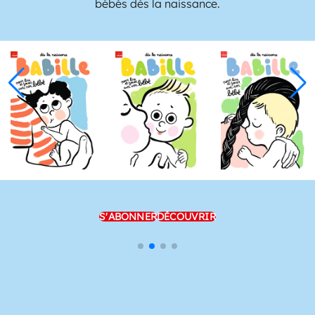
grandit en compagnie de héros rassurants.
S'ABONNER
DÉCOUVRIR