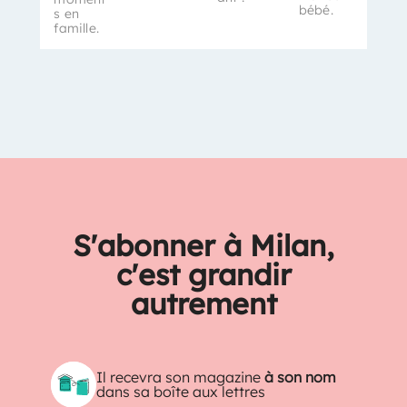
bébé.
s en
famille.
S'abonner à Milan,
c'est grandir
autrement
Il recevra son magazine
à son nom
dans sa boîte aux lettres