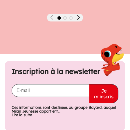
Précédent
Suivant
Inscription à la newsletter
Je
m'inscris
Ces informations sont destinées au groupe Bayard, auquel
Milan Jeunesse appartient...
Lire la suite