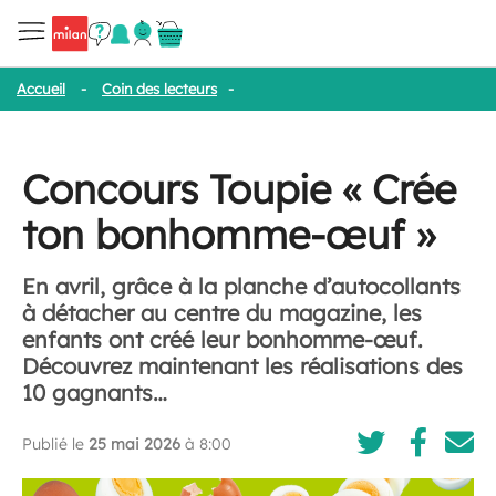
Accueil
-
Coin des lecteurs
-
Concours Toupie « Crée ton bonhom
Concours Toupie « Crée
ton bonhomme-œuf »
En avril, grâce à la planche d’autocollants
à détacher au centre du magazine, les
enfants ont créé leur bonhomme-œuf.
Découvrez maintenant les réalisations des
10 gagnants…
Publié le
25 mai 2026
à 8:00