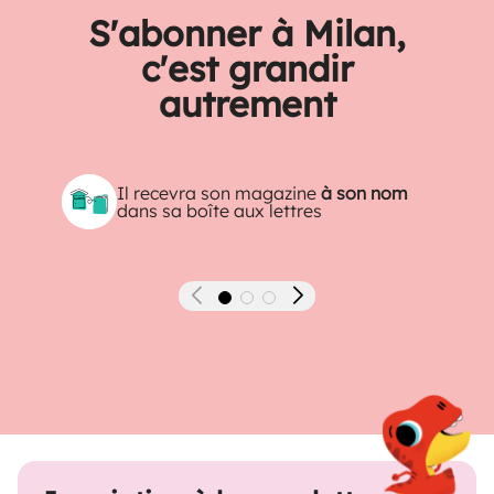
S'abonner à Milan,
c'est grandir
autrement
Il recevra son magazine
à son nom
dans sa boîte aux lettres
Précédent
Suivant