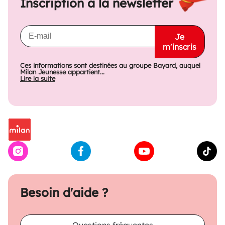
Inscription à la newsletter
Je
m'inscris
Ces informations sont destinées au groupe Bayard, auquel
Milan Jeunesse appartient...
Lire la suite
Besoin d'aide ?
Questions fréquentes