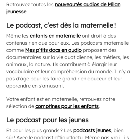
Retrouvez toutes les
nouveautés audios de Milan
jeunesse
.
Le podcast, c’est dès la maternelle !
Même les
enfants en maternelle
ont droit à des
contenus rien que pour eux. Les podcasts maternelle
comme
Mes p’tits docs en audio
proposent des
documentaires sur la vie quotidienne, les métiers, les
animaux, la nature. Ils contribuent à élargir leur
vocabulaire et leur compréhension du monde. Il n’y a
pas d’âge pour les faire grandir en douceur et leur
apprendre en s’amusant.
Votre enfant est en maternelle, retrouvez notre
sélection de
comptines pour les enfants
.
Le podcast pour les jeunes
Et pour les plus grands ? Les
podcasts jeunes
, bien
sûr ! Avec le podcast d’1jour1actu, Même pas vrai !, ils