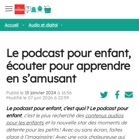
Accueil
-
Audio et digital
-
Le podcast pour enfant, écouter pour
Le podcast pour enfant,
écouter pour apprendre
en s’amusant
Publié le
15 janvier 2024
à 16:56
Modifié le 07 juin 2026 à 22:59
Le podcast pour enfant, c’est quoi ? Le podcast pour
enfant
, c’est le plus recherché des
contenus audios
pour les enfants
et la nouvelle star des moments de
détente pour les petits ! Avec ou sans écran, faites
place à l’imaginaire ! Avec une voix chaleureuse qui