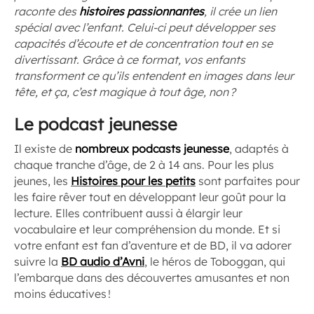
raconte des
histoires passionnantes
, il crée un lien
spécial avec l’enfant. Celui-ci peut développer ses
capacités d’écoute et de concentration tout en se
divertissant. Grâce à ce format, vos enfants
transforment ce qu’ils entendent en images dans leur
tête, et ça, c’est magique à tout âge, non ?
Le podcast jeunesse
Il existe de
nombreux podcasts jeunesse
, adaptés à
chaque tranche d’âge, de 2 à 14 ans. Pour les plus
jeunes, les
Histoires pour les petits
sont parfaites pour
les faire rêver tout en développant leur goût pour la
lecture. Elles contribuent aussi à élargir leur
vocabulaire et leur compréhension du monde. Et si
votre enfant est fan d’aventure et de BD, il va adorer
suivre la
BD audio d’Avni
, le héros de Toboggan, qui
l’embarque dans des découvertes amusantes et non
moins éducatives !