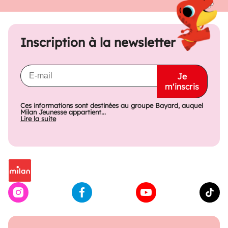
Inscription à la newsletter
Je
m'inscris
Ces informations sont destinées au groupe Bayard, auquel
Milan Jeunesse appartient...
Lire la suite