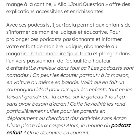
mange à la cantine, « Allo 1Jour1Question » offre des
explications accessibles et enrichissantes.
Avec ces
podcasts, 1jour1actu
permet aux enfants de
s’informer de manière ludique et éducative. Pour
prolonger ces podcasts passionnants et informer
votre enfant de manière ludique, abonnez-le au
magazine hebdomadaire 1jour 1actu
et plongez dans
l’univers passionnant de l’actualité à hauteur
d’enfants !
Le meilleur dans tout ça ? Les podcasts sont
nomades ! On peut les écouter partout : à la maison,
en voiture ou même en balade. Voilà qui en fait un
compagnon idéal pour occuper les enfants tout en les
faisant grandir et… la cerise sur le gâteau ? Tout ça
sans avoir besoin d’écran ! Cette flexibilité les rend
particulièrement utiles pour les parents en
déplacement ou cherchant des activités sans écran.
D’une pierre deux coups ! Alors, le monde du
podcast
enfant
? On le découvre en courant.