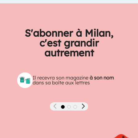
S'abonner à Milan,
c'est grandir
autrement
Il recevra son magazine
à son nom
dans sa boîte aux lettres
Précédent
Suivant