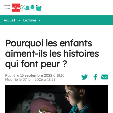
Accueil
-
Lectures
-
Pourquoi les enfants aiment-ils les histoires q
Pourquoi les enfants
aiment-ils les histoires
qui font peur ?
Publié le
15 septembre 2022
à 18:10
Modifié le 07 juin 2026 à 18:28