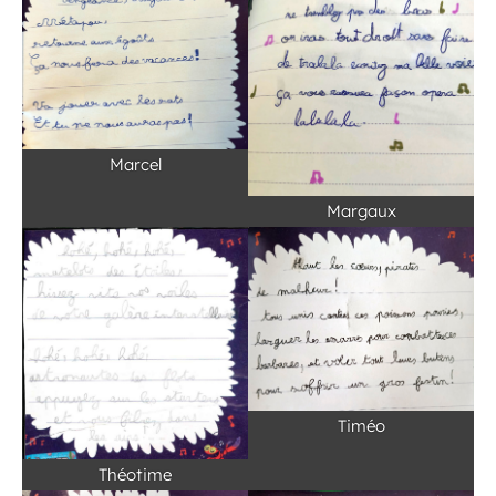
Marcel
Margaux
Timéo
Théotime