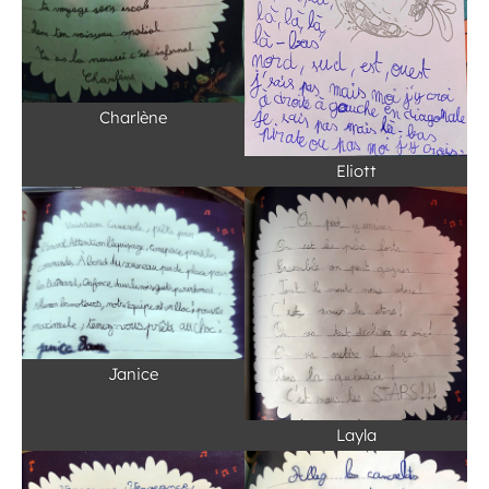
Charlène
Eliott
Janice
Layla