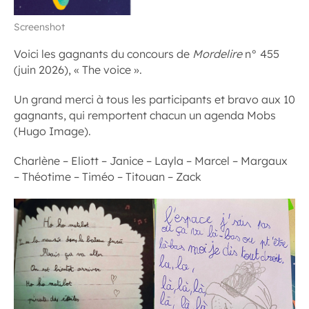
Screenshot
Voici les gagnants du concours de
Mordelire
n° 455
(juin 2026), « The voice ».
Un grand merci à tous les participants et bravo aux 10
gagnants, qui remportent chacun un agenda Mobs
(Hugo Image).
Charlène – Eliott – Janice – Layla – Marcel – Margaux
– Théotime – Timéo – Titouan – Zack