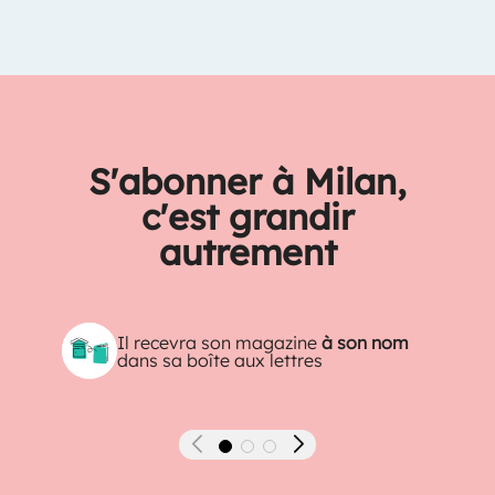
S'abonner à Milan,
c'est grandir
autrement
Il recevra son magazine
à son nom
dans sa boîte aux lettres
Précédent
Suivant