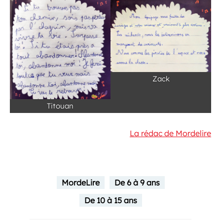
Zack
Titouan
La rédac de Mordelire
MordeLire
De 6 à 9 ans
De 10 à 15 ans