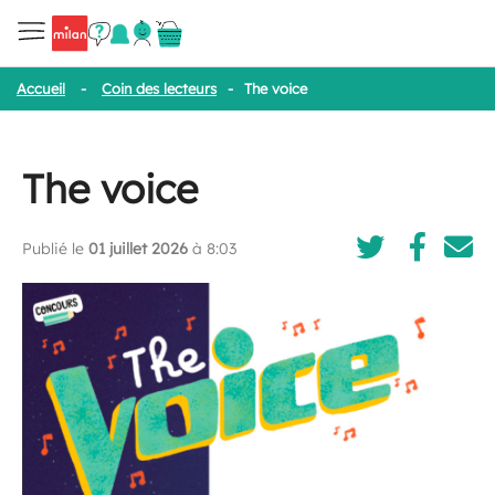
Accueil
-
Coin des lecteurs
-
The voice
The voice
Publié le
01 juillet 2026
à 8:03