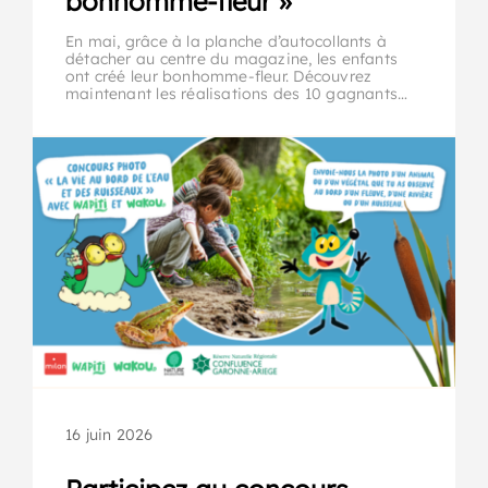
bonhomme-fleur »
En mai, grâce à la planche d’autocollants à
détacher au centre du magazine, les enfants
ont créé leur bonhomme-fleur. Découvrez
maintenant les réalisations des 10 gagnants…
16 juin 2026