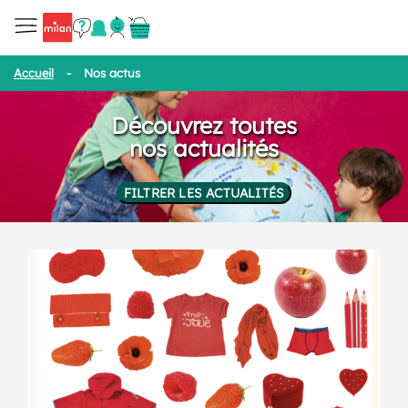
Accueil
-
Nos actus
Découvrez toutes
nos actualités
FILTRER LES ACTUALITÉS