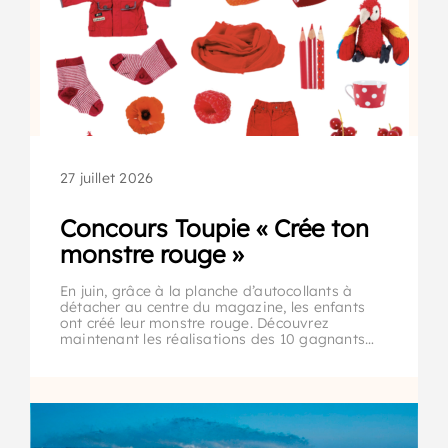
27 juillet 2026
Concours Toupie « Crée ton
monstre rouge »
En juin, grâce à la planche d’autocollants à
détacher au centre du magazine, les enfants
ont créé leur monstre rouge. Découvrez
maintenant les réalisations des 10 gagnants…