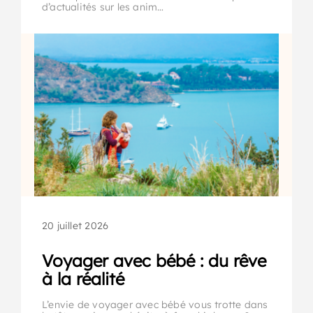
d’actualités sur les anim…
20 juillet 2026
Voyager avec bébé : du rêve
à la réalité
L’envie de voyager avec bébé vous trotte dans