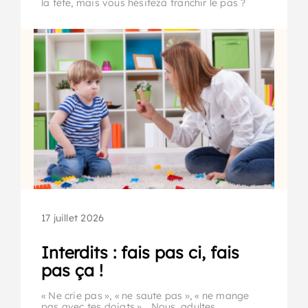
la tête, mais vous hésitezà franchir le pas ?
17 juillet 2026
Interdits : fais pas ci, fais
pas ça !
« Ne crie pas », « ne saute pas », « ne mange
pas avec tes doigts »… Nous, adultes,