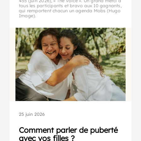
455 (juin 2026), « The voice ». Un grand merci à
tous les participants et bravo aux 10 gagnants,
qui remportent chacun un agenda Mobs (Hugo
Image).
25 juin 2026
Comment parler de puberté
avec vos filles ?