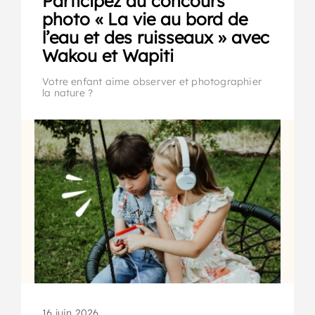
Participez au concours
photo « La vie au bord de
l’eau et des ruisseaux » avec
Wakou et Wapiti
Votre enfant aime observer et photographier
la nature ?
16 juin 2026