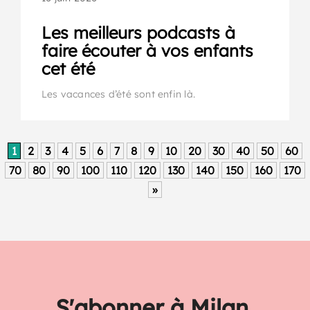
Les meilleurs podcasts à
faire écouter à vos enfants
cet été
Les vacances d’été sont enfin là.
1
2
3
4
5
6
7
8
9
10
20
30
40
50
60
70
80
90
100
110
120
130
140
150
160
170
»
S'abonner à Milan,