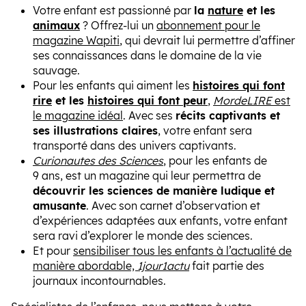
Votre enfant est passionné par
la
nature
et les
animaux
? Offrez-lui un
abonnement pour le
magazine Wapiti
, qui devrait lui permettre d’affiner
ses connaissances dans le domaine de la vie
sauvage.
Pour les enfants qui aiment les
histoires qui font
rire
et les
histoires qui font peur
,
MordeLIRE
est
le magazine idéal
. Avec ses
récits captivants et
ses illustrations claires
, votre enfant sera
transporté dans des univers captivants.
Curionautes des Sciences
, pour les enfants de
9 ans, est un magazine qui leur permettra de
découvrir les sciences de manière ludique et
amusante
. Avec son carnet d’observation et
d’expériences adaptées aux enfants, votre enfant
sera ravi d’explorer le monde des sciences.
Et pour
sensibiliser tous les enfants à l’actualité de
manière abordable,
1jour1actu
fait partie des
journaux incontournables.