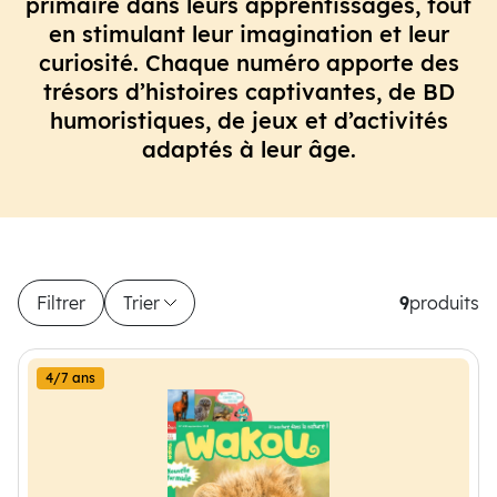
primaire dans leurs apprentissages, tout
en stimulant leur imagination et leur
curiosité. Chaque numéro apporte des
trésors d’histoires captivantes, de BD
humoristiques, de jeux et d’activités
adaptés à leur âge.
Filtrer
Trier
9
produits
9 produits disponibles
4/7 ans