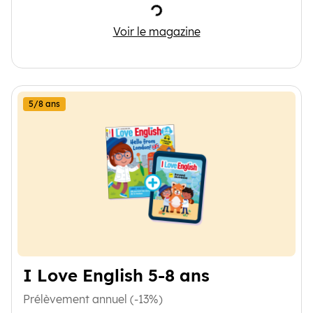
Chargement
Wapiti
Voir le magazine
5/8 ans
I Love English 5-8 ans
Prélèvement annuel (-13%)