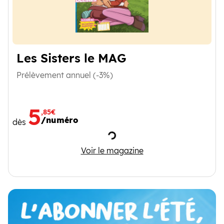
Les Sisters le MAG
Prélèvement annuel (-3%)
5
,85€
/numéro
dès
Chargement
Les Sisters le MAG
Voir le magazine