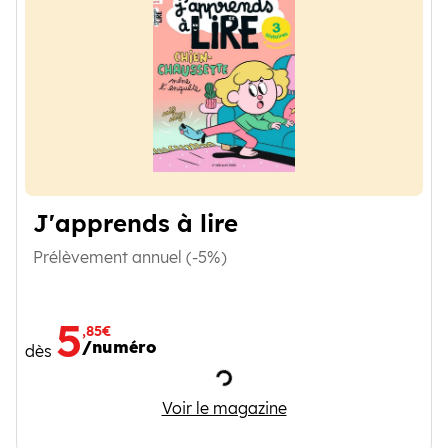
J'apprends à lire
Prélèvement annuel (-5%)
5
,85€
/numéro
dès
Chargement
J'apprends à lire
Voir le magazine