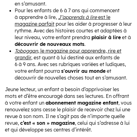
en s’amusant.
Pour les enfants de 6 à 7 ans qui commencent
à apprendre à lire,
J’apprends à lire
est le
magazine parfait
pour les aider à progresser à leur
rythme. Avec des histoires courtes et adaptées à
leur niveau, votre enfant prendra
plaisir à lire
et à
découvrir de nouveaux mots
.
Toboggan
, le magazine pour apprendre, rire et
grandir
, est quant à lui destiné aux enfants de
6 à 9 ans. Avec ses rubriques variées et ludiques,
votre enfant pourra
s'ouvrir au monde
et
découvrir de nouvelles choses tout en s’amusant.
Jeune lecteur, un enfant a besoin d’apprivoiser les
mots et d’être encouragé dans ses lectures. En offrant
à votre enfant un
abonnement magazine enfant
, vous
renouvelez sans cesse le plaisir de recevoir chez lui une
revue à son nom. Il ne s’agit pas de n’importe quelle
revue,
c’est « son » magazine
, celui qui s’adresse à lui
et qui développe ses centres d’intérêt.