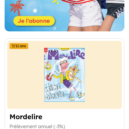
7/11 ans
Mordelire
Prélèvement annuel (-3%)