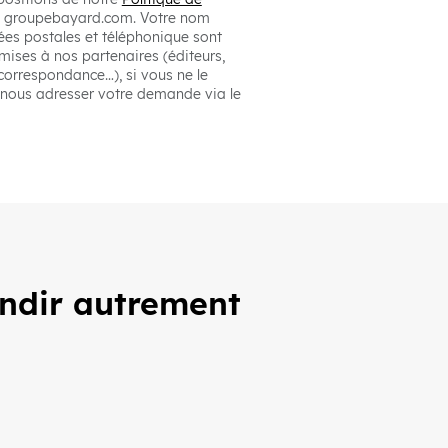
te groupebayard.com. Votre nom
es postales et téléphonique sont
smises à nos partenaires (éditeurs,
correspondance…), si vous ne le
 nous adresser votre demande via le
andir autrement