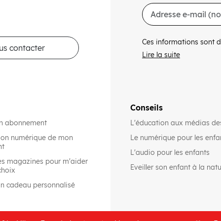
Ces informations sont d
us contacter
Lire la suite
Conseils
on abonnement
L'éducation aux médias de
rsion numérique de mon
Le numérique pour les enfa
nt
L'audio pour les enfants
es magazines pour m'aider
Eveiller son enfant à la nat
choix
on cadeau personnalisé