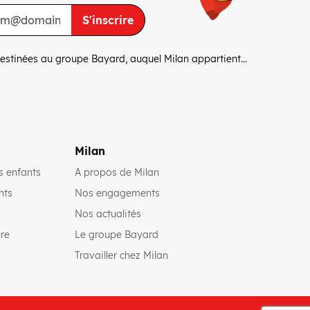
S'inscrire
estinées au groupe Bayard, auquel Milan appartient...
Milan
(ouvre une nouvelle fenêtre)
s enfants
A propos de Milan
(ouvre une nouvelle fenêtre)
(ouvre une nouvelle fenêtre)
nts
Nos engagements
(ouvre une nouvelle fenêtre)
Nos actualités
(ouvre une nouvelle fenêtre)
(ouvre une nouvelle fenêtre)
ure
Le groupe Bayard
(ouvre une nouvelle fenêtre)
Travailler chez Milan