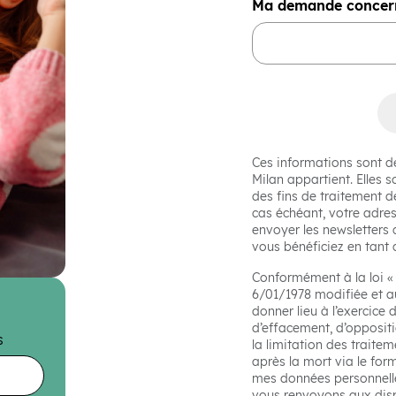
Ma demande conce
Ces informations sont d
Milan appartient. Elles s
des fins de traitement
cas échéant, votre adres
envoyer les newsletter
vous bénéficiez en tant q
Conformément à la loi « 
6/01/1978 modifiée et a
donner lieu à l’exercice d
d’effacement, d’oppositi
s
la limitation des traite
après la mort via le for
mes données personnelle
vous renvoyons aux dis