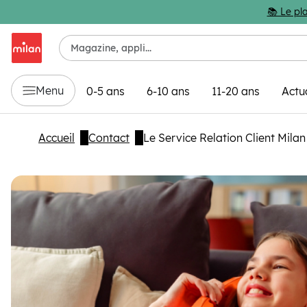
Passer au contenu principal
📚 Le pla
Menu
0-5 ans
6-10 ans
11-20 ans
Actu
Accueil
Contact
Le Service Relation Client Milan