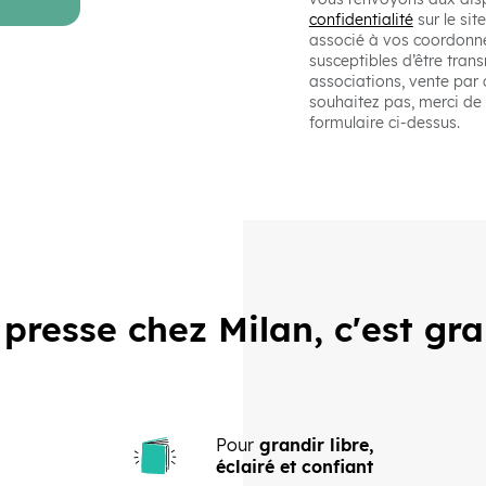
confidentialité
sur le si
associé à vos coordonné
susceptibles d’être tran
associations, vente par 
souhaitez pas, merci de
formulaire ci-dessus.
 presse chez Milan, c'est gr
Pour
grandir libre,
éclairé et confiant