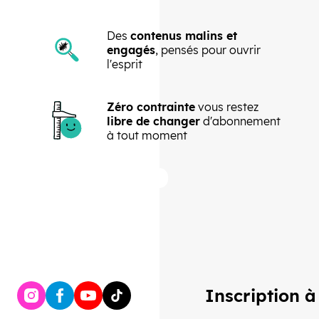
Des
contenus malins et
engagés
, pensés pour ouvrir
l'esprit
Zéro contrainte
vous restez
libre de changer
d'abonnement
à tout moment
Précédent
Suivant
Inscription à