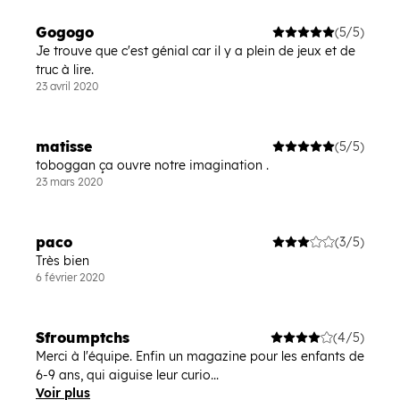
Gogogo
(5/5)
Je trouve que c'est génial car il y a plein de jeux et de
truc à lire.
23 avril 2020
matisse
(5/5)
toboggan ça ouvre notre imagination .
23 mars 2020
paco
(3/5)
Très bien
6 février 2020
Sfroumptchs
(4/5)
Merci à l'équipe. Enfin un magazine pour les enfants de
6-9 ans, qui aiguise leur curio...
Voir plus