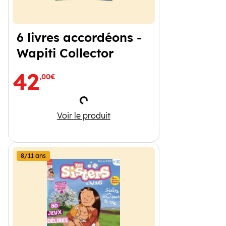
6 livres accordéons -
Wapiti Collector
42
,00€
Chargement
6 livres accordéons - Wapiti Collector
Voir le produit
8/11 ans