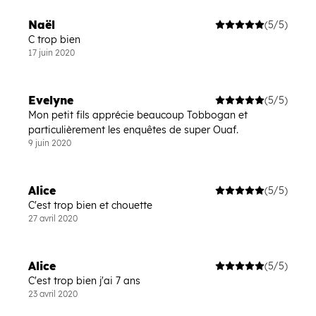
Naël
(5/5)
C trop bien
17 juin 2020
Evelyne
(5/5)
Mon petit fils apprécie beaucoup Tobbogan et
particulièrement les enquêtes de super Ouaf.
9 juin 2020
Alice
(5/5)
C'est trop bien et chouette
27 avril 2020
Alice
(5/5)
C'est trop bien j'ai 7 ans
23 avril 2020