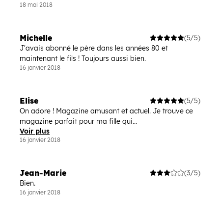
18 mai 2018
Michelle
(5/5)
J'avais abonné le père dans les années 80 et
maintenant le fils ! Toujours aussi bien.
16 janvier 2018
Elise
(5/5)
On adore ! Magazine amusant et actuel. Je trouve ce
magazine parfait pour ma fille qui...
Voir plus
16 janvier 2018
Jean-Marie
(3/5)
Bien.
16 janvier 2018