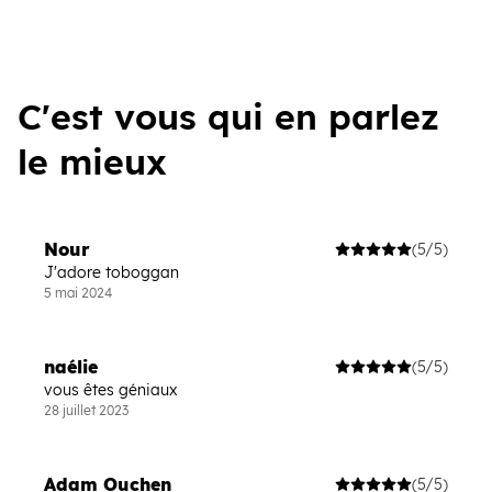
C'est vous qui en parlez
le mieux
Nour
(5/5)
J'adore toboggan
5 mai 2024
naélie
(5/5)
vous êtes géniaux
28 juillet 2023
Adam Ouchen
(5/5)