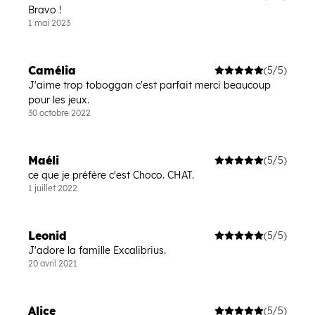
Bravo !
1 mai 2023
Camélia
(5/5)
J'aime trop toboggan c'est parfait merci beaucoup
pour les jeux.
30 octobre 2022
Maéli
(5/5)
ce que je préfère c'est Choco. CHAT.
1 juillet 2022
Leonid
(5/5)
J'adore la famille Excalibrius.
20 avril 2021
Alice
(5/5)