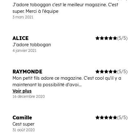
J'adore toboggan c'est le meilleur magazine. C'est
super. Merci à l'équipe
3 mars 2021
ALICE
(5/5)
J'adore tobbogan
4 janvier 2021
RAYMONDE
(5/5)
Mon petit fils adore ce magazine. C'est cool qu'il y a
maintenant la possibilité d'avoi...
Voir plus
16 décembre 2020
Camille
(5/5)
Cest super
31 août 2020