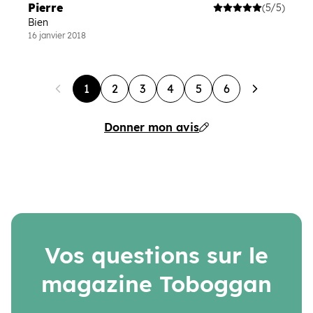
Pierre
(5/5)
Bien
16 janvier 2018
1
2
3
4
5
6
Donner mon avis
Vos questions sur le
magazine Toboggan