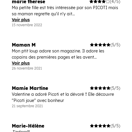
marie therese
(4/5)
Ma petite fille est très intéressée par son PICOTI mais
sa maman regrette qu'il n'y ait...
Voir plus
15 novembre 2022
Maman M
(5/5)
Mon ptit loup adore son magazine. Il adore les
copains des premières pages et les avent...
Voir plus
26 novembre 2021
Mamie Martine
(5/5)
Valentine a adoré Picoti et la dévoré !! Elle découvre
"Picoti joue" avec bonheur
21 septembre 2021
Marie-Hélène
(5/5)