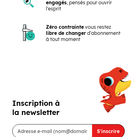
engagés
, pensés pour ouvrir
l'esprit
Zéro contrainte
vous restez
libre de changer
d'abonnement
à tout moment
Précédent
Suivant
Inscription à
la newsletter
S'inscrire