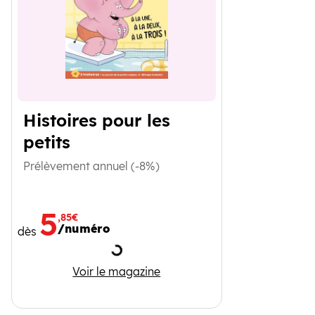
Histoires pour les
petits
Prélèvement annuel (-8%)
5
,85€
/numéro
dès
Chargement
Histoires pour les petits
Voir le magazine