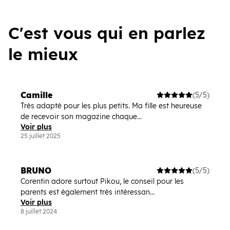
C'est vous qui en parlez
le mieux
Camille
(5/5)
Très adapté pour les plus petits. Ma fille est heureuse
de recevoir son magazine chaque...
Voir plus
25 juillet 2025
BRUNO
(5/5)
Corentin adore surtout Pikou, le conseil pour les
parents est également très intéressan...
Voir plus
8 juillet 2024