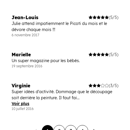
Jean-Louis
(5/5)
Julie attend impatiemment le Picoti du mois et le
dévore chaque mois !!!
6 novembre 2017
Marielle
(5/5)
Un super magazine pour les bébés.
19 septembre 2016
Virginie
(3/5)
Super idées d'activité. Dommage que le découpage
soit derrière la peinture. Il faut fai...
Voir plus
10 juillet 2016