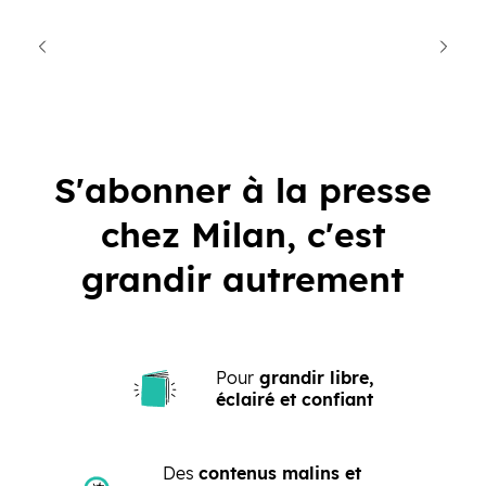
cédent
Suiva
S'abonner à la presse
chez Milan, c'est
grandir autrement
Pour
grandir libre,
éclairé et confiant
Des
contenus malins et