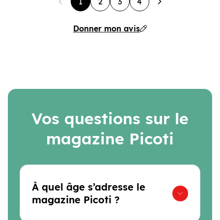
1
2
3
4
Donner mon avis
Vos questions sur le
magazine Picoti
À quel âge s’adresse le
magazine Picoti ?