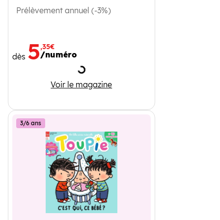
Prélèvement annuel (-3%)
5
,35€
/numéro
dès
Chargement
Wakou
Voir le magazine
3/6 ans