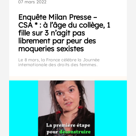
07 mars 2022
Enquête Milan Presse –
CSA * : à l’âge du collège, 1
fille sur 3 n’agit pas
librement par peur des
moqueries sexistes
Le 8 mars, la France célèbre la Journée
internationale des droits des femmes.