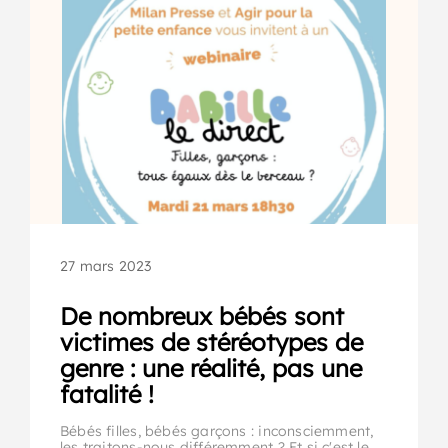
27 mars 2023
De nombreux bébés sont
victimes de stéréotypes de
genre : une réalité, pas une
fatalité !
Bébés filles, bébés garçons : inconsciemment,
les traitons-nous différemment ? Et si c'est le