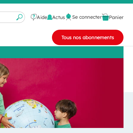
Se connecter
Actus
Aide
Panier
Tous nos abonnements