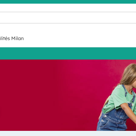
lités Milan