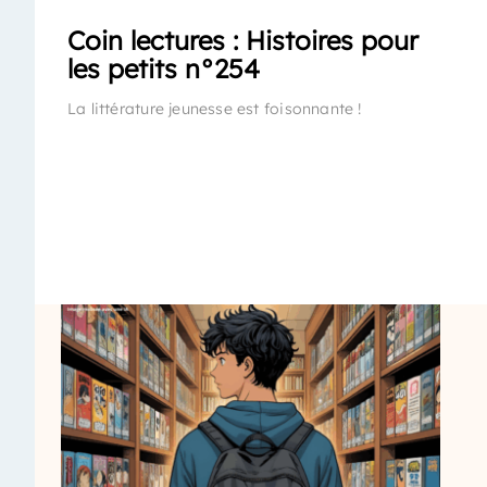
Coin lectures : Histoires pour
les petits n°254
La littérature jeunesse est foisonnante !