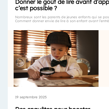
Donner le goût de lire avant d’appr
c’est possible ?
Nombreux sont les parents de jeunes enfants qui se pos
Comment donner envie de lire à son enfant avant l’entr
19 septembre 2025