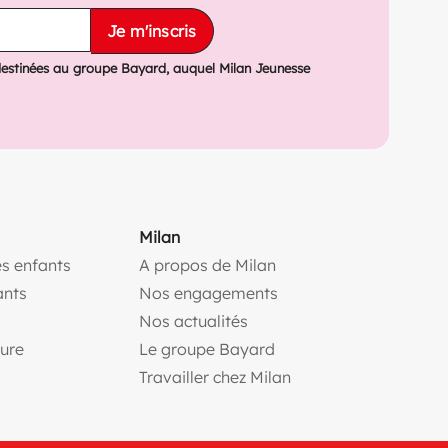
Je m'inscris
destinées au groupe Bayard, auquel Milan Jeunesse
Milan
s enfants
A propos de Milan
(ouvre une nouvelle fe
ants
Nos engagements
(ouvre une nouvelle fenêtr
Nos actualités
(ouvre une nouvelle fenêtre)
(ouvre une nouvelle fen
ture
Le groupe Bayard
(ouvre une nouvelle f
Travailler chez Milan