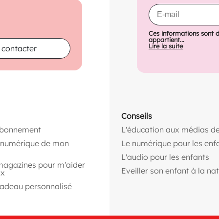
Ces informations sont 
appartient...
Lire la suite
 contacter
Conseils
abonnement
L'éducation aux médias de
n numérique de mon
Le numérique pour les enf
L'audio pour les enfants
magazines pour m'aider
Eveiller son enfant à la na
ix
cadeau personnalisé