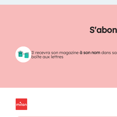
S'abon
Il recevra son magazine
à son nom
dans sa
boîte aux lettres