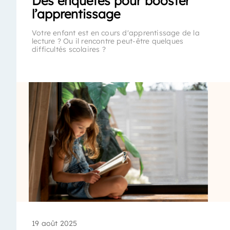
Des enquêtes pour booster
l’apprentissage
Votre enfant est en cours d'apprentissage de la
lecture ? Ou il rencontre peut-être quelques
difficultés scolaires ?
19 août 2025