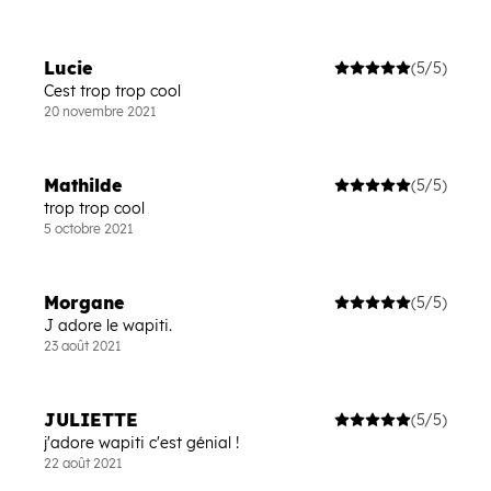
Lucie
(5/5)
Cest trop trop cool
20 novembre 2021
Mathilde
(5/5)
trop trop cool
5 octobre 2021
Morgane
(5/5)
J adore le wapiti.
23 août 2021
JULIETTE
(5/5)
j'adore wapiti c'est génial !
22 août 2021