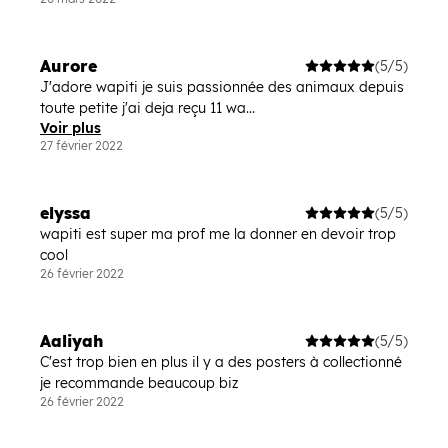
Aurore
(5/5)
J'adore wapiti je suis passionnée des animaux depuis
toute petite j'ai deja reçu 11 wa...
Voir plus
27 février 2022
elyssa
(5/5)
wapiti est super ma prof me la donner en devoir trop
cool
26 février 2022
Aaliyah
(5/5)
C'est trop bien en plus il y a des posters à collectionné
je recommande beaucoup biz
26 février 2022