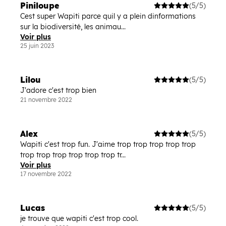
Piniloupe
(5/5)
Cest super Wapiti parce quil y a plein dinformations
sur la biodiversité, les animau...
Voir plus
25 juin 2023
Lilou
(5/5)
J'adore c'est trop bien
21 novembre 2022
Alex
(5/5)
Wapiti c'est trop fun. J'aime trop trop trop trop trop
trop trop trop trop trop trop tr...
Voir plus
17 novembre 2022
Lucas
(5/5)
je trouve que wapiti c'est trop cool.