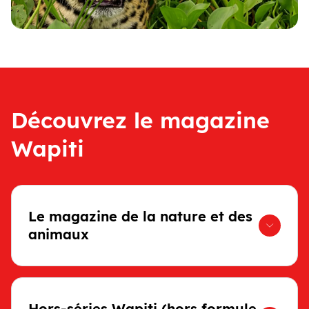
Découvrez le magazine
Wapiti
Le magazine de la nature et des
animaux
Hors-séries Wapiti (hors formule