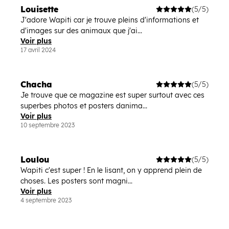
Louisette
(5/5)
J'adore Wapiti car je trouve pleins d'informations et
d'images sur des animaux que j'ai...
Voir plus
17 avril 2024
Chacha
(5/5)
Je trouve que ce magazine est super surtout avec ces
superbes photos et posters danima...
Voir plus
10 septembre 2023
Loulou
(5/5)
Wapiti c'est super ! En le lisant, on y apprend plein de
choses. Les posters sont magni...
Voir plus
4 septembre 2023