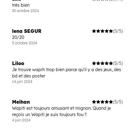
très bien
30 octobre 2024
lena SEGUR
(5/5)
20/20
5 octobre 2024
Liloo
(5/5)
Je trouve wapiti trop bien parce qu'il y a des jeux, des
bd et des poster
14 juin 2024
Meihan
(5/5)
Wapiti est toujours amusant et mignon. Quand je
reçois un Wapiti je suis toujours fou !!
4 juin 2024