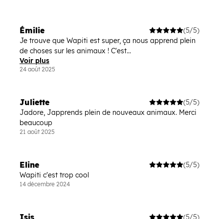
Émilie
(5/5)
Je trouve que Wapiti est super, ça nous apprend plein
de choses sur les animaux ! C'est...
Voir plus
24 août 2025
Juliette
(5/5)
Jadore, Japprends plein de nouveaux animaux. Merci
beaucoup
21 août 2025
Eline
(5/5)
Wapiti c'est trop cool
14 décembre 2024
Isis
(5/5)