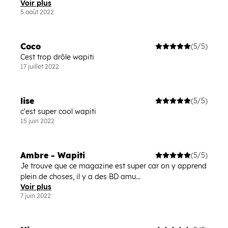
Voir plus
5 août 2022
Coco
(5/5)
Cest trop drôle wapiti
17 juillet 2022
lise
(5/5)
c'est super cool wapiti
15 juin 2022
Ambre - Wapiti
(5/5)
Je trouve que ce magazine est super car on y apprend
plein de choses, il y a des BD amu...
Voir plus
7 juin 2022