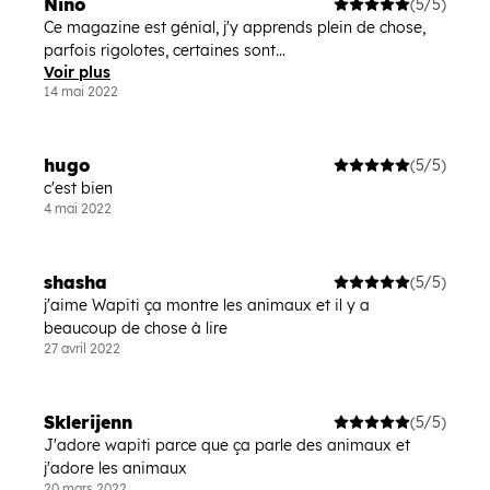
Nino
(5/5)
Ce magazine est génial, j'y apprends plein de chose,
parfois rigolotes, certaines sont...
Voir plus
14 mai 2022
hugo
(5/5)
c'est bien
4 mai 2022
shasha
(5/5)
j'aime Wapiti ça montre les animaux et il y a
beaucoup de chose à lire
27 avril 2022
Sklerijenn
(5/5)
J'adore wapiti parce que ça parle des animaux et
j'adore les animaux
20 mars 2022