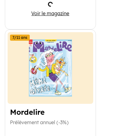
Chargement
1jour1actu
Voir le magazine
7/11 ans
Mordelire
Prélèvement annuel (-3%)