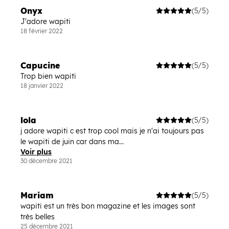
Onyx
(5/5)
J'adore wapiti
18 février 2022
Capucine
(5/5)
Trop bien wapiti
18 janvier 2022
lola
(5/5)
j adore wapiti c est trop cool mais je n'ai toujours pas
le wapiti de juin car dans ma...
Voir plus
30 décembre 2021
Mariam
(5/5)
wapiti est un très bon magazine et les images sont
très belles
25 décembre 2021