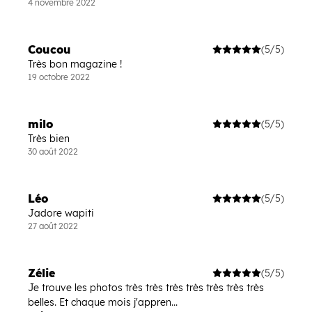
4 novembre 2022
Coucou
(5/5)
Très bon magazine !
19 octobre 2022
milo
(5/5)
Très bien
30 août 2022
Léo
(5/5)
Jadore wapiti
27 août 2022
Zélie
(5/5)
Je trouve les photos très très très très très très très
belles. Et chaque mois j'appren...