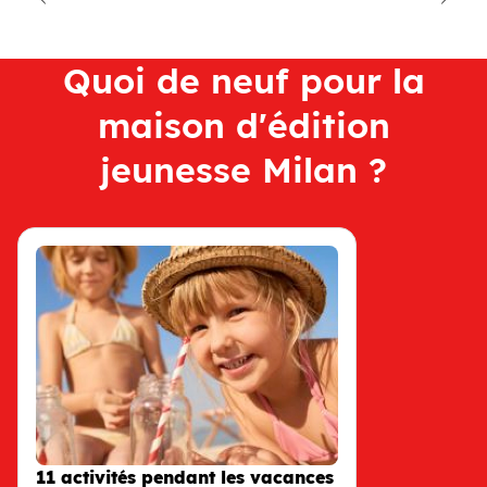
Suiva
Quoi de neuf pour la
maison d'édition
jeunesse Milan ?
11 activités pendant les vacances