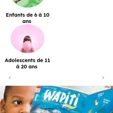
Enfants de 6 à 10
ans
Adolescents de 11
à 20 ans
cédent
Suiva