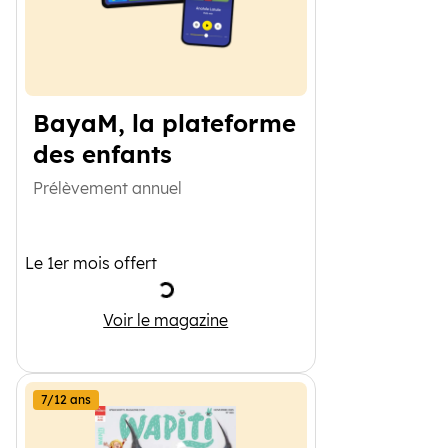
BayaM, la plateforme
des enfants
Prélèvement annuel
Le 1er mois offert
Chargement
BayaM, la plateforme des enfants
Voir le magazine
7/12 ans