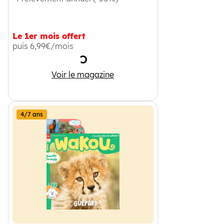
Le 1er mois offert
puis 6,99€/mois
Chargement
Maternelle Montessori
Voir le magazine
4/7 ans