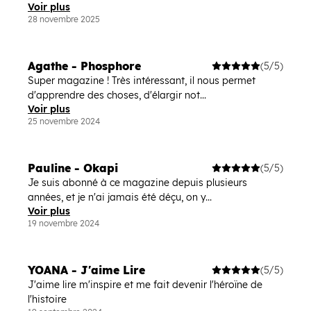
Voir plus
28 novembre 2025
Agathe - Phosphore
(5/5)
Super magazine ! Très intéressant, il nous permet
d'apprendre des choses, d'élargir not...
Voir plus
25 novembre 2024
Pauline - Okapi
(5/5)
Je suis abonné à ce magazine depuis plusieurs
années, et je n'ai jamais été déçu, on y...
Voir plus
19 novembre 2024
YOANA - J'aime Lire
(5/5)
J'aime lire m'inspire et me fait devenir l'héroïne de
l'histoire