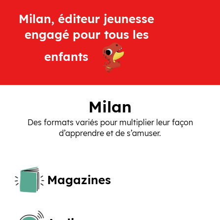
Milan, éditeur jeunesse
engagé pour tous les
enfants
Milan
Des formats variés pour multiplier leur façon
d’apprendre et de s’amuser.
Magazines