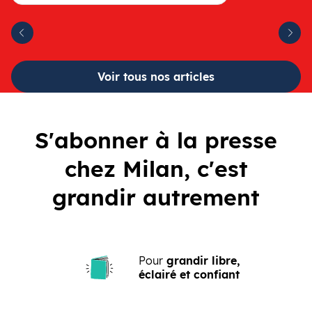
Suiva
cédent
Voir tous nos articles
S'abonner à la presse
chez Milan, c'est
grandir autrement
Pour
grandir libre,
éclairé et confiant