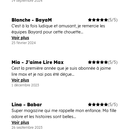
19 septembre 2024
Blanche - BayaM
(5/5)
C'est à la fois ludique et amusant, je remercie les
équipes Bayard pour cette chouette...
Voir plus
25 février 2024
Mia - J'aime Lire Max
(5/5)
Cest la première année que je suis abonnée à jaime
lire max et je nai pas été déçue...
Voir plus
1 décembre 2023
Lina - Babar
(5/5)
Super magazine qui me rappelle mon enfance. Ma fille
adore et les histoires sont belles...
Voir plus
26 septembre 2023