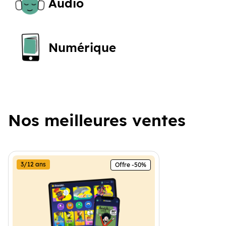
Audio
Numérique
Nos meilleures ventes
3/12 ans
Offre -50%