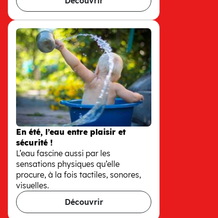
Découvrir
Coloriages & mandalas à imprime
En été, l’eau entre plaisir et
sécurité !
L’eau fascine aussi par les
sensations physiques qu’elle
procure, à la fois tactiles, sonores,
visuelles.
Découvrir
En été, l’eau entre plaisir et sécurit