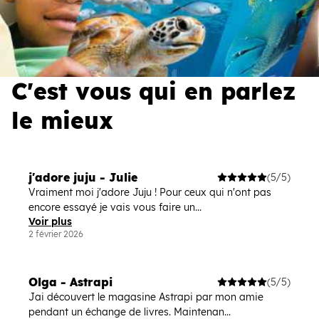
C'est vous qui en parlez
le mieux
j'adore juju - Julie
(5/5)
Vraiment moi j'adore Juju ! Pour ceux qui n'ont pas
encore essayé je vais vous faire un...
Voir plus
2 février 2026
Olga - Astrapi
(5/5)
Jai découvert le magasine Astrapi par mon amie
pendant un échange de livres. Maintenan...