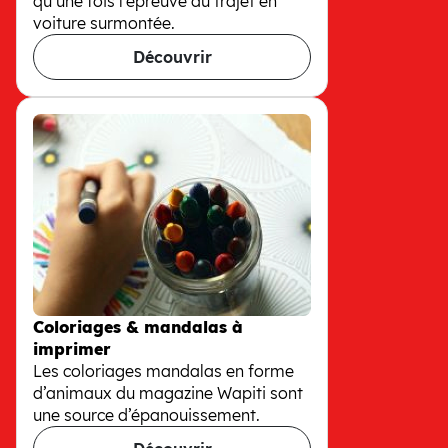
qu’une fois l’épreuve du trajet en
voiture surmontée.
Découvrir
Vacances : comment les occuper en
Coloriages & mandalas à
imprimer
Les coloriages mandalas en forme
d’animaux du magazine Wapiti sont
une source d’épanouissement.