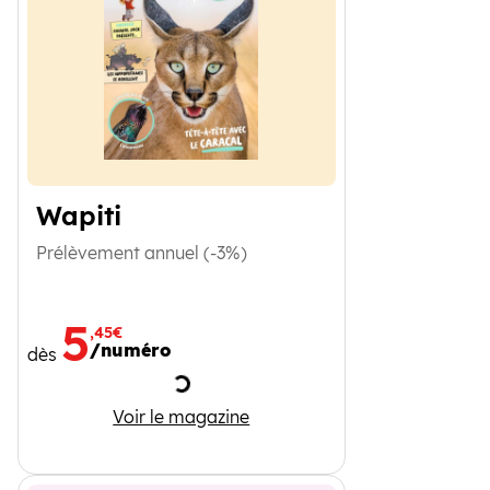
Wapiti
Prélèvement annuel (-3%)
5
,45€
/numéro
dès
Chargement
Wapiti
Voir le magazine