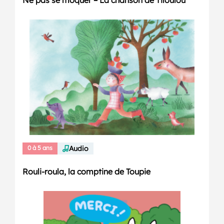
Ne pas se moquer – La chanson de Tiloulou
0 à 5 ans
Audio
Rouli-roula, la comptine de Toupie