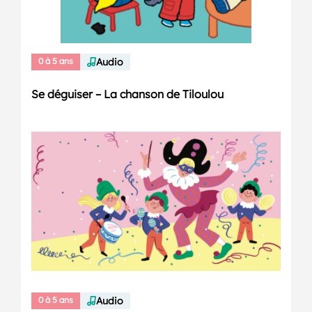
0 à 5 ans
Audio
Se déguiser – La chanson de Tiloulou
0 à 5 ans
Audio