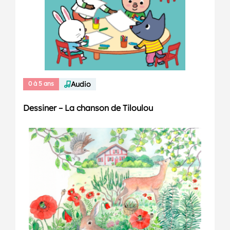
0 à 5 ans
Audio
Dessiner – La chanson de Tiloulou