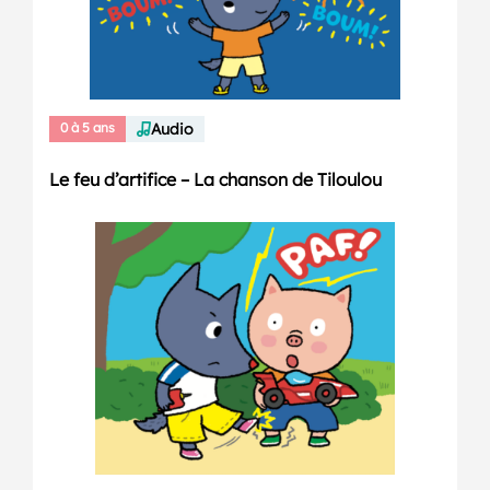
0 à 5 ans
Audio
Le feu d’artifice – La chanson de Tiloulou