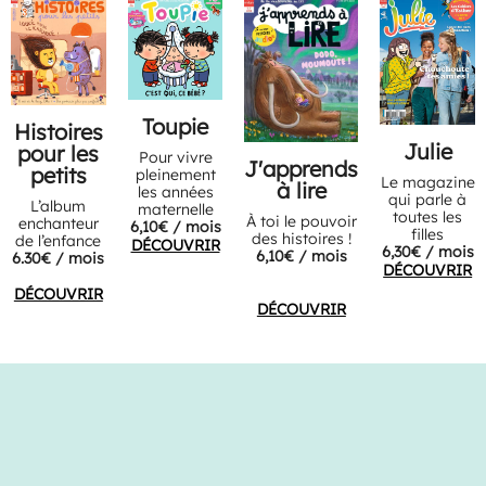
Toupie
Histoires
Julie
pour les
Pour vivre
J'apprends
petits
pleinement
Le magazine
à lire
les années
qui parle à
L’album
maternelle
toutes les
À toi le pouvoir
enchanteur
6,10€ / mois
filles
des histoires !
de l’enfance
DÉCOUVRIR
6,30€ / mois
6,10€ / mois
6.30€ / mois
DÉCOUVRIR
DÉCOUVRIR
DÉCOUVRIR