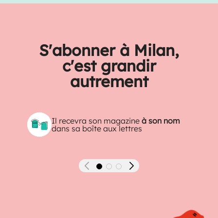
S'abonner à Milan,
c'est grandir
autrement
Il recevra son magazine
à son nom
dans sa boîte aux lettres
Précédent
Suivant