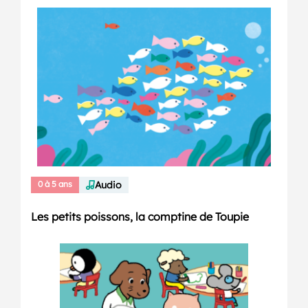
0 à 5 ans
Audio
Les petits poissons, la comptine de Toupie