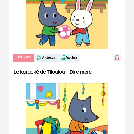
0 à 5 ans
Vidéos
Audio
Le karaoké de Tiloulou – Dire merci