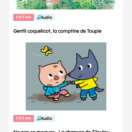
0 à 5 ans
Audio
Gentil coquelicot, la comptine de Toupie
0 à 5 ans
Audio