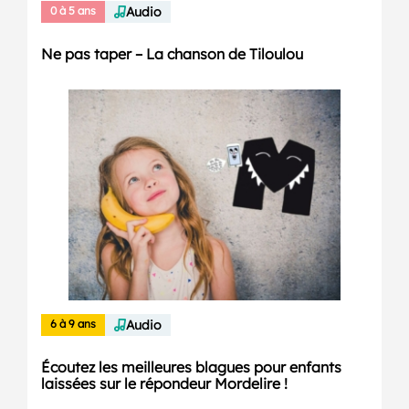
0 à 5 ans
Audio
Ne pas taper – La chanson de Tiloulou
6 à 9 ans
Audio
Écoutez les meilleures blagues pour enfants
laissées sur le répondeur Mordelire !