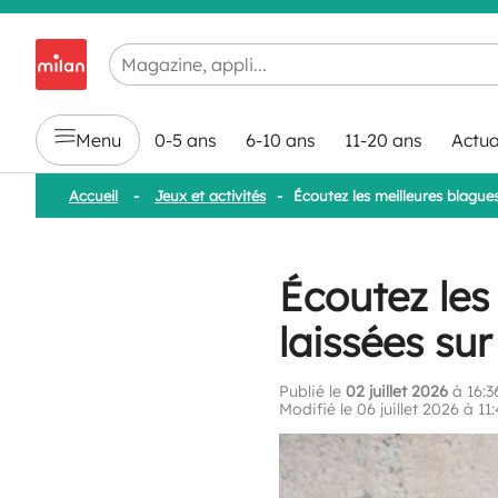
Chargement en cours...
Menu
0-5 ans
6-10 ans
11-20 ans
Actua
Accueil
-
Jeux et activités
-
Écoutez les meilleures blagues
Écoutez les
laissées sur
Publié le
02 juillet 2026
à 16:3
Modifié le 06 juillet 2026 à 11