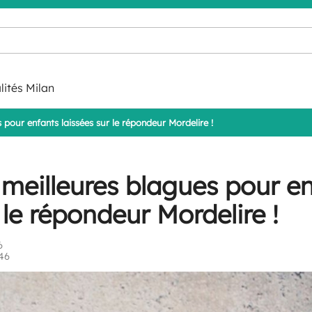
lités Milan
 pour enfants laissées sur le répondeur Mordelire !
 meilleures blagues pour e
 le répondeur Mordelire !
6
:46