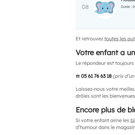
0
Et retrouvez
toutes les aut
Votre enfant a un
Le répondeur est toujours 
☎️
05 61 76 63 18
(prix d’un
Laissez-nous votre meilleu
drôles sont les bienvenues
Encore plus de b
Si votre enfant aime les
b
d’humour dans le magazi