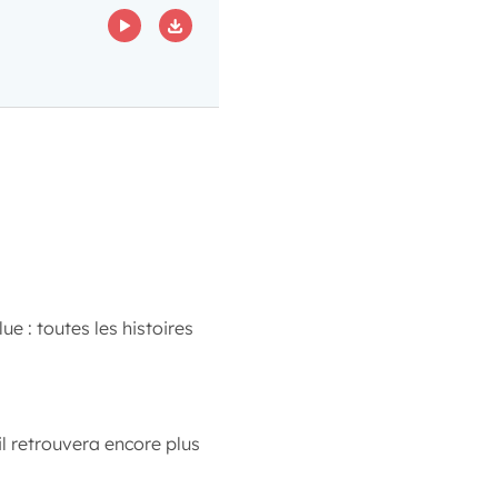
ECOUTER
TÉLÉCHARGER
e : toutes les histoires
 il retrouvera encore plus