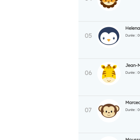
Helena
0
Jean-M
0
Marcea
0
Moussa 