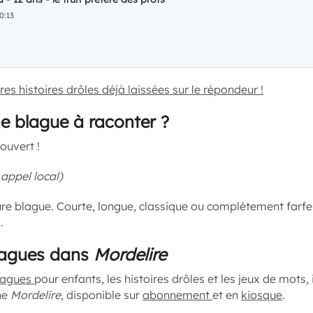
0:13
res histoires drôles déjà laissées sur le répondeur !
e blague à raconter ?
ouvert !
 appel local)
re blague. Courte, longue, classique ou complètement farfelu
.
lagues dans
Mordelire
lagues
pour enfants, les histoires drôles et les jeux de mots,
ne
Mordelire
, disponible sur
abonnement
et en
kiosque
.