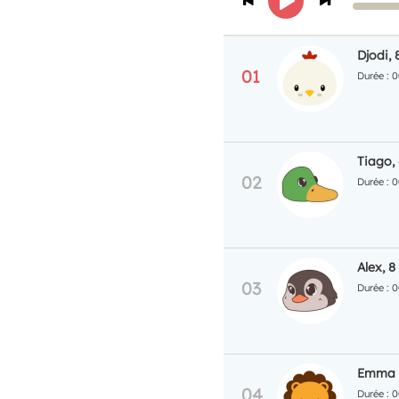
Djodi, 
0
Tiago, 
0
Alex, 8
0
Emma -
0