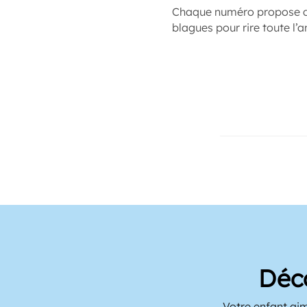
Chaque numéro propose des
blagues pour rire toute l’a
Déc
Votre enfant aime