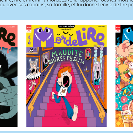
ou avec ses copains, sa famille, et lui donne l'envie de lire 