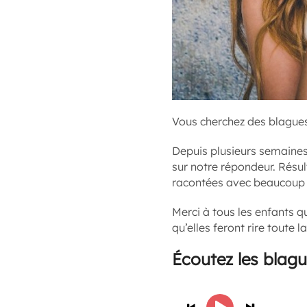
Vous cherchez des blagues 
Depuis plusieurs semaines,
sur notre répondeur. Résu
racontées avec beaucoup
Merci à tous les enfants q
qu’elles feront rire toute la
Écoutez les blag