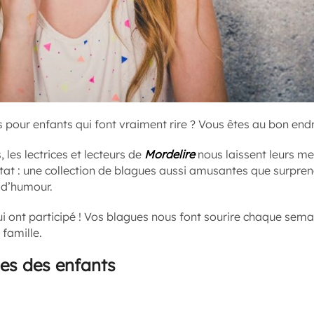
pour enfants qui font vraiment rire ? Vous êtes au bon endro
 les lectrices et lecteurs de
Mordelire
nous laissent leurs mei
ltat : une collection de blagues aussi amusantes que surpre
 d’humour.
ui ont participé ! Vos blagues nous font sourire chaque sem
 famille.
ues des enfants