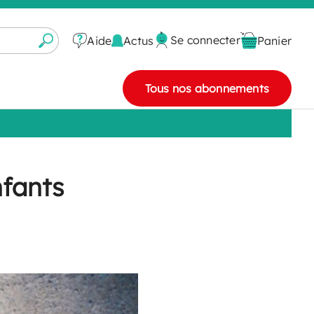
Se connecter
Actus
Aide
Panier
Tous nos abonnements
nfants