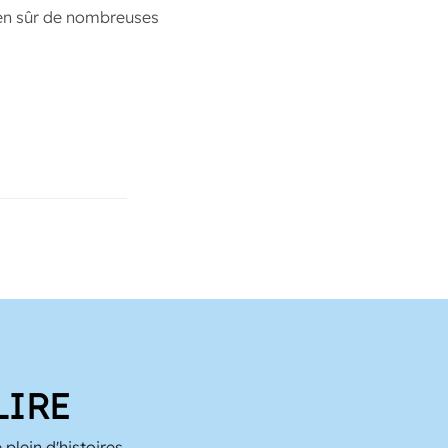
ien sûr de nombreuses
LIRE
 plein d'histoires