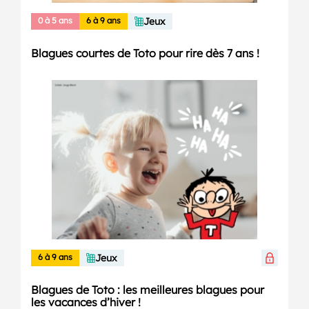
0 à 5 ans
6 à 9 ans
Jeux
Blagues courtes de Toto pour rire dès 7 ans !
6 à 9 ans
Jeux
Blagues de Toto : les meilleures blagues pour
les vacances d’hiver !