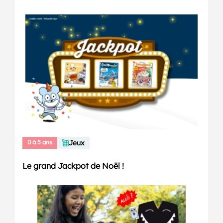
0 à 5 ans
Jeux
Le grand Jackpot de Noël !