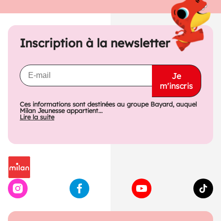
Inscription à la newsletter
Je
m'inscris
Ces informations sont destinées au groupe Bayard, auquel
Milan Jeunesse appartient...
Lire la suite