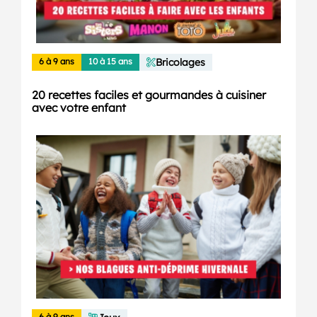
6 à 9 ans
10 à 15 ans
Bricolages
20 recettes faciles et gourmandes à cuisiner
avec votre enfant
6 à 9 ans