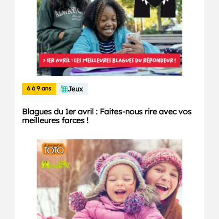
6 à 9 ans
Jeux
Blagues du 1er avril : Faites-nous rire avec vos
meilleures farces !