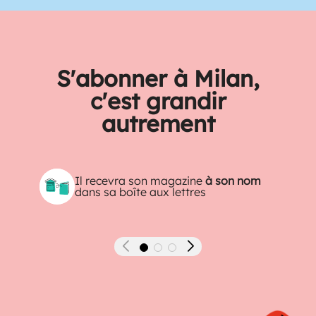
S'abonner à Milan,
c'est grandir
autrement
Il recevra son magazine
à son nom
dans sa boîte aux lettres
Précédent
Suivant