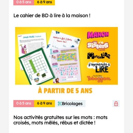
0 à 5 ans
6 à 9 ans
Le cahier de BD à lire à la maison !
0 à 5 ans
6 à 9 ans
Bricolages
Nos activités gratuites sur les mots : mots
croisés, mots mêlés, rébus et dictée !