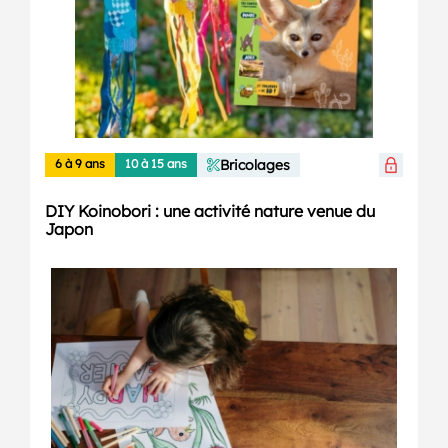
6 à 9 ans
10 à 15 ans
Bricolages
DIY Koinobori : une activité nature venue du
Japon