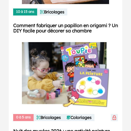
10 à 15 ans
Bricolages
Comment fabriquer un papillon en origami ? Un
DIY facile pour décorer sa chambre
0 à 5 ans
Bricolages
Coloriages