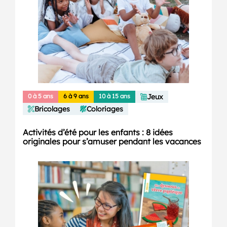
0 à 5 ans
6 à 9 ans
10 à 15 ans
Jeux
Bricolages
Coloriages
Activités d’été pour les enfants : 8 idées
originales pour s’amuser pendant les vacances