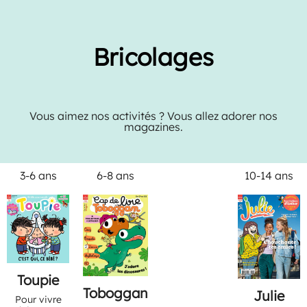
Bricolages
Vous aimez nos activités ? Vous allez adorer nos
magazines.
3-6 ans
6-8 ans
10-14 ans
Toupie
Toboggan
Julie
Pour vivre