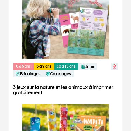
0 à 5 ans
6 à 9 ans
10 à 15 ans
Jeux
Bricolages
Coloriages
3 jeux sur la nature et les animaux à imprimer
gratuitement