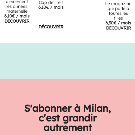
pleinement
Cap de lire !
Le magazine
les années
6,10€ / mois
qui parle à
maternelle
toutes les
6,10€ / mois
filles
DÉCOUVRIR
6,30€ / mois
DÉCOUVRIR
DÉCOUVRIR
S'abonner à Milan,
c'est grandir
autrement