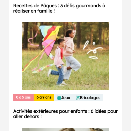
Recettes de Pâques : 3 défis gourmands à
réaliser en famille !
0 à 5 ans
6 à 9 ans
Jeux
Bricolages
Activités extérieures pour enfants : 6 idées pour
aller dehors !