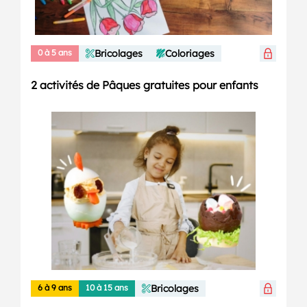
0 à 5 ans
Bricolages
Coloriages
2 activités de Pâques gratuites pour enfants
6 à 9 ans
10 à 15 ans
Bricolages