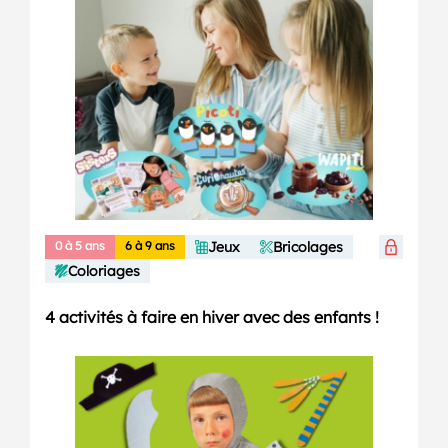
0 à 5 ans
6 à 9 ans
Jeux
Bricolages
Coloriages
4 activités à faire en hiver avec des enfants !