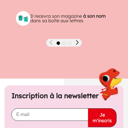
Il recevra son magazine
à son nom
dans sa boîte aux lettres
Précédent
Suivant
Inscription à la newsletter
Je
m'inscris