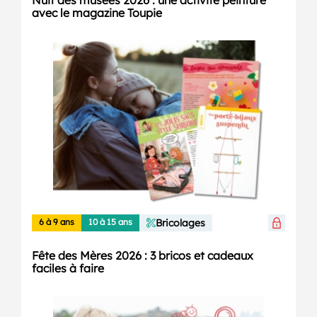
Nuit des musées 2026 : une activité peinture
avec le magazine Toupie
6 à 9 ans
10 à 15 ans
Bricolages
Fête des Mères 2026 : 3 bricos et cadeaux
faciles à faire