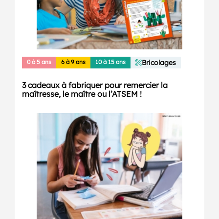
0 à 5 ans
6 à 9 ans
10 à 15 ans
Bricolages
3 cadeaux à fabriquer pour remercier la
maîtresse, le maître ou l’ATSEM !