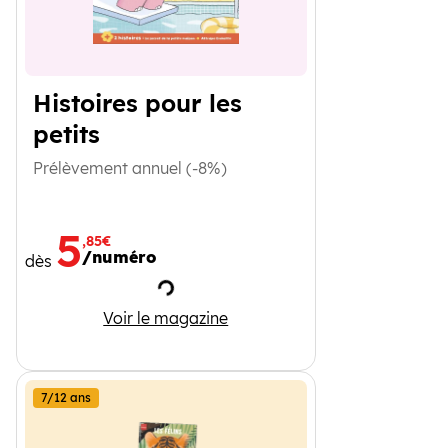
Histoires pour les
petits
Prélèvement annuel (-8%)
5
,85€
/numéro
dès
Chargement
Histoires pour les petits
Voir le magazine
7/12 ans