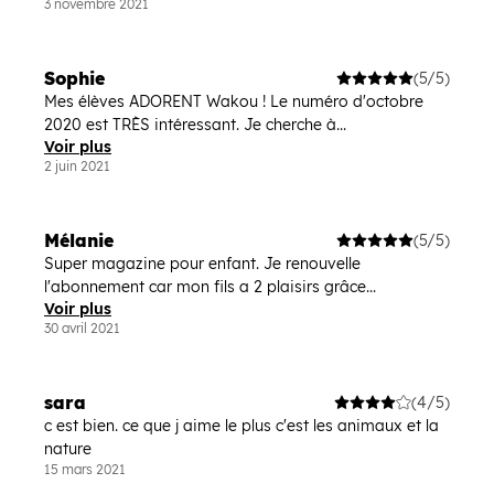
3 novembre 2021
Sophie
(5/5)
Mes élèves ADORENT Wakou ! Le numéro d'octobre
2020 est TRÈS intéressant. Je cherche à...
Voir plus
2 juin 2021
Mélanie
(5/5)
Super magazine pour enfant. Je renouvelle
l'abonnement car mon fils a 2 plaisirs grâce...
Voir plus
30 avril 2021
sara
(4/5)
c est bien. ce que j aime le plus c'est les animaux et la
nature
15 mars 2021