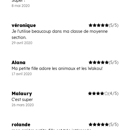
Super !
8 mai 2020
véronique
(5/5)
Je l'utilise beaucoup dans ma classe de moyenne
section.
29 avril 2020
Alana
(5/5)
Ma petite fille adore les animaux et les Wakou!
17 avril 2020
Malaury
(4/5)
C'est super
26 mars 2020
rolande
(5/5)