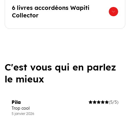
6 livres accordéons Wapiti
Collector
C'est vous qui en parlez
le mieux
Pila
(5/5)
Trop cool
5 janvier 2026