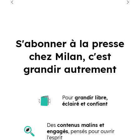
cédent
Suiva
S'abonner à la presse
chez Milan, c'est
grandir autrement
Pour
grandir libre,
éclairé et confiant
Des
contenus malins et
engagés
, pensés pour ouvrir
l'esprit