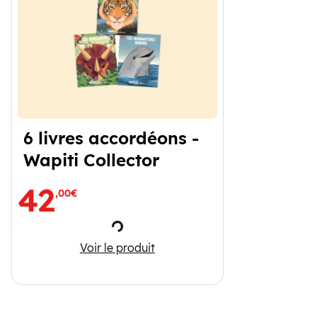
6 livres accordéons -
Wapiti Collector
42
,00€
Chargement
6 livres accordéons - Wapiti Collector
Voir le produit