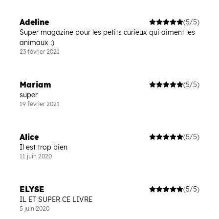
Adeline
(5/5)
Super magazine pour les petits curieux qui aiment les
animaux :)
23 février 2021
Mariam
(5/5)
super
19 février 2021
Alice
(5/5)
Il est trop bien
11 juin 2020
ELYSE
(5/5)
IL ET SUPER CE LIVRE
5 juin 2020