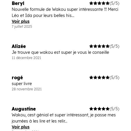
Beryl
(5/5)
Nouvelle formule de Wakou super intéressante !!! Merci
Léo et Ida pour leurs belles his...
Voir plus
7 juillet 2025
Alizée
(5/5)
Je trouve que wakou est super je vous le conseille
11 décembre 2021
rogé
(5/5)
super livre
28 novembre 2021
Augustine
(5/5)
Wakou, cest génial et super intéressant, je passe mes
journées à les lire et les relir...
Voir plus