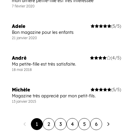
mon arrière petite-fille est très intéressée
7 février 2020
Adele
(5/5)
Bon magazine pour les enfants
21 janvier 2020
André
(4/5)
Ma petite-fille est très satisfaite.
18 mai 2018
Michèle
(5/5)
Magazine très apprecié par mon petit-fils.
13 janvier 2015
1
2
3
4
5
6