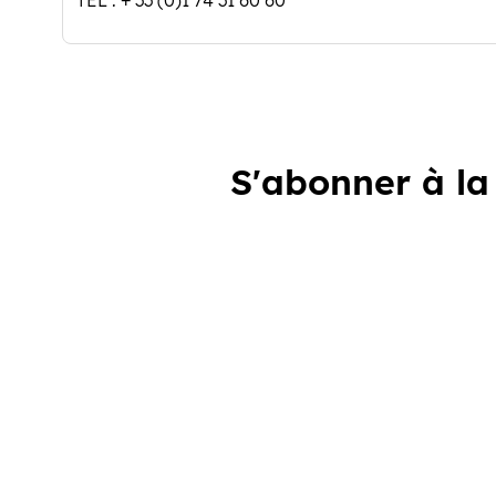
TEL : + 33 (0)1 74 31 60 60
S'abonner à la