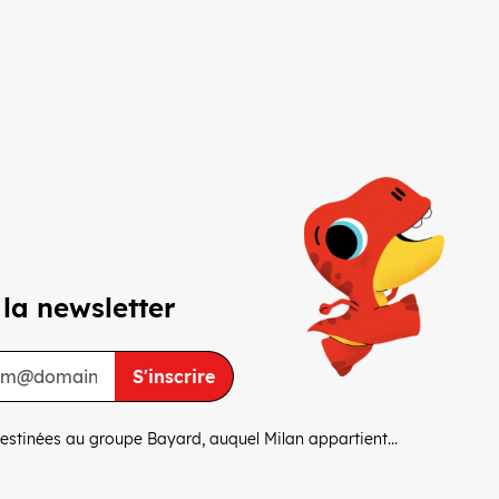
 la newsletter
S'inscrire
estinées au groupe Bayard, auquel Milan appartient...