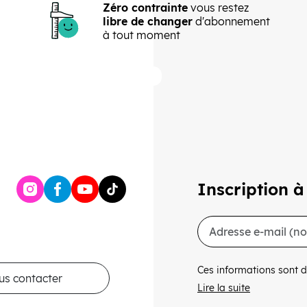
Zéro contrainte
vous restez
libre de changer
d'abonnement
à tout moment
Précédent
Suivant
Inscription à
Ces informations sont d
us contacter
Lire la suite