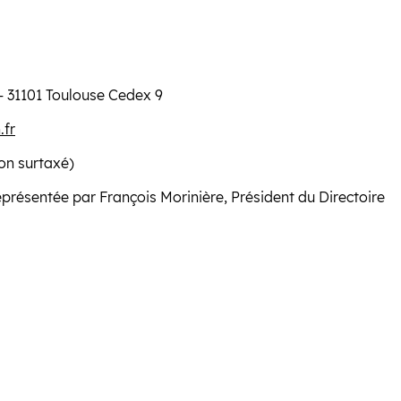
 – 31101 Toulouse Cedex 9
.fr
on surtaxé)
représentée par François Morinière, Président du Directoire