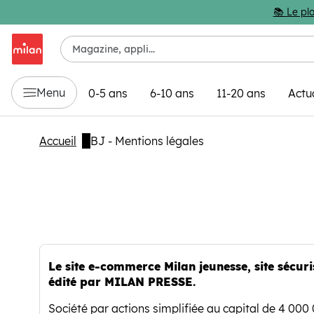
Passer au contenu principal
📚 Le pla
Menu
0-5 ans
6-10 ans
11-20 ans
Actu
Accueil
BJ - Mentions légales
Le site e-commerce Milan jeunesse, site sécur
édité par MILAN PRESSE.
Société par actions simplifiée au capital de 4 000