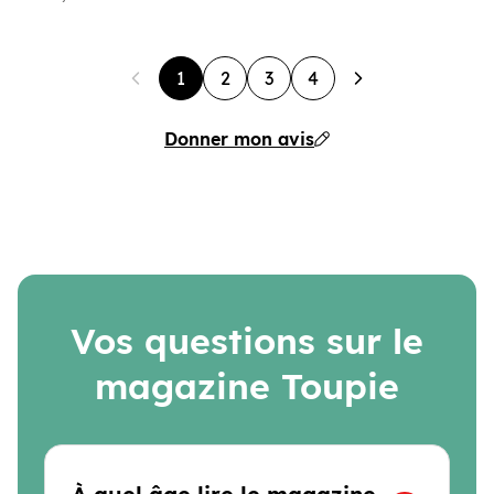
1
2
3
4
Donner mon avis
Vos questions sur le
magazine Toupie