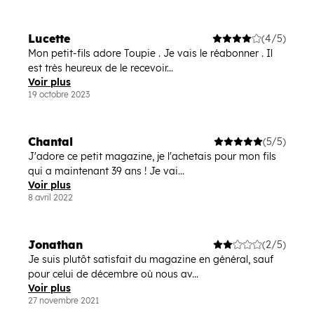
Lucette
(4/5)
Mon petit-fils adore Toupie . Je vais le réabonner . Il
est très heureux de le recevoir...
Voir plus
19 octobre 2023
Chantal
(5/5)
J'adore ce petit magazine, je l'achetais pour mon fils
qui a maintenant 39 ans ! Je vai...
Voir plus
8 avril 2022
Jonathan
(2/5)
Je suis plutôt satisfait du magazine en général, sauf
pour celui de décembre où nous av...
Voir plus
27 novembre 2021