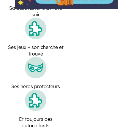
Sa belle histoire à lire le
soir
Ses jeux + son cherche et
trouve
Ses héros protecteurs
Et toujours des
autocollants