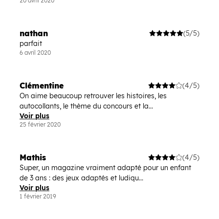
20 avril 2020
nathan
(5/5)
parfait
6 avril 2020
Clémentine
(4/5)
On aime beaucoup retrouver les histoires, les
autocollants, le thème du concours et la...
Voir plus
25 février 2020
Mathis
(4/5)
Super, un magazine vraiment adapté pour un enfant
de 3 ans : des jeux adaptés et ludiqu...
Voir plus
1 février 2019