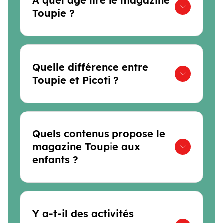
À quel âge lire le magazine
Toupie ?
Quelle différence entre
Toupie et Picoti ?
Quels contenus propose le
magazine Toupie aux
enfants ?
Y a-t-il des activités