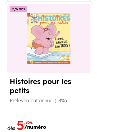
2/6 ans
Histoires pour les
petits
Prélèvement annuel (-8%)
5
,85€
/numéro
dès