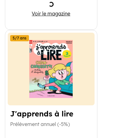
Chargement
Histoires pour les petits
Voir le magazine
5/7 ans
J'apprends à lire
Prélèvement annuel (-5%)