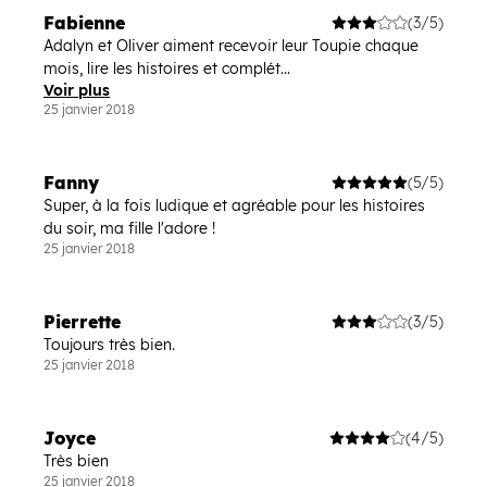
Fabienne
(3/5)
Adalyn et Oliver aiment recevoir leur Toupie chaque
mois, lire les histoires et complét...
Voir plus
25 janvier 2018
Fanny
(5/5)
Super, à la fois ludique et agréable pour les histoires
du soir, ma fille l'adore !
25 janvier 2018
Pierrette
(3/5)
Toujours très bien.
25 janvier 2018
Joyce
(4/5)
Très bien
25 janvier 2018