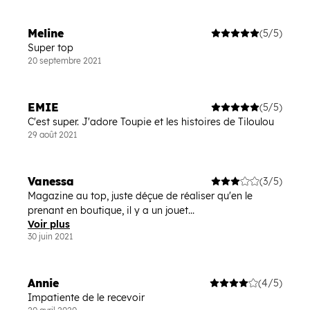
Meline
(5/5)
Super top
20 septembre 2021
EMIE
(5/5)
C'est super. J'adore Toupie et les histoires de Tiloulou
29 août 2021
Vanessa
(3/5)
Magazine au top, juste déçue de réaliser qu'en le
prenant en boutique, il y a un jouet...
Voir plus
30 juin 2021
Annie
(4/5)
Impatiente de le recevoir