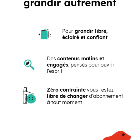
grandir autrement
Pour
grandir libre,
éclairé et confiant
Des
contenus malins et
engagés
, pensés pour ouvrir
l'esprit
Zéro contrainte
vous restez
libre de changer
d'abonnement
à tout moment
Précédent
Suivant