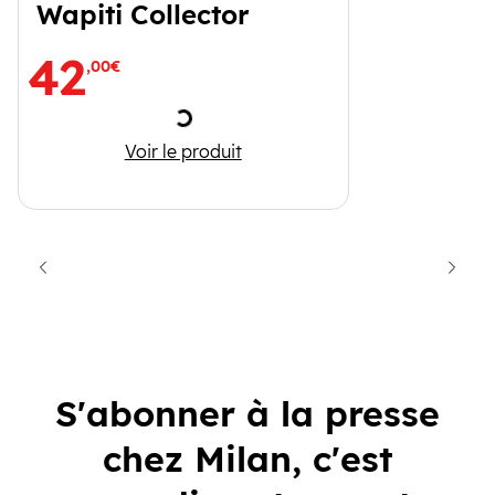
Wapiti Collector
42
,00€
Chargement
6 livres accordéons - Wapiti Collector
Voir le produit
cédent
Suiva
S'abonner à la presse
chez Milan, c'est