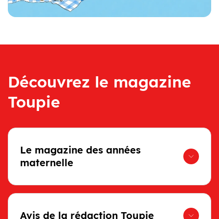
Découvrez le magazine
Toupie
Le magazine des années
maternelle
Avis de la rédaction Toupie