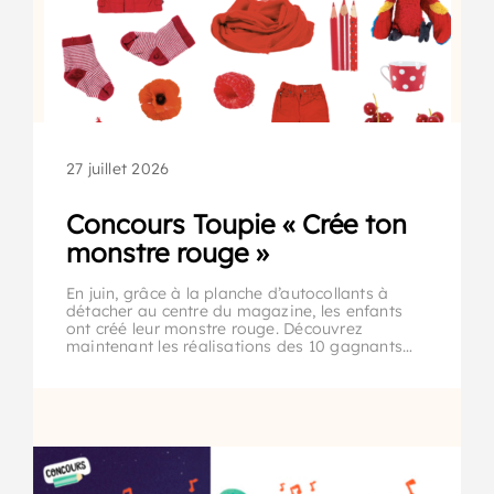
27 juillet 2026
Concours Toupie « Crée ton
monstre rouge »
En juin, grâce à la planche d’autocollants à
détacher au centre du magazine, les enfants
ont créé leur monstre rouge. Découvrez
maintenant les réalisations des 10 gagnants…