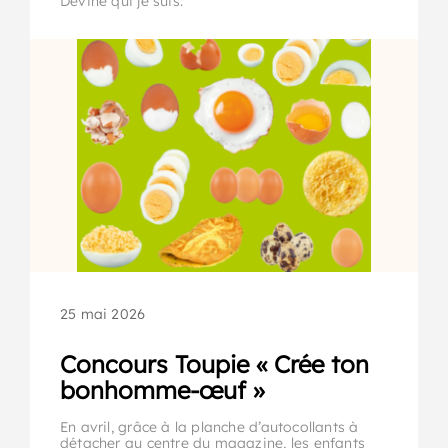
Devine qui je suis.
25 mai 2026
Concours Toupie « Crée ton
bonhomme-œuf »
En avril, grâce à la planche d’autocollants à
détacher au centre du magazine, les enfants