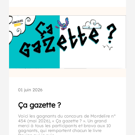
01 juin 2026
Ça gazette ?
Voici les gagnants du concours de Mordelire n°
454 (mai 2026), « Ça gazette ? ». Un grand
merci à tous les participants et bravo aux 10
gagnants, qui remportent chacun le livre