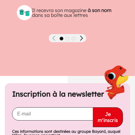
Il recevra son magazine
à son nom
dans sa boîte aux lettres
Précédent
Suivant
Inscription à la newsletter
Je
m'inscris
Ces informations sont destinées au groupe Bayard, auquel