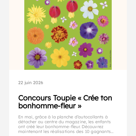
22 juin 2026
Concours Toupie « Crée ton
bonhomme-fleur »
En mai, grâce à la planche d’autocollants à
détacher au centre du magazine, les enfants
ont créé leur bonhomme-fleur. Découvrez
maintenant les réalisations des 10 gagnants…