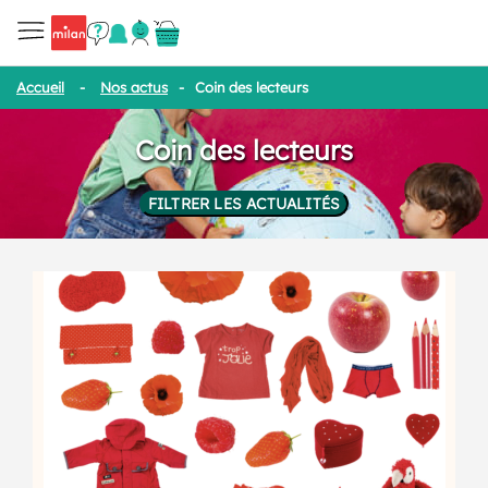
Accueil
-
Nos actus
-
Coin des lecteurs
Coin des lecteurs
FILTRER LES ACTUALITÉS