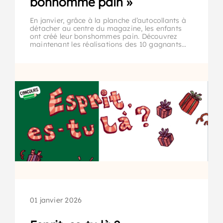
bonhomme pain »
En janvier, grâce à la planche d’autocollants à
détacher au centre du magazine, les enfants
ont créé leur bonshommes pain. Découvrez
maintenant les réalisations des 10 gagnants…
01 janvier 2026