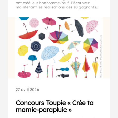
ont créé leur bonhomme-œuf. Découvrez
maintenant les réalisations des 10 gagnants…
27 avril 2026
Concours Toupie « Crée ta
mamie-parapluie »