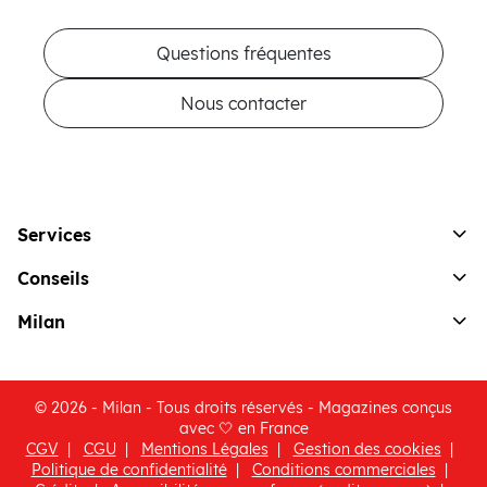
Questions fréquentes
Nous contacter
Services
Conseils
Milan
© 2026 - Milan - Tous droits réservés - Magazines conçus
avec 🤍 en France
CGV
CGU
Mentions Légales
Gestion des cookies
(ouvre une nouvelle fenêtre)
Politique de confidentialité
Conditions commerciales