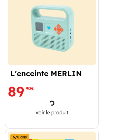
L'enceinte MERLIN
89
,90€
Chargement
L'enceinte MERLIN
Voir le produit
6/8 ans