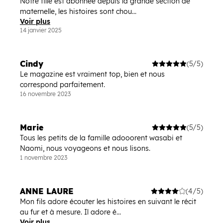
Notre fille est abonnée depuis la grande section de
maternelle, les histoires sont chou...
Voir plus
14 janvier 2025
Cindy
(5/5)
Le magazine est vraiment top, bien et nous
correspond parfaitement.
16 novembre 2023
Marie
(5/5)
Tous les petits de la famille adooorent wasabi et
Naomi, nous voyageons et nous lisons.
1 novembre 2023
ANNE LAURE
(4/5)
Mon fils adore écouter les histoires en suivant le récit
au fur et à mesure. Il adore é...
Voir plus