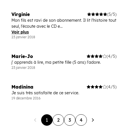
Virginie
(5/5)
Mon fils est ravi de son abonnement. Il lit l'histoire tout
seul, l'écoute avec le CD e...
Voir plus
23 janvier 2018
Marie-Jo
(4/5)
j' apprends à lire, ma petite fille (5 ans) l'adore.
23 janvier 2018
Madinina
(4/5)
Je suis très satisfaite de ce service.
19 décembre 2016
1
2
3
4