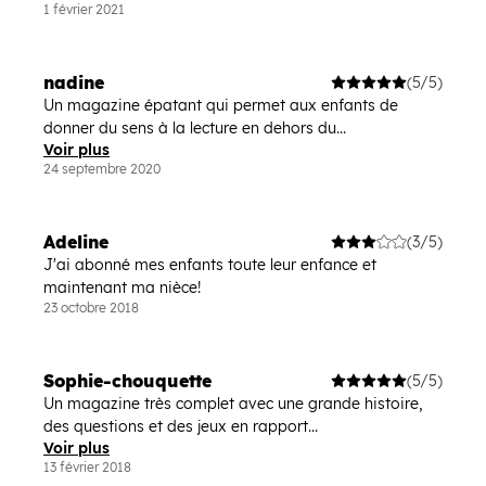
1 février 2021
nadine
(5/5)
Un magazine épatant qui permet aux enfants de
donner du sens à la lecture en dehors du...
Voir plus
24 septembre 2020
Adeline
(3/5)
J'ai abonné mes enfants toute leur enfance et
maintenant ma nièce!
23 octobre 2018
Sophie-chouquette
(5/5)
Un magazine très complet avec une grande histoire,
des questions et des jeux en rapport...
Voir plus
13 février 2018