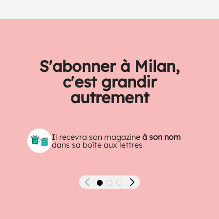
S'abonner à Milan,
c'est grandir
autrement
Il recevra son magazine
à son nom
dans sa boîte aux lettres
Précédent
Suivant