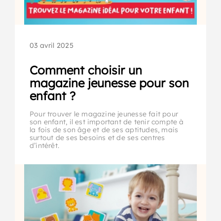
03 avril 2025
Comment choisir un
magazine jeunesse pour son
enfant ?
Pour trouver le magazine jeunesse fait pour
son enfant, il est important de tenir compte à
la fois de son âge et de ses aptitudes, mais
surtout de ses besoins et de ses centres
d’intérêt.