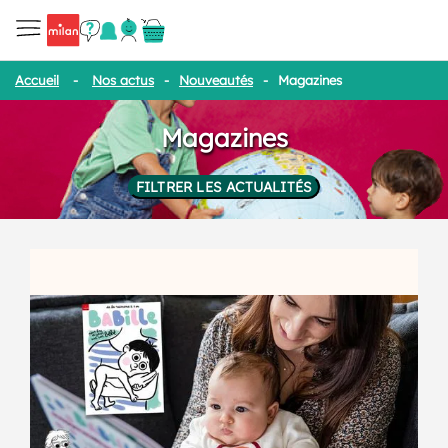
Accueil
-
Nos actus
-
Nouveautés
-
Magazines
Magazines
FILTRER LES ACTUALITÉS