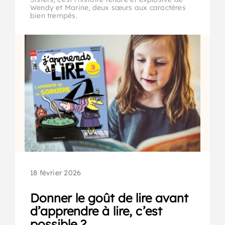
Wendy et Marine, deux sœurs aux caractères
bien trempés.
18 février 2026
Donner le goût de lire avant
d’apprendre à lire, c’est
possible ?