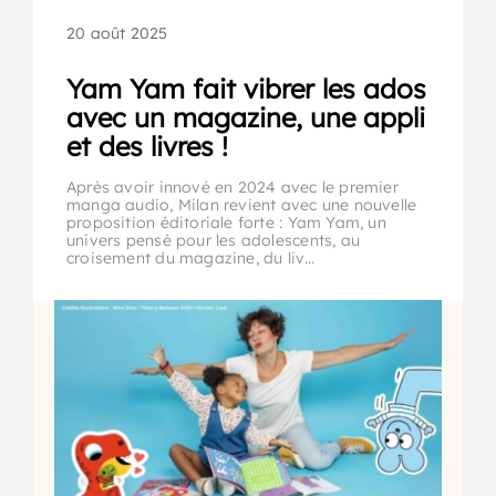
20 août 2025
Yam Yam fait vibrer les ados
avec un magazine, une appli
et des livres !
Après avoir innové en 2024 avec le premier
manga audio, Milan revient avec une nouvelle
proposition éditoriale forte : Yam Yam, un
univers pensé pour les adolescents, au
croisement du magazine, du liv…