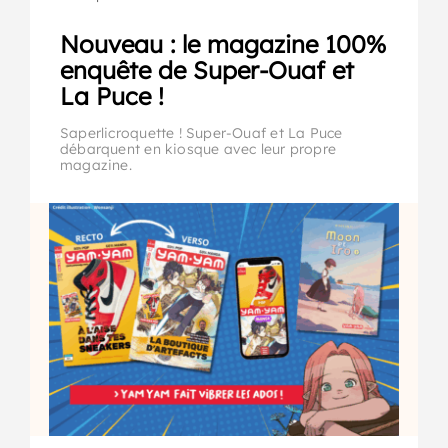
Nouveau : le magazine 100%
enquête de Super-Ouaf et
La Puce !
Saperlicroquette ! Super-Ouaf et La Puce
débarquent en kiosque avec leur propre
magazine.