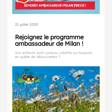
21 juillet 2025
Rejoignez le programme
ambassadeur de Milan !
Vos enfants sont curieux, créatifs ou toujours
en quête de découvertes ?