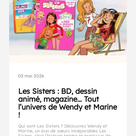
03 mai 2026
Les Sisters : BD, dessin
animé, magazine… Tout
l’univers de Wendy et Marine
!
Qui sont Les Sisters ? Découvrez Wendy et
Marine, un duo de sœurs inséparables Les
Sisters, c’est l’histoire tendre et explosive de