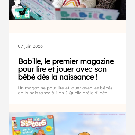
07 juin 2026
Babille, le premier magazine
pour lire et jouer avec son
bébé dès la naissance !
Un magazine pour lire et jouer avec les bébés
de la naissance à 1 an ? Quelle drôle d’idée !