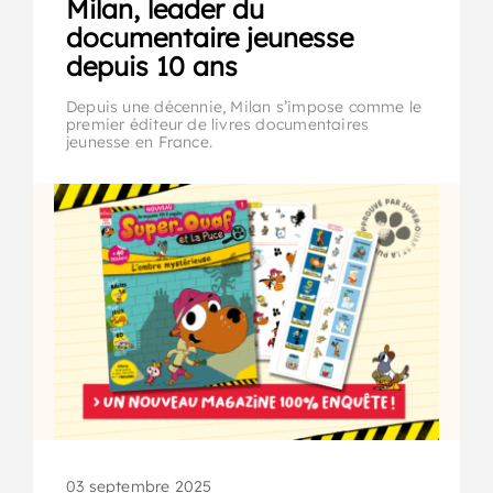
Milan, leader du
documentaire jeunesse
depuis 10 ans
Depuis une décennie, Milan s’impose comme le
premier éditeur de livres documentaires
jeunesse en France.
03 septembre 2025