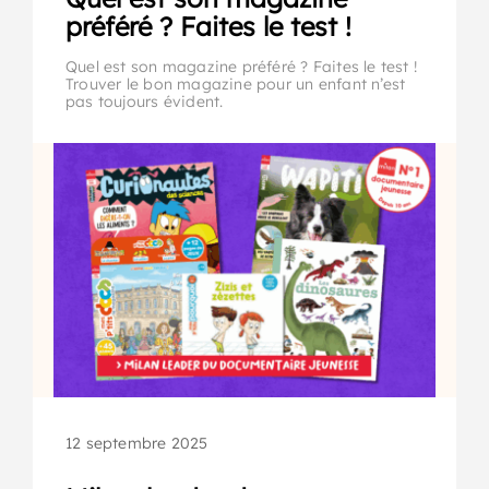
préféré ? Faites le test !
Quel est son magazine préféré ? Faites le test !
Trouver le bon magazine pour un enfant n’est
pas toujours évident.
12 septembre 2025