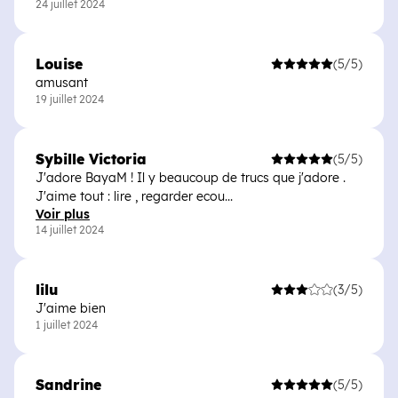
24 juillet 2024
Louise
(5/5)
amusant
19 juillet 2024
Sybille Victoria
(5/5)
J'adore BayaM ! Il y beaucoup de trucs que j'adore .
J'aime tout : lire , regarder ecou...
Voir plus
14 juillet 2024
lilu
(3/5)
J'aime bien
1 juillet 2024
Sandrine
(5/5)