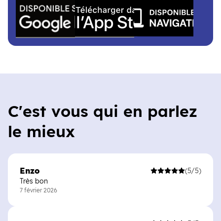
(ouvre une nouvelle fenêtre)
(ouvre une nouvelle fenêtre)
(ouvre une nouvelle fen
C'est vous qui en parlez
le mieux
Enzo
(5/5)
Très bon
7 février 2026