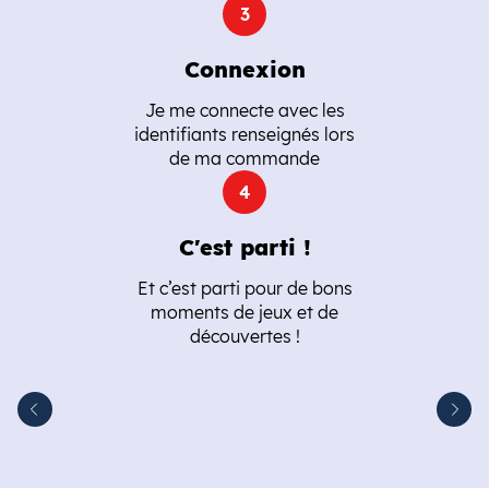
Connexion
Je me connecte avec les
identifiants renseignés lors
de ma commande
C'est parti !
Et c’est parti pour de bons
moments de jeux et de
découvertes !
Suiva
cédent