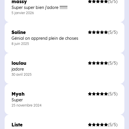
massy
(5/5)
Super super bien j'adore !!!!!!!!!
5 janvier 2026
Soline
(5/5)
Génial on apprend plein de choses
8 juin 2025
loulou
(5/5)
jadore
30 avril 2025
Myah
(5/5)
Super
25 novembre 2024
Liste
(5/5)