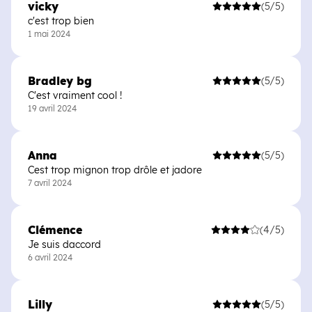
vicky
(5/5)
c'est trop bien
1 mai 2024
Bradley bg
(5/5)
C'est vraiment cool !
19 avril 2024
Anna
(5/5)
Cest trop mignon trop drôle et jadore
7 avril 2024
Clémence
(4/5)
Je suis daccord
6 avril 2024
Lilly
(5/5)