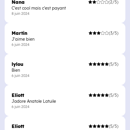
Nana
(2/5)
C'est cool mais c'est payant
8 juin 2024
Martin
(3/5)
J'aime bien
6 juin 2024
lylou
(5/5)
Bien
6 juin 2024
Eliott
(5/5)
Jadore Anatole Latuile
6 juin 2024
Eliott
(5/5)