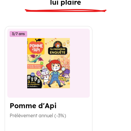
lui plaire
3/7 ans
Pomme d'Api
Prélèvement annuel (-3%)