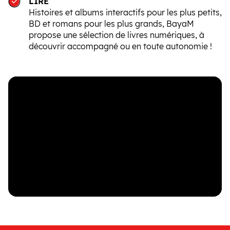
LIRE
Histoires et albums interactifs pour les plus petits,
BD et romans pour les plus grands, BayaM
propose une sélection de livres numériques, à
découvrir accompagné ou en toute autonomie !