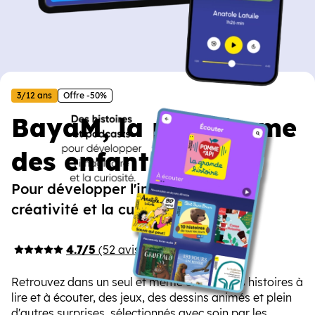
3/12 ans
Offre -50%
BayaM, la plateforme
des enfants
Pour développer l'imagination, la
créativité et la curiosité
4.7/5
(52 avis)
Retrouvez dans un seul et même endroit des histoires à
lire et à écouter, des jeux, des dessins animés et plein
d'autres surprises, sélectionnés avec soin par les