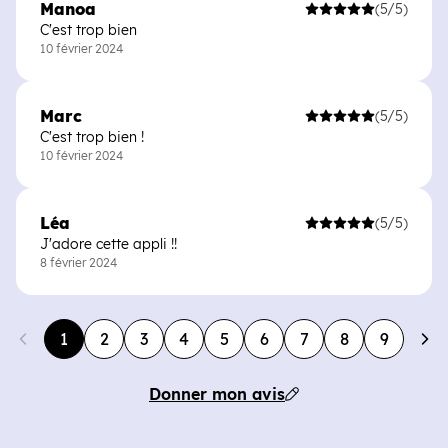
Manoa
(5/5)
C'est trop bien
10 février 2024
Marc
(5/5)
C'est trop bien !
10 février 2024
Léa
(5/5)
J'adore cette appli !!
8 février 2024
1
2
3
4
5
6
7
8
9
Donner mon avis