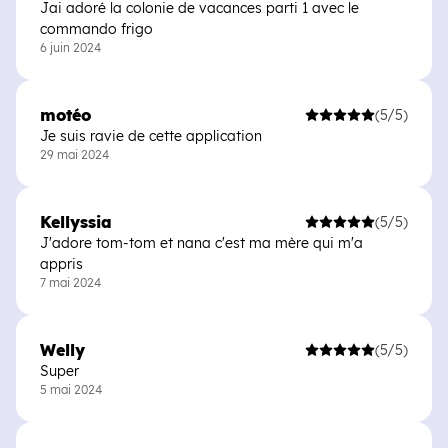
Jai adoré la colonie de vacances parti 1 avec le
commando frigo
6 juin 2024
motéo
(5/5)
Je suis ravie de cette application
29 mai 2024
Kellyssia
(5/5)
J'adore tom-tom et nana c'est ma mère qui m'a
appris
7 mai 2024
Welly
(5/5)
Super
5 mai 2024