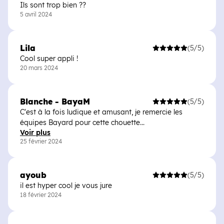
Ils sont trop bien ??
5 avril 2024
Lila
(5/5)
Cool super appli !
20 mars 2024
Blanche - BayaM
(5/5)
C'est à la fois ludique et amusant, je remercie les
équipes Bayard pour cette chouette...
Voir plus
25 février 2024
ayoub
(5/5)
il est hyper cool je vous jure
18 février 2024