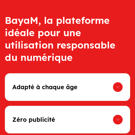
BayaM, la plateforme
idéale pour une
utilisation responsable
du numérique
Adapté à chaque âge
Zéro publicité