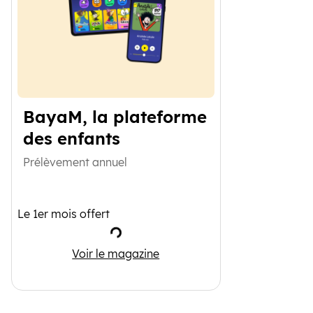
BayaM, la plateforme
des enfants
Prélèvement annuel
Le 1er mois offert
Chargement
BayaM, la plateforme des enfants
Voir le magazine