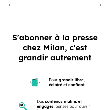
cédent
Suiva
S'abonner à la presse
chez Milan, c'est
grandir autrement
Pour
grandir libre,
éclairé et confiant
Des
contenus malins et
engagés
, pensés pour ouvrir