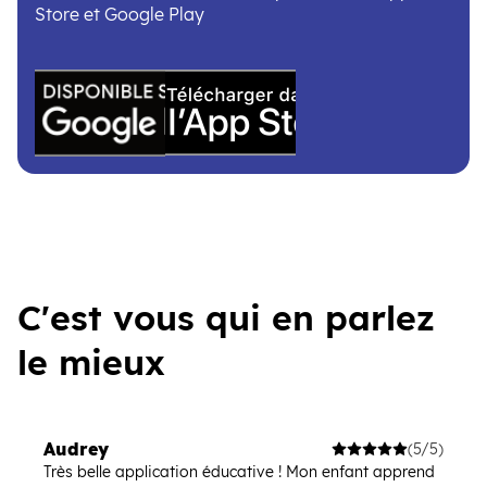
Store et Google Play
(ouvre une nouvelle fenêtre)
(ouvre une nouvelle fenêtre)
C'est vous qui en parlez
le mieux
Audrey
(5/5)
Très belle application éducative ! Mon enfant apprend