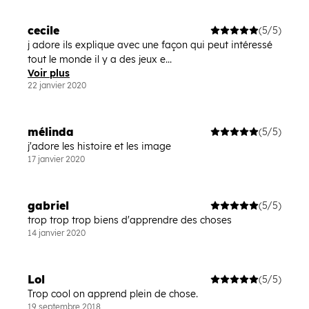
cecile
(5/5)
j adore ils explique avec une façon qui peut intéressé
tout le monde il y a des jeux e...
Voir plus
22 janvier 2020
mélinda
(5/5)
j'adore les histoire et les image
17 janvier 2020
gabriel
(5/5)
trop trop trop biens d'apprendre des choses
14 janvier 2020
Lol
(5/5)
Trop cool on apprend plein de chose.
19 septembre 2018