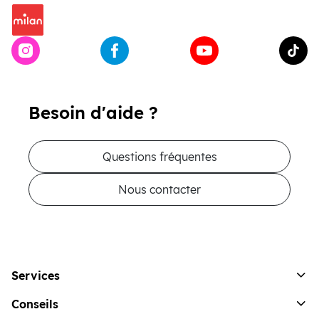
Besoin d'aide ?
Questions fréquentes
Nous contacter
Services
Conseils