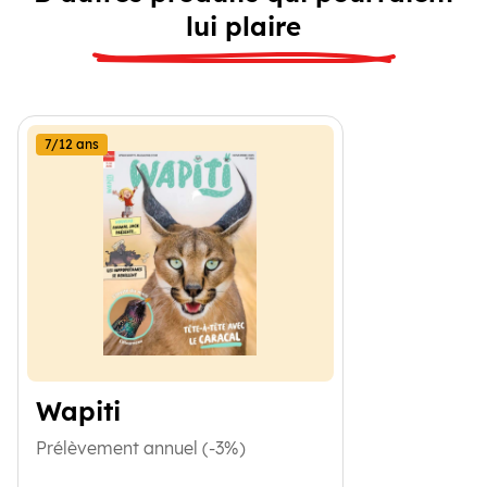
lui plaire
7/12 ans
Wapiti
Prélèvement annuel (-3%)