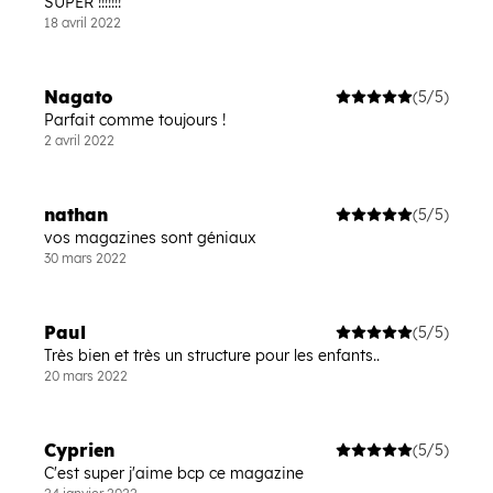
SUPER !!!!!!!
18 avril 2022
Nagato
(5/5)
Parfait comme toujours !
2 avril 2022
nathan
(5/5)
vos magazines sont géniaux
30 mars 2022
Paul
(5/5)
Très bien et très un structure pour les enfants..
20 mars 2022
Cyprien
(5/5)
C'est super j'aime bcp ce magazine