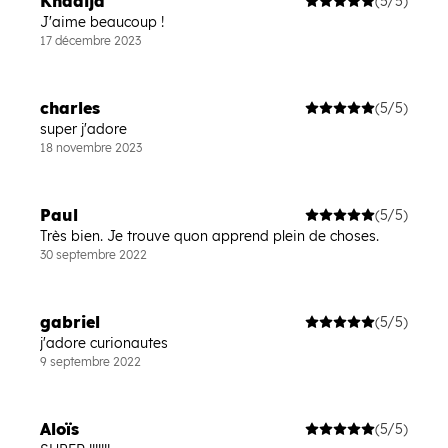
Khadija
(5/5)
J'aime beaucoup !
17 décembre 2023
charles
(5/5)
super j'adore
18 novembre 2023
Paul
(5/5)
Très bien. Je trouve quon apprend plein de choses.
30 septembre 2022
gabriel
(5/5)
j'adore curionautes
9 septembre 2022
Aloïs
(5/5)