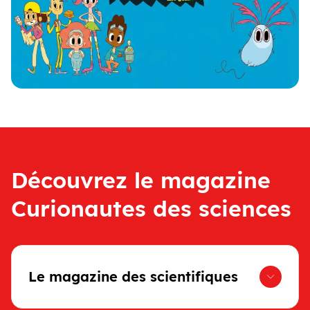
Découvrez le magazine
Curionautes des sciences
Le magazine des scientifiques