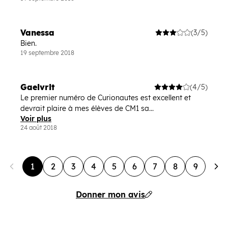
Vanessa
(3/5)
Bien.
19 septembre 2018
Gaelvrlt
(4/5)
Le premier numéro de Curionautes est excellent et
devrait plaire à mes élèves de CM1 sa...
Voir plus
24 août 2018
1
2
3
4
5
6
7
8
9
Donner mon avis