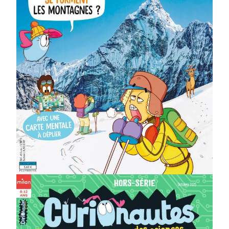
sciences ?
Un récit documentaire
Un dépliant géant
Une expérience facile