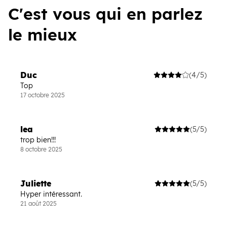
C'est vous qui en parlez
le mieux
Duc
(4/5)
Top
17 octobre 2025
lea
(5/5)
trop bien!!!
8 octobre 2025
Juliette
(5/5)
Hyper intéressant.
21 août 2025