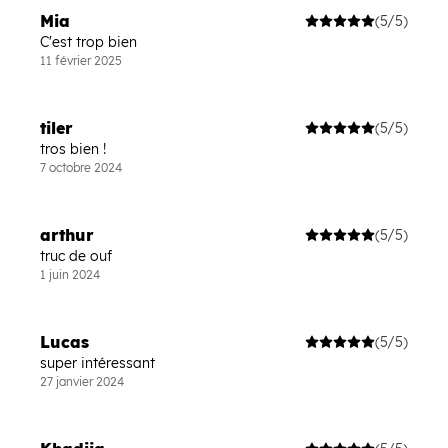
Mia
(5/5)
C'est trop bien
11 février 2025
tiler
(5/5)
tros bien !
7 octobre 2024
arthur
(5/5)
truc de ouf
1 juin 2024
Lucas
(5/5)
super intéressant
27 janvier 2024