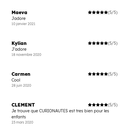
Maeva
(5/5)
Jadore
10 janvier 2021
Kylian
(5/5)
J'adore
18 novembre 2020
Carmen
(5/5)
Cool
28 juin 2020
CLEMENT
(5/5)
Je trouve que CURIONAUTES est tres bien pour les
enfants
23 mars 2020