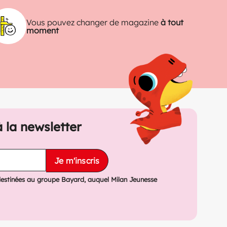
Vous pouvez changer de magazine
à tout
moment
à la newsletter
Je m'inscris
destinées au groupe Bayard, auquel Milan Jeunesse