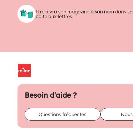
Il recevra son magazine
à son nom
dans sa
boîte aux lettres
Besoin d'aide ?
Questions fréquentes
Nous