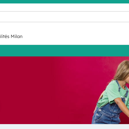
lités Milan