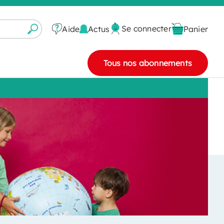
Se connecter
Actus
Aide
Panier
Tous nos abonnements