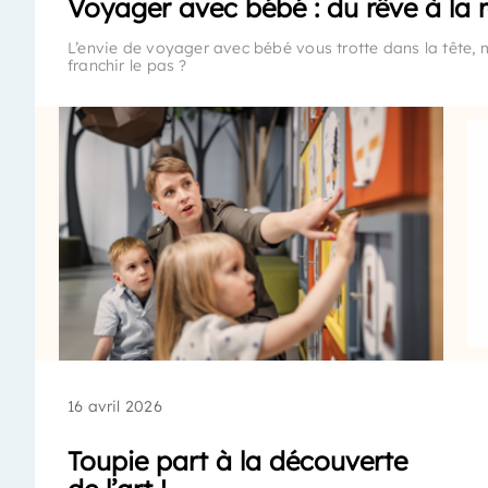
Voyager avec bébé : du rêve à la r
L’envie de voyager avec bébé vous trotte dans la tête, 
franchir le pas ?
16 avril 2026
Toupie part à la découverte