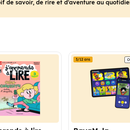
if de savoir, de rire et d'aventure au quotidie
3/12 ans
O