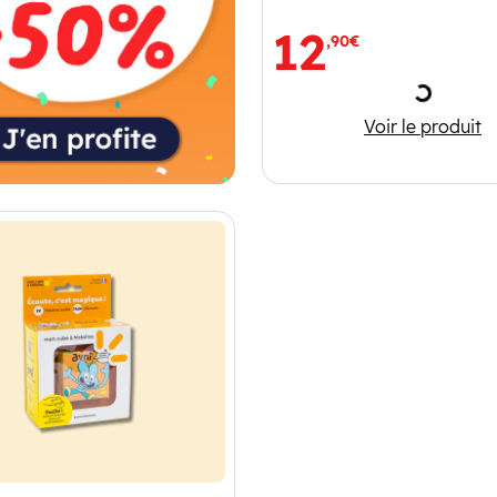
12
,90€
Charge
Mon cube
Voir le produit