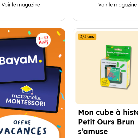
Les Sisters le MAG
Wapiti
Voir le magazine
Voir le magazine
3/5 ans
Mon cube à hist
Petit Ours Brun
s’amuse