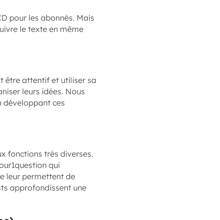
 CD pour les abonnés. Mais
 suivre le texte en même
tre attentif et utiliser sa
aniser leurs idées. Nous
n développant ces
 fonctions très diverses.
jour1question qui
le leur permettent de
sts approfondissent une