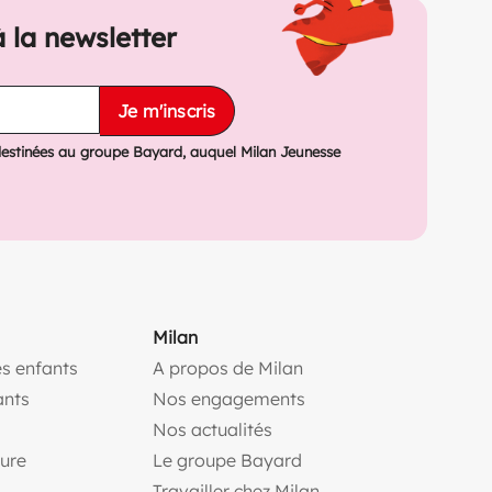
à la newsletter
Je m'inscris
destinées au groupe Bayard, auquel Milan Jeunesse
Milan
s enfants
A propos de Milan
(ouvre une nouvelle fe
ants
Nos engagements
(ouvre une nouvelle fenêtr
Nos actualités
(ouvre une nouvelle fenêtre)
(ouvre une nouvelle fen
ture
Le groupe Bayard
(ouvre une nouvelle f
Travailler chez Milan