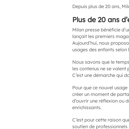
Depuis plus de 20 ans, Mi
Plus de 20 ans d
Milan presse bénéficie d’
lançait les premiers maga
Aujourd’hui, nous propos
usages des enfants selon l
Nous savons que le temps 
les contenus ne se valent
C’est une démarche qui doi
Pour que ce nouvel usage s
créer un moment de partag
d’ouvrir une réflexion ou
enrichissants.
C’est pour cette raison qu
soutien de professionnels 