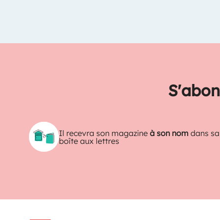
S'abon
Il recevra son magazine
à son nom
dans sa
boîte aux lettres