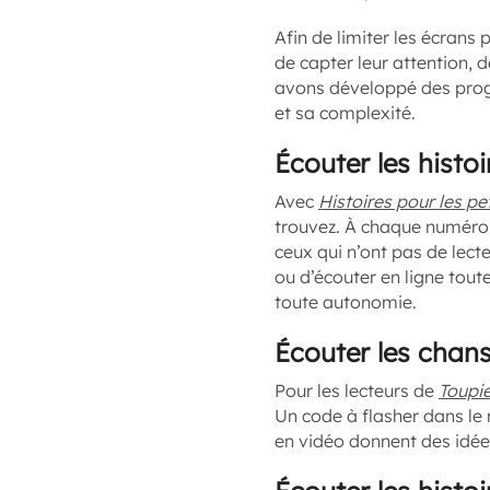
Afin de limiter les écran
de capter leur attention, d
avons développé des prog
et sa complexité.
Écouter les histoi
Avec
Histoires pour les pet
trouvez. À chaque numéro,
ceux qui n’ont pas de lec
ou d’écouter en ligne tout
toute autonomie.
Écouter les chan
Pour les lecteurs de
Toupi
Un code à flasher dans le
en vidéo donnent des idée