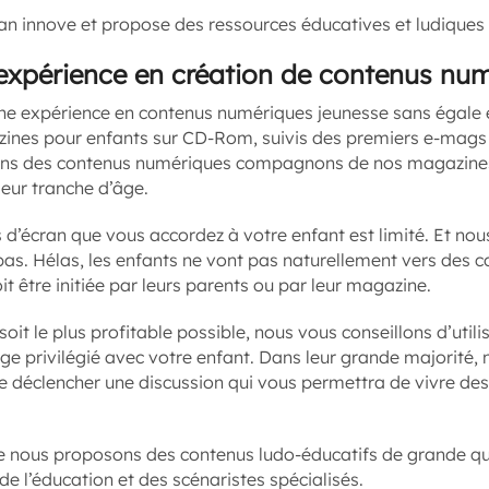
lan innove et propose des ressources éducatives et ludiques
’expérience en création de contenus nu
une expérience en contenus numériques jeunesse sans égale 
zines pour enfants sur CD-Rom, suivis des premiers e-mags 
ons des contenus numériques compagnons de nos magazines,
eur tranche d’âge.
d’écran que vous accordez à votre enfant est limité. Et nou
 pas. Hélas, les enfants ne vont pas naturellement vers des
t être initiée par leurs parents ou par leur magazine.
oit le plus profitable possible, nous vous conseillons d’util
e privilégié avec votre enfant. Dans leur grande majorité,
 de déclencher une discussion qui vous permettra de vivre d
e nous proposons des contenus ludo-éducatifs de grande qual
de l’éducation et des scénaristes spécialisés.