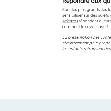
Répondre aux qui
Pour les plus grands, les 
sensibiliser sur des sujet
sciences
répondent à leurs
comment le savon lave ? e
La présentation des conten
régulièrement pour propos
les enfants retrouvent de