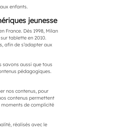
 aux enfants.
mériques jeunesse
en France. Dès 1998, Milan
sur tablette en 2010.
 afin de s’adapter aux
s savons aussi que tous
 contenus pédagogiques.
iser nos contenus, pour
 nos contenus permettent
es moments de complicité
ité, réalisés avec le