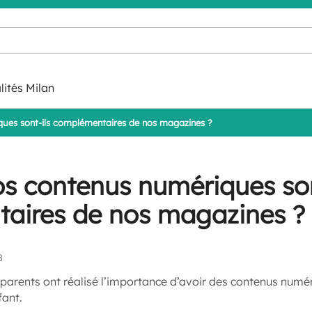
lités Milan
ues sont-ils complémentaires de nos magazines ?
s contenus numériques son
aires de nos magazines ?
8
parents ont réalisé l’importance d’avoir des contenus numér
fant.