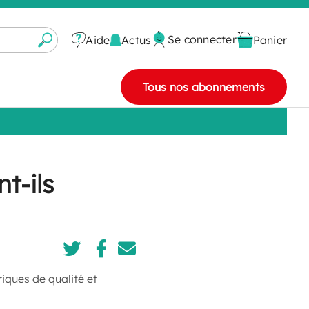
Se connecter
Actus
Aide
Panier
Tous nos abonnements
t-ils
iques de qualité et