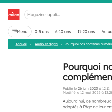
Chargement en cours...
Menu
0-5 ans
6-10 ans
11-20 ans
Actua
Accueil
-
Audio et digital
-
Pourquoi nos contenus numériq
Pourquoi no
complément
Publié le
26 juin 2020
à 12:11
Modifié le 12 mai 2026 à 12:2
Aujourd’hui, de nombreux 
adaptés à l’âge de leur en