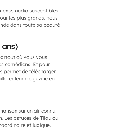
ntenus audio susceptibles
Pour les plus grands, nous
nde dans toute sa beauté
6 ans)
partout où vous vous
des comédiens. Et pour
us permet de télécharger
illeter leur magazine en
chanson sur un air connu.
 Les astuces de Tiloulou
aordinaire et ludique.