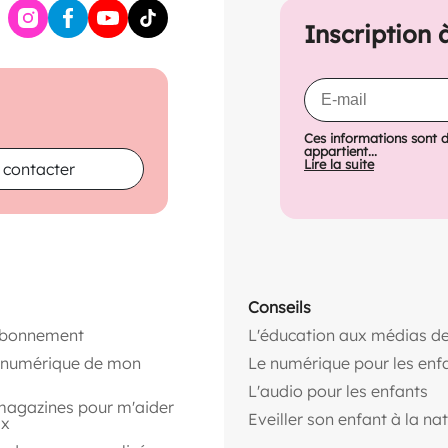
Inscription 
Ces informations sont 
appartient...
Lire la suite
 contacter
Conseils
abonnement
L'éducation aux médias de
n numérique de mon
Le numérique pour les enf
L'audio pour les enfants
magazines pour m'aider
Eveiller son enfant à la na
ix