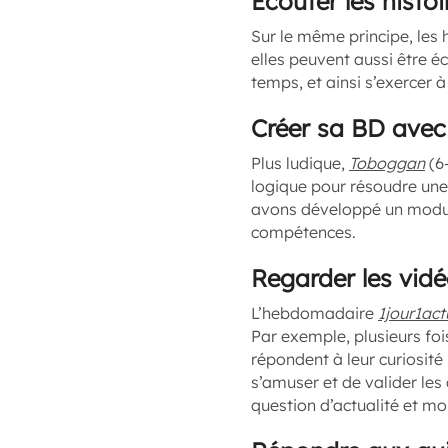
Écouter les histo
Sur le même principe, les 
elles peuvent aussi être é
temps, et ainsi s’exercer 
Créer sa BD avec
Plus ludique,
Toboggan
(6-
logique pour résoudre une 
avons développé un module
compétences.
Regarder les vidé
L’hebdomadaire
1jour1act
Par exemple, plusieurs foi
répondent à leur curiosité
s’amuser et de valider le
question d’actualité et mo