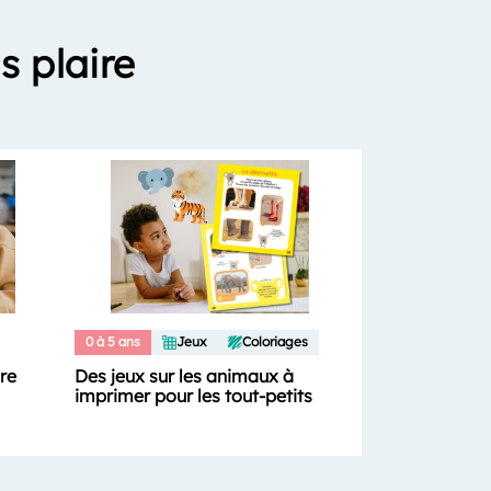
s plaire
0 à 5 ans
Jeux
Coloriages
ure
Des jeux sur les animaux à
imprimer pour les tout-petits