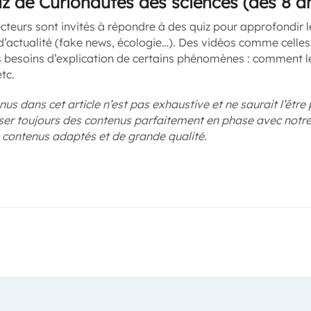
z de Curionautes des sciences (dès 8 a
lecteurs sont invités à répondre à des quiz pour approfondir 
s d’actualité (fake news, écologie…). Des vidéos comme celle
 besoins d’explication de certains phénomènes : comment le
tc.
us dans cet article n’est pas exhaustive et ne saurait l’êtr
er toujours des contenus parfaitement en phase avec notre
s contenus adaptés et de grande qualité.