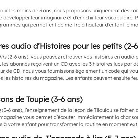
s pour les moins de 3 ans, nous proposons uniquement des co
e développer leur imaginaire et d’enrichir leur vocabulaire. 
rammes qui permettent de mettre à hauteur d’enfant le mo
res audio d’Histoires pour les petits (2-
its
(2-6 ans), vous pouvez retrouver vos histoires en audio 
 les abonnés reçoivent un CD avec les 3 histoires lues par 
teur de CD, nous vous fournissons également un code qui vo
es les histoires du magazine. Les enfants peuvent ensuite feu
sons de Toupie (3-6 ans)
e
(3-6 ans), l’enseignement de la leçon de Tiloulou se fait en 
 magazine vous permet d’écouter immédiatement la chanson.
s à votre enfant pour transformer la routine en moment extr