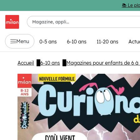
Passer au contenu principal
📚 Le pla
Menu
0-5 ans
6-10 ans
11-20 ans
Actu
Accueil
6-10 ans
Magazines pour enfants de 6 à 