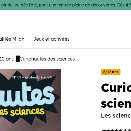
isir de lire dès l'été, pour une rentrée pleine de découvertes. Dès 
alités Milan
Jeux et activités
10 ans
Curionautes des sciences
8/12 ans
Curi
scie
Les scienc