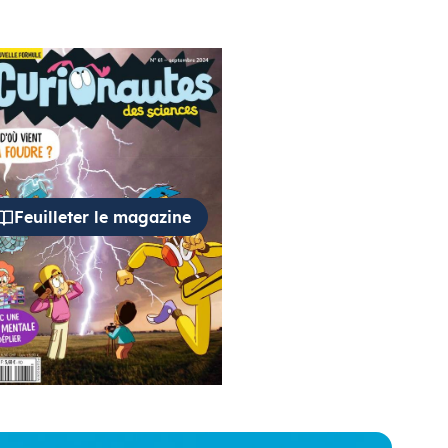
Feuilleter le magazine