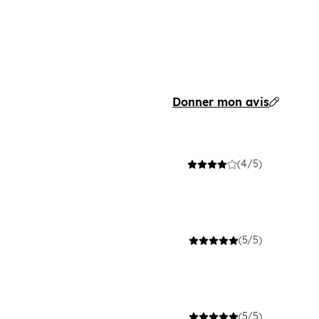
Donner mon avis
(4/5)
(5/5)
(5/5)