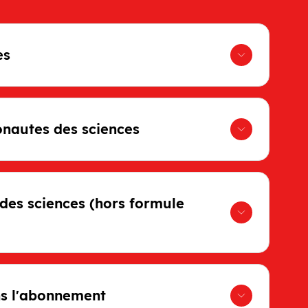
es
onautes des sciences
des sciences (hors formule
ns l'abonnement