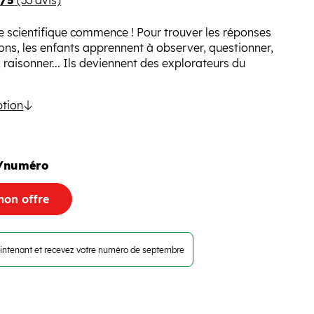
8/5
(33 avis)
e scientifique commence ! Pour trouver les réponses
ions, les enfants apprennent à observer, questionner,
 raisonner... Ils deviennent des explorateurs du
ption
/numéro
mon offre
intenant et recevez votre numéro de septembre