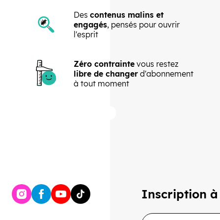
Des
contenus malins et
engagés
, pensés pour ouvrir
l'esprit
Zéro contrainte
vous restez
libre de changer
d'abonnement
à tout moment
Précédent
Suivant
Inscription à