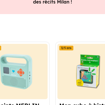
des récits Milan !
3/5 ans