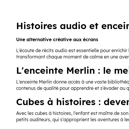
Histoires audio et encei
Une alternative créative aux écrans
L'écoute de récits audio est essentielle pour enrichi
transformant chaque moment de calme en une aventu
L'enceinte Merlin : le m
L'enceinte Merlin donne accès à une vaste bibliothè
contenus de qualité pour apprendre et s'évader au q
Cubes à histoires : deve
Avec les cubes à histoires, l'enfant est maître de son 
petits auditeurs, qui s'approprient les aventures à l