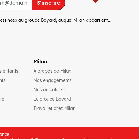
S'inscrire
estinées au groupe Bayard, auquel Milan appartient...
Milan
(ouvre une nouvelle fenêtre)
s enfants
A propos de Milan
(ouvre une nouvelle fenêtre)
(ouvre une nouvelle fenêtre)
nts
Nos engagements
(ouvre une nouvelle fenêtre)
Nos actualités
(ouvre une nouvelle fenêtre)
(ouvre une nouvelle fenêtre)
ure
Le groupe Bayard
(ouvre une nouvelle fenêtre)
Travailler chez Milan
rance