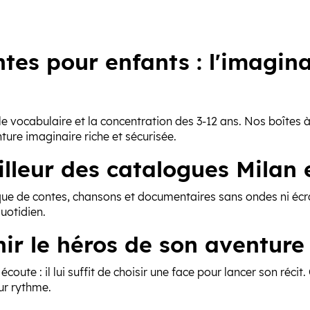
ntes pour enfants : l'imagin
r le vocabulaire et la concentration des 3-12 ans. Nos boîtes 
re imaginaire riche et sécurisée.
eilleur des catalogues Milan
que de contes, chansons et documentaires sans ondes ni écr
uotidien.
nir le héros de son aventure
écoute : il lui suffit de choisir une face pour lancer son réc
eur rythme.