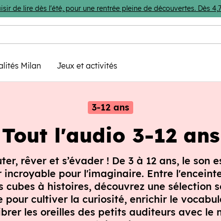
isir de lire dès l'été, pour une rentrée pleine de découvertes. Dès 
alités Milan
Jeux et activités
3-12 ans
Tout l'audio 3-12 ans
ter, rêver et s’évader ! De 3 à 12 ans, le son e
incroyable pour l'imaginaire. Entre l'enceint
s cubes à histoires, découvrez une sélection 
 pour cultiver la curiosité, enrichir le vocabul
ibrer les oreilles des petits auditeurs avec le 