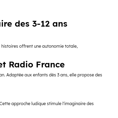
aire des 3-12 ans
à histoires offrent une autonomie totale,
 et Radio France
an. Adaptée aux enfants dès 3 ans, elle propose des
it. Cette approche ludique stimule l'imaginaire des