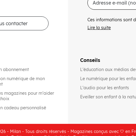
Ces informations sont d
us contacter
Lire la suite
Conseils
on abonnement
L'éducation aux médias de
rsion numérique de mon
Le numérique pour les enfa
nt
L'audio pour les enfants
es magazines pour m'aider
Eveiller son enfant à la nat
choix
on cadeau personnalisé
26 - Milan - Tous droits réservés - Magazines conçus avec 🤍 en F