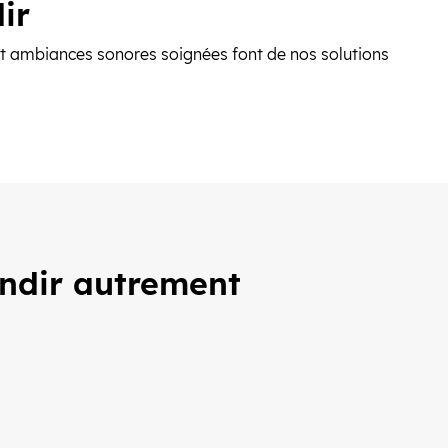
ir
et ambiances sonores soignées font de nos solutions
andir autrement