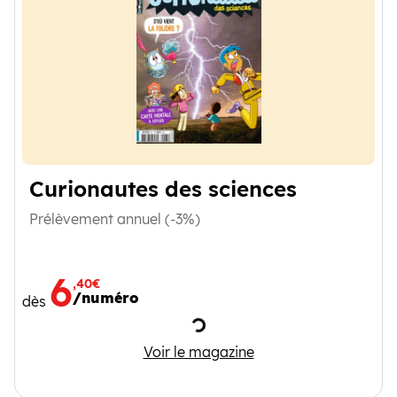
Curionautes des sciences
Prélèvement annuel (-3%)
6
,40€
/numéro
dès
Chargement
Curionautes des sciences
Voir le magazine