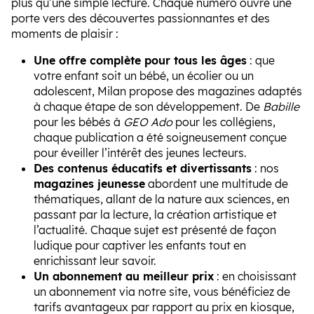
plus qu’une simple lecture. Chaque numéro ouvre une
porte vers des découvertes passionnantes et des
moments de plaisir :
Une offre complète pour tous les âges
: que
votre enfant soit un bébé, un écolier ou un
adolescent, Milan propose des magazines adaptés
à chaque étape de son développement. De
Babille
pour les bébés à
GEO Ado
pour les collégiens,
chaque publication a été soigneusement conçue
pour éveiller l’intérêt des jeunes lecteurs.
Des contenus éducatifs et divertissants
: nos
magazines jeunesse
abordent une multitude de
thématiques, allant de la nature aux sciences, en
passant par la lecture, la création artistique et
l’actualité. Chaque sujet est présenté de façon
ludique pour captiver les enfants tout en
enrichissant leur savoir.
Un abonnement au meilleur prix
: en choisissant
un abonnement via notre site, vous bénéficiez de
tarifs avantageux par rapport au prix en kiosque,