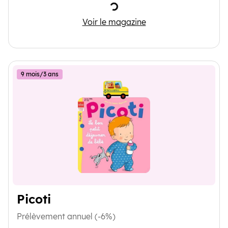
Chargement
Babille
Voir le magazine
9 mois/3 ans
Picoti
Prélèvement annuel (-6%)