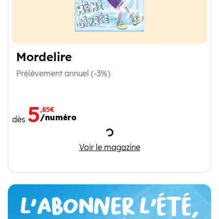
Mordelire
Prélèvement annuel (-3%)
5
,85€
/numéro
dès
Chargement
Mordelire
Voir le magazine