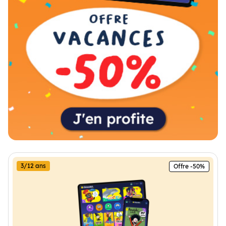
3/12 ans
Offre -50%