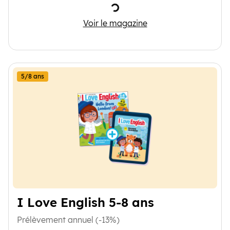
Chargement
J'apprends à lire
Voir le magazine
5/8 ans
I Love English 5-8 ans
Prélèvement annuel (-13%)