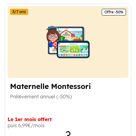
3/7 ans
Offre -50%
Maternelle Montessori
Prélèvement annuel (-50%)
Le 1er mois offert
puis 6,99€/mois
Chargement