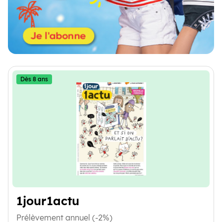
Dès 8 ans
1jour1actu
Prélèvement annuel (-2%)