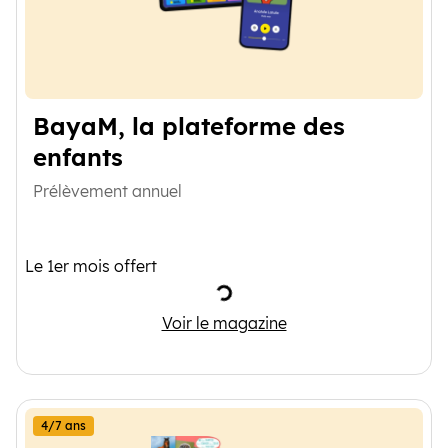
BayaM, la plateforme des
enfants
Prélèvement annuel
Le 1er mois offert
Chargement
BayaM, la plateforme des enf
Voir le magazine
4/7 ans