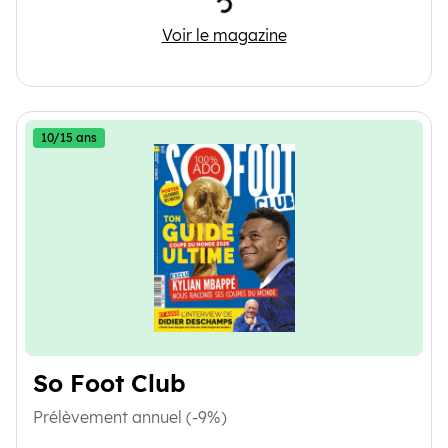
Chargement
Julie
Voir le magazine
10/15 ans
So Foot Club
Prélèvement annuel (-9%)