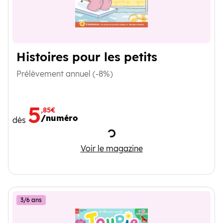
Histoires pour les petits
Prélèvement annuel (-8%)
5
,85€
/numéro
dès
Chargement
Histoires pour les petits
Voir le magazine
3/6 ans