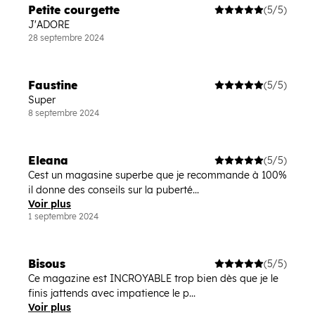
Petite courgette
(5/5)
J'ADORE
28 septembre 2024
Faustine
(5/5)
Super
8 septembre 2024
Eleana
(5/5)
Cest un magasine superbe que je recommande à 100%
il donne des conseils sur la puberté...
Voir plus
1 septembre 2024
Bisous
(5/5)
Ce magazine est INCROYABLE trop bien dès que je le
finis jattends avec impatience le p...
Voir plus