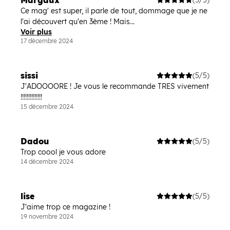
Margaux
Ce mag' est super, il parle de tout, dommage que je ne
l'ai découvert qu'en 3ème ! Mais...
Voir plus
17 décembre 2024
sissi
(5/5)
J'ADOOOORE ! Je vous le recommande TRES vivement
!!!!!!!!!!!!!!
15 décembre 2024
Dadou
(5/5)
Trop coool je vous adore
14 décembre 2024
lise
(5/5)
J'aime trop ce magazine !
19 novembre 2024