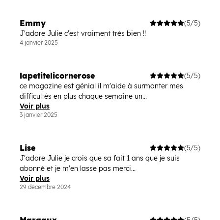
Emmy
(5/5)
J'adore Julie c'est vraiment très bien !!
4 janvier 2025
lapetitelicornerose
(5/5)
ce magazine est génial il m'aide à surmonter mes
difficultés en plus chaque semaine un...
Voir plus
3 janvier 2025
Lise
(5/5)
J'adore Julie je crois que sa fait 1 ans que je suis
abonné et je m'en lasse pas merci...
Voir plus
29 décembre 2024
(5/5)