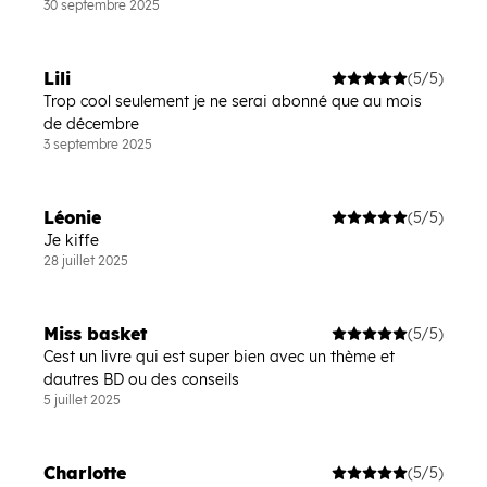
30 septembre 2025
Lili
(5/5)
Trop cool seulement je ne serai abonné que au mois
de décembre
3 septembre 2025
Léonie
(5/5)
Je kiffe
28 juillet 2025
Miss basket
(5/5)
Cest un livre qui est super bien avec un thème et
dautres BD ou des conseils
5 juillet 2025
Charlotte
(5/5)