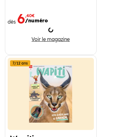
6
,40€
/numéro
dès
Chargement
Curionautes des sciences
Voir le magazine
7/12 ans