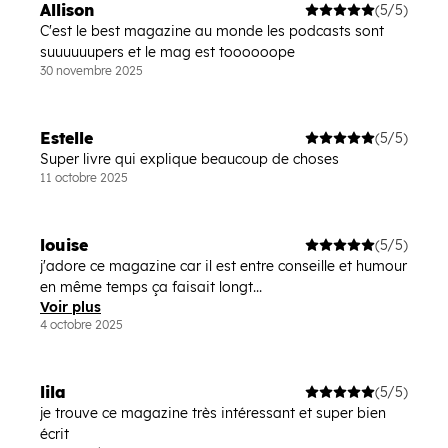
Allison
(5/5)
C'est le best magazine au monde les podcasts sont
suuuuuupers et le mag est toooooope
30 novembre 2025
Estelle
(5/5)
Super livre qui explique beaucoup de choses
11 octobre 2025
louise
(5/5)
j'adore ce magazine car il est entre conseille et humour
en même temps ça faisait longt...
Voir plus
4 octobre 2025
lila
(5/5)
je trouve ce magazine très intéressant et super bien
écrit