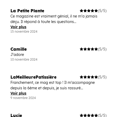
La Petite Plante
(5/5)
Ce magazine est vraiment génial, il ne m'a jamais
déçu. Il répond à toute les questions...
Voir plus
15 novembre 2024
Camille
(5/5)
J'adore
10 novembre 2024
LaMeilleurePatissière
(5/5)
Franchement, ce mag est top ! Il m'accompagne
depuis la 6ème et depuis, je suis rassuré...
Voir plus
9 novembre 2024
Lucie
(5/5)