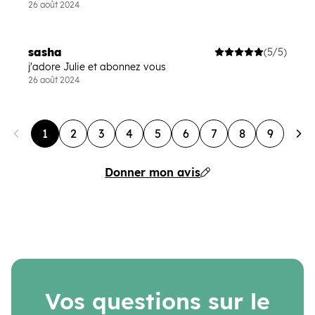
26 août 2024
sasha
(5/5)
j'adore Julie et abonnez vous
26 août 2024
1
2
3
4
5
6
7
8
9
Donner mon avis
Vos questions sur le