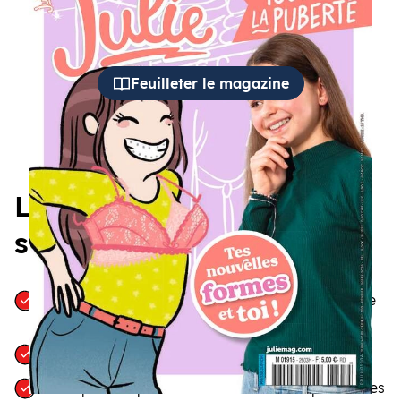
Feuilleter le magazine
Les 5 bonnes raisons de
s’abonner à JULIE
Trouver des réponses aux questions que se pose
votre fille
Voir votre fille prendre confiance en elle
S’inspirer du parcours de femmes exceptionnelles