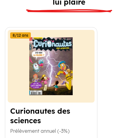
lui plaire
8/12 ans
Curionautes des
sciences
Prélèvement annuel (-3%)