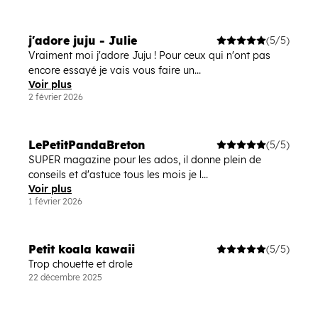
j'adore juju - Julie
(5/5)
Vraiment moi j'adore Juju ! Pour ceux qui n'ont pas
encore essayé je vais vous faire un...
Voir plus
2 février 2026
LePetitPandaBreton
(5/5)
SUPER magazine pour les ados, il donne plein de
conseils et d'astuce tous les mois je l...
Voir plus
1 février 2026
Petit koala kawaii
(5/5)
Trop chouette et drole
22 décembre 2025