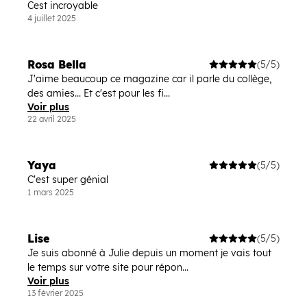
Cest incroyable
4 juillet 2025
Rosa Bella
(5/5)
J'aime beaucoup ce magazine car il parle du collège,
des amies... Et c'est pour les fi...
Voir plus
22 avril 2025
Yaya
(5/5)
C'est super génial
1 mars 2025
Lise
(5/5)
Je suis abonné à Julie depuis un moment je vais tout
le temps sur votre site pour répon...
Voir plus
13 février 2025