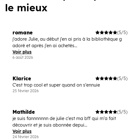
le mieux
romane
(5/5)
j'adore Julie, au début j'en ai pris à la bibliothèque g
adoré et après j'en ai achetés...
Voir plus
6 août 2026
Klarice
(5/5)
C'est trop cool et super quand on s'ennuie
25 février 2026
Mathilde
(5/5)
je suis fannnnnnn de julie c'est ma bff qui m'a fait
découvrir et je suis abonnée depui...
Voir plus
24 février 2026