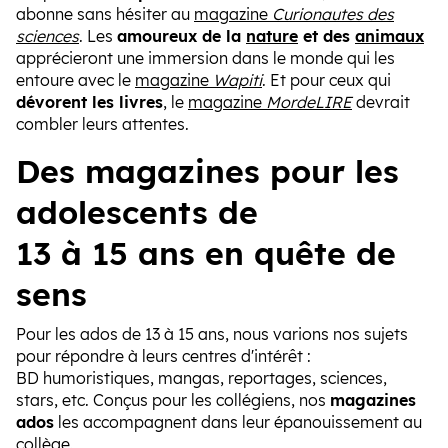
abonne sans hésiter au
magazine
Curionautes des
sciences
. Les
amoureux de la
nature
et des
animaux
apprécieront une immersion dans le monde qui les
entoure avec le
magazine
Wapiti
. Et pour ceux qui
dévorent les livres
, le
magazine
MordeLIRE
devrait
combler leurs attentes.
Des magazines pour les
adolescents de
13 à 15 ans en quête de
sens
Pour les ados de 13 à 15 ans, nous varions nos sujets
pour répondre à leurs centres d'intérêt :
BD humoristiques, mangas, reportages, sciences,
stars, etc. Conçus pour les collégiens, nos
magazines
ados
les accompagnent dans leur épanouissement au
collège.