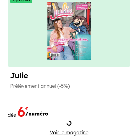
Julie
Prélèvement annuel (-5%)
6
€
/numéro
dès
Chargement
Julie
Voir le magazine