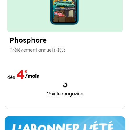
Phosphore
Prélèvement annuel (-1%)
4
€
/mois
dès
Chargement
Phosphore
Voir le magazine