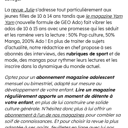
La
revue
Julie
s'adresse tout particulièrement aux
jeunes filles de 10 à 14 ans tandis que
le magazine Yam
Yam
(nouvelle formule de GEO Ado) fait vibrer les
ados de 10 à 15 ans avec une promesse qui les séduit
et les ramène vers la lecture : 50% Pop culture, 50%
Manga, 200% Ado ! En plus de traiter de sujets
d’actualité, notre rédactrice en chef propose à ses
abonnés des interviews, des
rubriques de sport
et de
mode, des mangas pour rythmer leurs lectures et les
inscrire dans la dynamique du monde actuel.
Optez pour un
abonnement magazine adolescent
mensuel ou bimestriel, adapté sur mesure au
développement de votre enfant.
Lire un magazine
régulièrement apporte un moment de détente à
votre enfant
, en plus de lui construire une solide
culture générale. N’hésitez donc plus à lui offrir un
abonnement à l'un de nos magazines
pour combler sa
soif de connaissances. Et pour choisir la revue la plus
adaptée à ses goûts, feuilletez en ligne avec lui nos