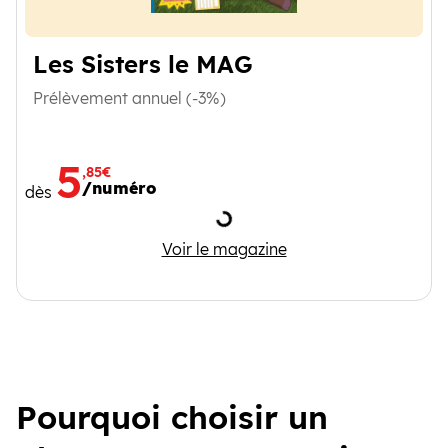
Les Sisters le MAG
Prélèvement annuel (-3%)
5
,85€
/numéro
dès
Chargement
Les Sisters le MAG
Voir le magazine
Pourquoi choisir un