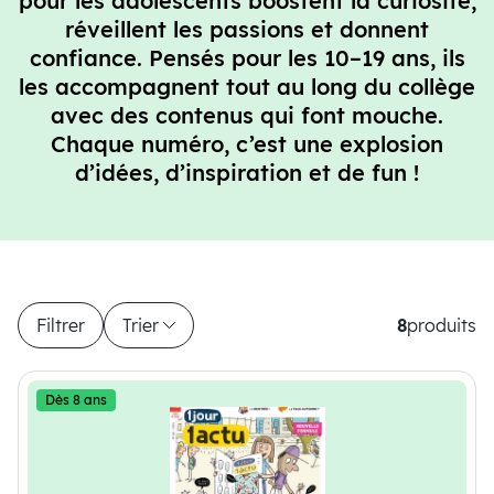
pour les adolescents boostent la curiosité,
réveillent les passions et donnent
confiance. Pensés pour les 10–19 ans, ils
les accompagnent tout au long du collège
avec des contenus qui font mouche.
Chaque numéro, c’est une explosion
d’idées, d’inspiration et de fun !
Filtrer
Trier
8
produits
8 produits disponibles
Dès 8 ans