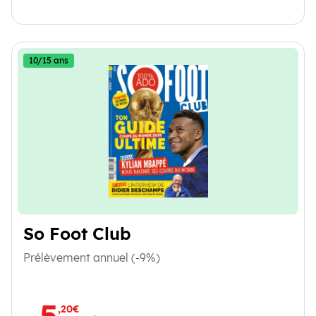
10/15 ans
So Foot Club
Prélèvement annuel (-9%)
5
,20€