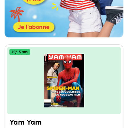
10/15 ans
Yam Yam