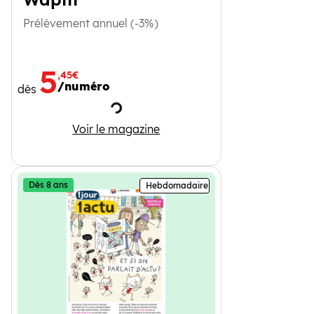
Prélèvement annuel (-3%)
5
,45€
/numéro
dès
Chargement
Wapiti
Voir le magazine
Dès 8 ans
Hebdomadaire