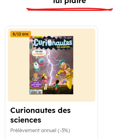
lui plaire
8/12 ans
Curionautes des
sciences
Prélèvement annuel (-3%)