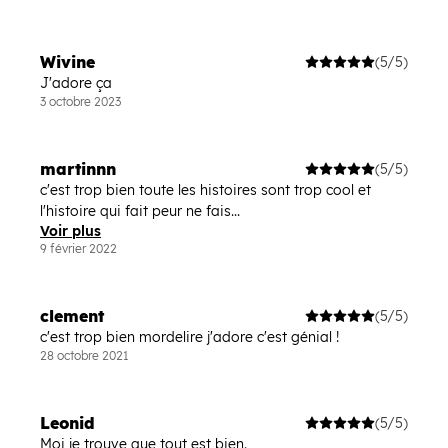
Wivine
(5/5)
J'adore ça
3 octobre 2023
martinnn
(5/5)
c'est trop bien toute les histoires sont trop cool et
l'histoire qui fait peur ne fais...
Voir plus
9 février 2022
clement
(5/5)
c'est trop bien mordelire j'adore c'est génial !
28 octobre 2021
Leonid
(5/5)
Moi je trouve que tout est bien.