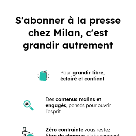
S'abonner à la presse
chez Milan, c'est
grandir autrement
Pour
grandir libre,
éclairé et confiant
Des
contenus malins et
engagés
, pensés pour ouvrir
l'esprit
Zéro contrainte
vous restez
libre de changer
d'abonnement