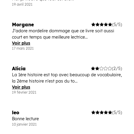
19 avril 2021
Morgane
(5/5)
J'adore mordelire dommage que ce livre soit aussi
court en temps que meilleure lectrice...
Voir plus
17 mars 2021
Alicia
(2/5)
La 1ère histoire est top avec beaucoup de vocabulaire,
la 2ème histoire n'est pas du to...
Voir plus
19 février 2021
leo
(5/5)
Bonne lecture
10 janvier 2021