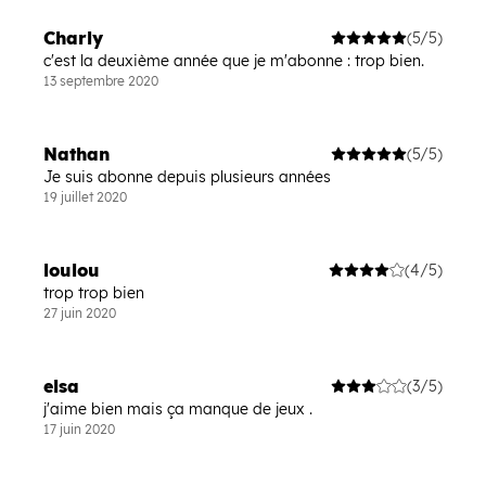
Charly
(5/5)
c'est la deuxième année que je m'abonne : trop bien.
13 septembre 2020
Nathan
(5/5)
Je suis abonne depuis plusieurs années
19 juillet 2020
loulou
(4/5)
trop trop bien
27 juin 2020
elsa
(3/5)
j'aime bien mais ça manque de jeux .
17 juin 2020