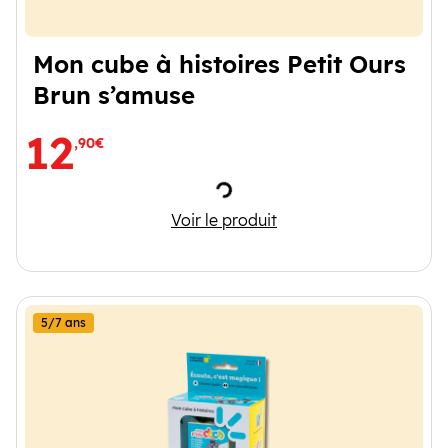
Mon cube à histoires Petit Ours
Brun s’amuse
12
,90€
Chargement
Mon cube à histoires Petit Ou
Voir le produit
5/7 ans