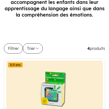
accompagnent les enfants dans leur
apprentissage du langage ainsi que dans
la compréhension des émotions.
Filtrer
Trier
4
produits
4 produits disponibles
3/5 ans