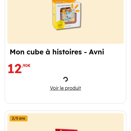
Mon cube à histoires - Avni
12
,90€
Chargement
Mon cube à histoires - Avni
Voir le produit
2/5 ans