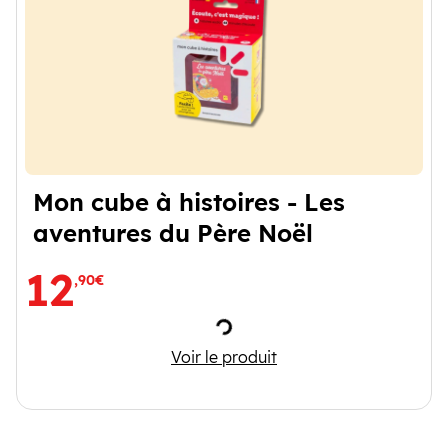
Mon cube à histoires - Les
aventures du Père Noël
12
,90€
Chargement
Mon cube à histoires - Les av
Voir le produit