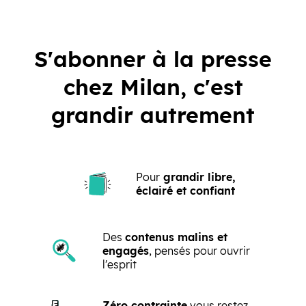
S'abonner à la presse
chez Milan, c'est
grandir autrement
Pour
grandir libre,
éclairé et confiant
Des
contenus malins et
engagés
, pensés pour ouvrir
l'esprit
Zéro contrainte
vous restez