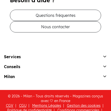
Questions fréquentes
Nous contacter
Services
Conseils
Milan
© 2026 - Milan - Tous droits réservés - Magazines conçus
avec 🤍 en France
CGV
CGU
Mentions Légales
Gestion des cookies
(ouvre une nouvelle fenêtre)
Politique de confidentialité
Conditions commerciales