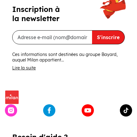
CRÉER MON COMP
Inscription à
la newsletter
S'inscrire
Vous ne souhaitez pas vous 
Ces informations sont destinées au groupe Bayard,
Remplissez le formulaire e
auquel Milan appartient...
Sachez que les délais de traitemen
Lire la suite
Besoin d'aide ?