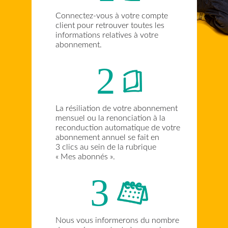
Vous allez nous manquer,
mais voici la marche à suivre :
1
Connectez-vous à votre
client pour retrouver tou
informations relatives à 
abonnement.