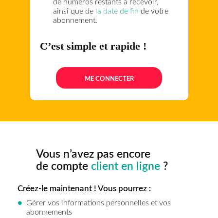
2
La résiliation de votre 
mensuel ou la renonciati
reconduction automatiqu
abonnement annuel se fa
3 clics au sein de la rub
« Mes abonnés ».
3