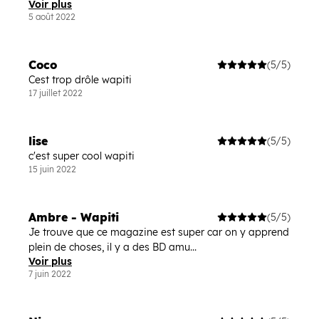
Voir plus
5 août 2022
Coco
(5/5)
Cest trop drôle wapiti
17 juillet 2022
lise
(5/5)
c'est super cool wapiti
15 juin 2022
Ambre - Wapiti
(5/5)
Je trouve que ce magazine est super car on y apprend
plein de choses, il y a des BD amu...
Voir plus
7 juin 2022