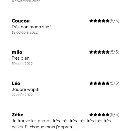
4 novembre 2022
Coucou
(5/5)
Très bon magazine !
19 octobre 2022
milo
(5/5)
Très bien
30 août 2022
Léo
(5/5)
Jadore wapiti
27 août 2022
Zélie
(5/5)
Je trouve les photos très très très très très très très
belles. Et chaque mois j'appren...