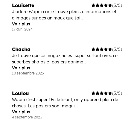
Louisette
(5/5)
J'adore Wapiti car je trouve pleins d'informations et
d'images sur des animaux que j'ai...
Voir plus
17 avril 2024
Chacha
(5/5)
Je trouve que ce magazine est super surtout avec ces
superbes photos et posters danima...
Voir plus
10 septembre 2023
Loulou
(5/5)
Wapiti c'est super ! En le lisant, on y apprend plein de
choses. Les posters sont magni...
Voir plus
4 septembre 2023