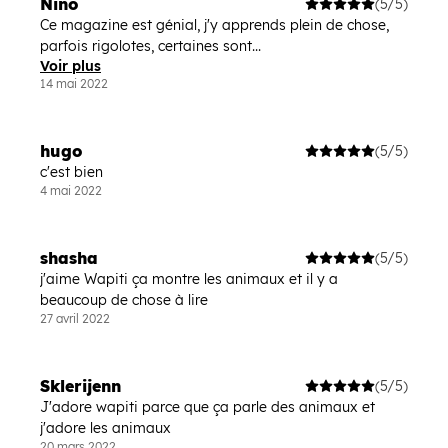
Nino
(5/5)
Ce magazine est génial, j'y apprends plein de chose,
parfois rigolotes, certaines sont...
Voir plus
14 mai 2022
hugo
(5/5)
c'est bien
4 mai 2022
shasha
(5/5)
j'aime Wapiti ça montre les animaux et il y a
beaucoup de chose à lire
27 avril 2022
Sklerijenn
(5/5)
J'adore wapiti parce que ça parle des animaux et
j'adore les animaux
20 mars 2022