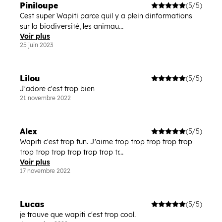
Piniloupe
(5/5)
Cest super Wapiti parce quil y a plein dinformations
sur la biodiversité, les animau...
Voir plus
25 juin 2023
Lilou
(5/5)
J'adore c'est trop bien
21 novembre 2022
Alex
(5/5)
Wapiti c'est trop fun. J'aime trop trop trop trop trop
trop trop trop trop trop trop tr...
Voir plus
17 novembre 2022
Lucas
(5/5)
je trouve que wapiti c'est trop cool.