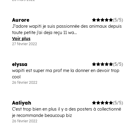
Aurore
(5/5)
J'adore wapiti je suis passionnée des animaux depuis
toute petite j'ai deja reçu 11 wa...
Voir plus
27 février 2022
elyssa
(5/5)
wapiti est super ma prof me la donner en devoir trop
cool
26 février 2022
Aaliyah
(5/5)
C'est trop bien en plus il y a des posters à collectionné
je recommande beaucoup biz
26 février 2022