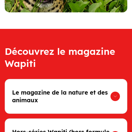
Découvrez le magazine
Wapiti
Le magazine de la nature et des
animaux
Hors-séries Wapiti (hors formule