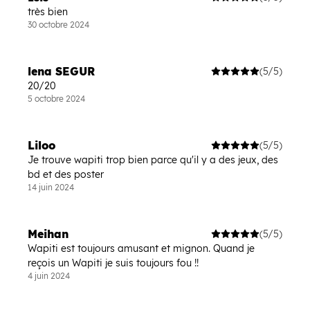
très bien
30 octobre 2024
lena SEGUR
(5/5)
20/20
5 octobre 2024
Liloo
(5/5)
Je trouve wapiti trop bien parce qu'il y a des jeux, des
bd et des poster
14 juin 2024
Meihan
(5/5)
Wapiti est toujours amusant et mignon. Quand je
reçois un Wapiti je suis toujours fou !!
4 juin 2024