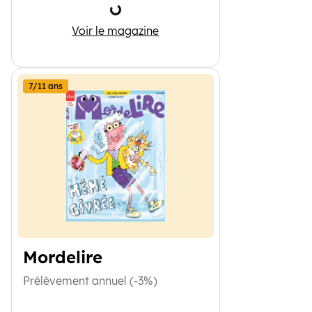
Chargement
1jour1actu
Voir le magazine
7/11 ans
Mordelire
Prélèvement annuel (-3%)