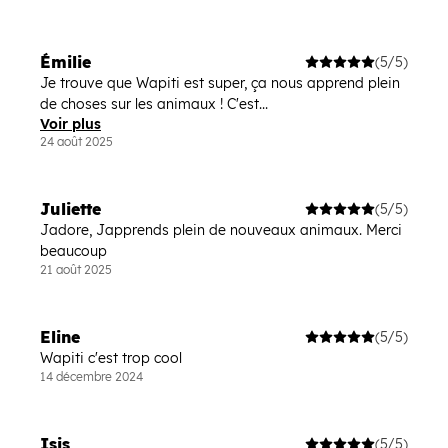
Émilie
(5/5)
Je trouve que Wapiti est super, ça nous apprend plein
de choses sur les animaux ! C'est...
Voir plus
24 août 2025
Juliette
(5/5)
Jadore, Japprends plein de nouveaux animaux. Merci
beaucoup
21 août 2025
Eline
(5/5)
Wapiti c'est trop cool
14 décembre 2024
Isis
(5/5)