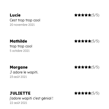
Lucie
(5/5)
Cest trop trop cool
20 novembre 2021
Mathilde
(5/5)
trop trop cool
5 octobre 2021
Morgane
(5/5)
J adore le wapiti.
23 août 2021
JULIETTE
(5/5)
j'adore wapiti c'est génial !
22 août 2021