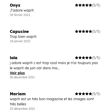
Onyx
(5/5)
J'adore wapiti
18 février 2022
Capucine
(5/5)
Trop bien wapiti
18 janvier 2022
lola
(5/5)
j adore wapiti c est trop cool mais je n'ai toujours pas
le wapiti de juin car dans ma...
Voir plus
30 décembre 2021
Mariam
(5/5)
wapiti est un très bon magazine et les images sont
très belles
25 décembre 2021