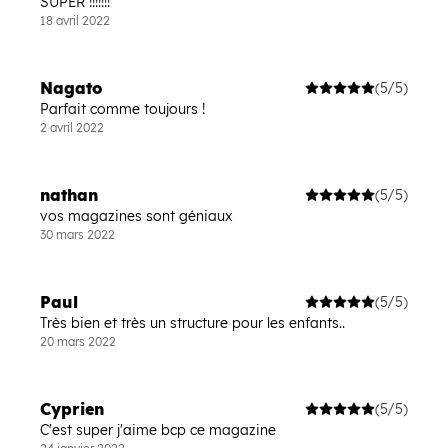
SUPER !!!!!!!
18 avril 2022
Nagato
(5/5)
Parfait comme toujours !
2 avril 2022
nathan
(5/5)
vos magazines sont géniaux
30 mars 2022
Paul
(5/5)
Très bien et très un structure pour les enfants..
20 mars 2022
Cyprien
(5/5)
C'est super j'aime bcp ce magazine