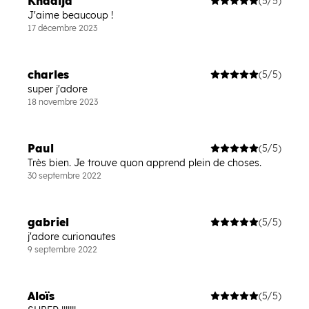
Khadija
(5/5)
J'aime beaucoup !
17 décembre 2023
charles
(5/5)
super j'adore
18 novembre 2023
Paul
(5/5)
Très bien. Je trouve quon apprend plein de choses.
30 septembre 2022
gabriel
(5/5)
j'adore curionautes
9 septembre 2022
Aloïs
(5/5)