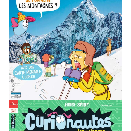
sciences ?
Un récit documentaire
Un dépliant géant
Une expérience facile