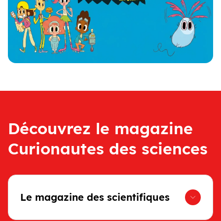
Découvrez le magazine
Curionautes des sciences
Le magazine des scientifiques