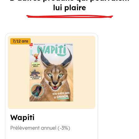
lui plaire
7/12 ans
Wapiti
Prélèvement annuel (-3%)