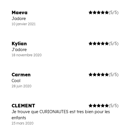
Maeva
(5/5)
Jadore
10 janvier 2021
Kylian
(5/5)
J'adore
18 novembre 2020
Carmen
(5/5)
Cool
28 juin 2020
CLEMENT
(5/5)
Je trouve que CURIONAUTES est tres bien pour les
enfants
23 mars 2020