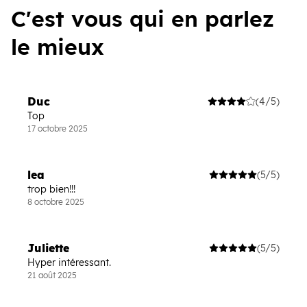
C'est vous qui en parlez
le mieux
Duc
(4/5)
Top
17 octobre 2025
lea
(5/5)
trop bien!!!
8 octobre 2025
Juliette
(5/5)
Hyper intéressant.
21 août 2025