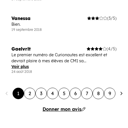
Vanessa
(3/5)
Bien.
19 septembre 2018
Gaelvrlt
(4/5)
Le premier numéro de Curionautes est excellent et
devrait plaire à mes élèves de CM1 sa...
Voir plus
24 août 2018
1
2
3
4
5
6
7
8
9
Donner mon avis