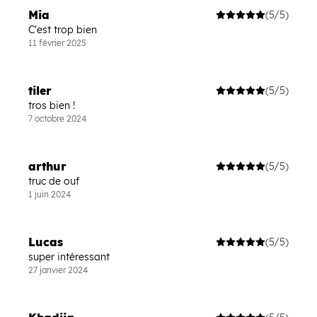
Mia
(5/5)
C'est trop bien
11 février 2025
tiler
(5/5)
tros bien !
7 octobre 2024
arthur
(5/5)
truc de ouf
1 juin 2024
Lucas
(5/5)
super intéressant
27 janvier 2024