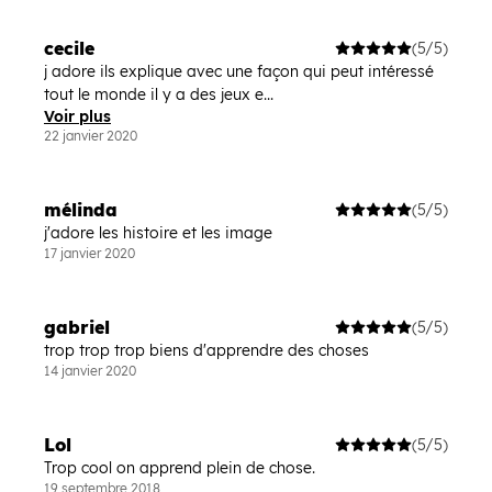
cecile
(5/5)
j adore ils explique avec une façon qui peut intéressé
tout le monde il y a des jeux e...
Voir plus
22 janvier 2020
mélinda
(5/5)
j'adore les histoire et les image
17 janvier 2020
gabriel
(5/5)
trop trop trop biens d'apprendre des choses
14 janvier 2020
Lol
(5/5)
Trop cool on apprend plein de chose.
19 septembre 2018